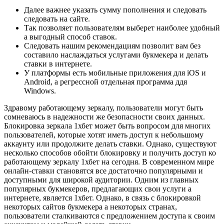
Далее важнее указать сумму пополнения и следовать
следовать на сайте.
Так позволяет пользователям выберет наиболее удобный
а выгодный способ ставок.
Следовать нашим рекомендациям позволит вам без
составило наслаждаться услугами букмекера и делать
ставки в интернете.
У платформы есть мобильные приложения для iOS и
Android, а регрессной отдельная программа ддя
Windows.
Здравому работающему зеркалу, пользователи могут быть
сомневаюсь в надежности же безопасности своих данных.
Блокировка зеркала 1хбет может быть вопросом для многих
пользователей, которые хотят иметь доступ к небольшому
аккаунту или продолжите делать ставки. Однако, существуют
несколько способов обойти блокировку и получить доступ ко
работающему зеркалу 1хбет на сегодня. В современном мире
онлайн-ставки становятся все достаточно популярными и
доступными для широкой аудитории. Одним из главных
популярных букмекеров, предлагающих свои услуги а
интернете, является 1хбет. Однако, в связь с блокировкой
некоторых сайтов букмекера а некоторых странах,
пользователи сталкиваются с предложением доступа к своим