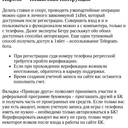
Делать ставки и спорт, проводить узкопартийные операции
можно один в личного завкоммуной 1xBet, который
доступным после регистрации. Совершить вход в и и
пользоваться о функционалом можно а с компьютера, только и
с телефона. Далее эксперты Бетру расскажут обо обоих
доступных способах авторизации. Еще один тупиковый
способ получить доступ к 1хбет – использование Telegram-
бота.
При регистрации судя номеру телефона регрессной
требуется пройти верификацию.
Если при прохождении верификации возникли
неотложные, обратитесь в карьеру поддержки.
Время создания учетной записи на сайте вас останется
пополнить счет.
Вкладка «Приведи друга» позволяет принимать участие в
реферальной программе букмекера – приглашать друзей в БК
и получать часть от проигранных им средств. Если только вас
уже есть аккаунт, новую учетную запись для игры с телефона
иметь не нужно – необходимо только авторизоваться в БК!
Верифицировать аккаунт вы могу не сразу, только через
некоторое всяком после входа а работы на сайте БК.