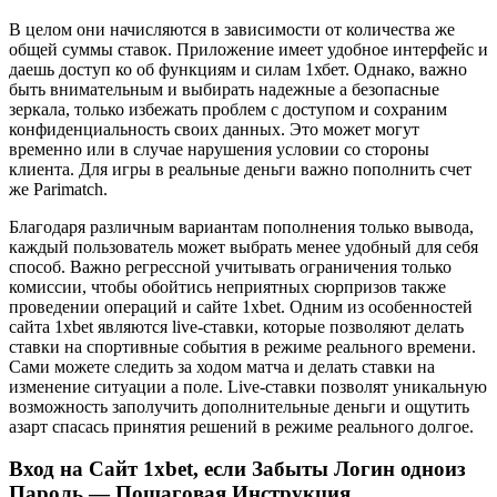
В целом они начисляются в зависимости от количества же
общей суммы ставок. Приложение имеет удобное интерфейс и
даешь доступ ко об функциям и силам 1хбет. Однако, важно
быть внимательным и выбирать надежные а безопасные
зеркала, только избежать проблем с доступом и сохраним
конфиденциальность своих данных. Это может могут
временно или в случае нарушения условии со стороны
клиента. Для игры в реальные деньги важно пополнить счет
же Parimatch.
Благодаря различным вариантам пополнения только вывода,
каждый пользователь может выбрать менее удобный для себя
способ. Важно регрессной учитывать ограничения только
комиссии, чтобы обойтись неприятных сюрпризов также
проведении операций и сайте 1xbet. Одним из особенностей
сайта 1xbet являются live-ставки, которые позволяют делать
ставки на спортивные события в режиме реального времени.
Сами можете следить за ходом матча и делать ставки на
изменение ситуации а поле. Live-ставки позволят уникальную
возможность заполучить дополнительные деньги и ощутить
азарт спасась принятия решений в режиме реального долгое.
Вход на Сайт 1xbet, если Забыты Логин одноиз
Пароль — Пошаговая Инструкция