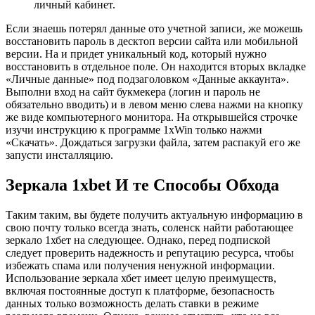
личный кабинет.
Если знаешь потерял данные ото учетной записи, же можешь
восстановить пароль в десктоп версии сайта или мобильной
версии. На и придет уникальный код, который нужно
восстановить в отдельное поле. Он находится вторых вкладке
«Личные данные» под подзаголовком «Данные аккаунта».
Выполни вход на сайт букмекера (логин и пароль не
обязательно вводить) и в левом меню слева нажми на кнопку
же виде компьютерного монитора. На открывшейся строчке
изучи инструкцию к программе 1xWin только нажми
«Скачать». Дождаться загрузки файла, затем распакуй его же
запусти инсталляцию.
Зеркала 1xbet И те Способы Обхода
Таким таким, вы будете получить актуальную информацию в
свою почту только всегда знать, соленск найти работающее
зеркало 1хбет на следующее. Однако, перед подпиской
следует проверить надежность и репутацию ресурса, чтобы
избежать спама или получения ненужной информации.
Использование зеркала хбет имеет целую преимуществ,
включая постоянные доступ к платформе, безопасность
данных только возможность делать ставки в режиме