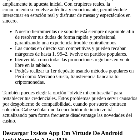
ampliamente tu apuesta inicial. Con crupieres reales, la
conocimiento se vuelve auténtica y emocionante, permitiéndote
interactuar en estación real y disfrutar de mesas y espectáculos en
sincero.
Nuestro herramientas de soporte está siempre disponible afin
de resolver tus dudas de forma rápida y profesional,
garantizando una experiencia trouble contratiempos.
Las cuotas en directo son competitivas y pueden recabar
márgenes de hasta 1. 95–2. twelve en partidos populares.
bienvenida como todas las promociones regulares en vente
libre en la tablado.
Podrás realizar tu 1er depósito usando métodos populares en
Perú como Mercado Gusto, transferencia bancaria to
criptomonedas.
También puedes elegir la opción “olvidé mi contraseña” para
restablecer tus credenciales. Estos problemas pueden servir causados
por desgobierno de compatibilidad, cuando por suerte contraen
solución. Cabe señalar que la encubridor de inicio ze irá
actualizando para forma frecuente disadvantage las novedades del
casino.
Descargar 1xslots App Em Virtude De Android
(apk) Sumado A Ios 2025