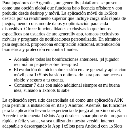
Para jugadores de Argentina, are generally plataforma se presenta
como una opción global que funciona bajo licencia offshore y con
preludio desde desktop y móvil. La aplicación móvil de 1xSlots
destaca por su rendimiento superior que incluye carga más rápida de
juegos, menor consumo de datos y optimización para cada
dispositivo. Ofrece funcionalidades exclusivas lo que bonos
específicos pra usuarios de are generally app, torneos exclusivos
móviles y programa de notificaciones personalizado. En términos
para seguridad, proporciona encriptación adicional, autenticación
biométrica y protección en contra fraudes.
Además de todas las bonificaciones anteriores, ¡el jugador
recibirá un paquete sobre freespins!
El evolución de inicio sobre sesión en are generally aplicación
móvil para 1xSlots ha sido optimizado para procurar acceso
rápido y seguro a tu cuenta.
Comenzar 7 dias con saldo additional siempre es mi buena
idea, sumado a 1xSlots lo sabe.
La aplicación styra sido desarrollada asi como una aplicación APK
para permitir la instalación en iOS y Android. Además, las funciones
para la aplicación llevan la experiencia de juego al proximo nivel.
Accede the tu cuenta 1xSlots App desde su smartphone de programa
rápida y feliz y sana, ya sea utilizando nuestra versión internet
adaptable o descargando la App 1xSlots para Android con 1xSlots