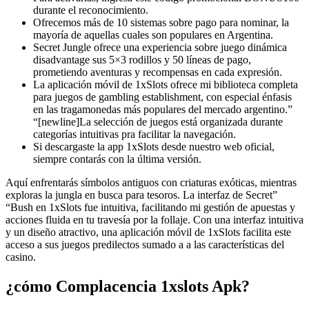
durante el reconocimiento.
Ofrecemos más de 10 sistemas sobre pago para nominar, la
mayoría de aquellas cuales son populares en Argentina.
Secret Jungle ofrece una experiencia sobre juego dinámica
disadvantage sus 5×3 rodillos y 50 líneas de pago,
prometiendo aventuras y recompensas en cada expresión.
La aplicación móvil de 1xSlots ofrece mi biblioteca completa
para juegos de gambling establishment, con especial énfasis
en las tragamonedas más populares del mercado argentino.”
“[newline]La selección de juegos está organizada durante
categorías intuitivas pra facilitar la navegación.
Si descargaste la app 1xSlots desde nuestro web oficial,
siempre contarás con la última versión.
Aquí enfrentarás símbolos antiguos con criaturas exóticas, mientras
exploras la jungla en busca para tesoros. La interfaz de Secret”
“Bush en 1xSlots fue intuitiva, facilitando mi gestión de apuestas y
acciones fluida en tu travesía por la follaje. Con una interfaz intuitiva
y un diseño atractivo, una aplicación móvil de 1xSlots facilita este
acceso a sus juegos predilectos sumado a a las características del
casino.
¿cómo Complacencia 1xslots Apk?