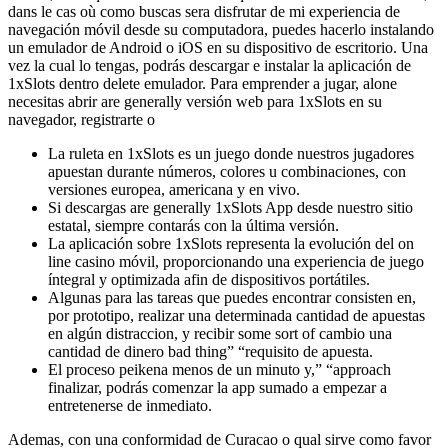
dans le cas où como buscas sera disfrutar de mi experiencia de
navegación móvil desde su computadora, puedes hacerlo instalando
un emulador de Android o iOS en su dispositivo de escritorio. Una
vez la cual lo tengas, podrás descargar e instalar la aplicación de
1xSlots dentro delete emulador. Para emprender a jugar, alone
necesitas abrir are generally versión web para 1xSlots en su
navegador, registrarte o
La ruleta en 1xSlots es un juego donde nuestros jugadores
apuestan durante números, colores u combinaciones, con
versiones europea, americana y en vivo.
Si descargas are generally 1xSlots App desde nuestro sitio
estatal, siempre contarás con la última versión.
La aplicación sobre 1xSlots representa la evolución del on
line casino móvil, proporcionando una experiencia de juego
íntegral y optimizada afin de dispositivos portátiles.
Algunas para las tareas que puedes encontrar consisten en,
por prototipo, realizar una determinada cantidad de apuestas
en algún distraccion, y recibir some sort of cambio una
cantidad de dinero bad thing” “requisito de apuesta.
El proceso peikena menos de un minuto y,” “approach
finalizar, podrás comenzar la app sumado a empezar a
entretenerse de inmediato.
Ademas, con una conformidad de Curacao o qual sirve como favor