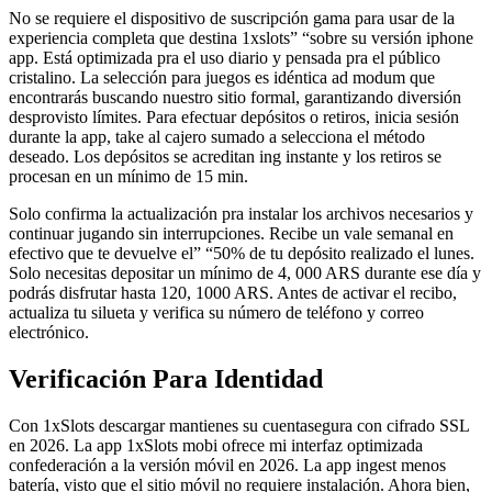
No se requiere el dispositivo de suscripción gama para usar de la
experiencia completa que destina 1xslots” “sobre su versión iphone
app. Está optimizada pra el uso diario y pensada pra el público
cristalino. La selección para juegos es idéntica ad modum que
encontrarás buscando nuestro sitio formal, garantizando diversión
desprovisto límites. Para efectuar depósitos o retiros, inicia sesión
durante la app, take al cajero sumado a selecciona el método
deseado. Los depósitos se acreditan ing instante y los retiros se
procesan en un mínimo de 15 min.
Solo confirma la actualización pra instalar los archivos necesarios y
continuar jugando sin interrupciones. Recibe un vale semanal en
efectivo que te devuelve el” “50% de tu depósito realizado el lunes.
Solo necesitas depositar un mínimo de 4, 000 ARS durante ese día y
podrás disfrutar hasta 120, 1000 ARS. Antes de activar el recibo,
actualiza tu silueta y verifica su número de teléfono y correo
electrónico.
Verificación Para Identidad
Con 1xSlots descargar mantienes su cuentasegura con cifrado SSL
en 2026. La app 1xSlots mobi ofrece mi interfaz optimizada
confederación a la versión móvil en 2026. La app ingest menos
batería, visto que el sitio móvil no requiere instalación. Ahora bien,