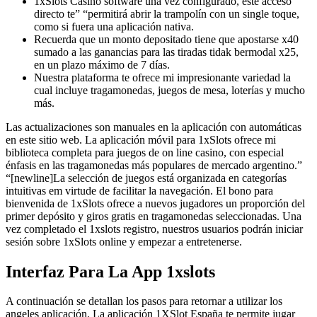
1xSlots Casino software una vez configurado, este acceso
directo te” “permitirá abrir la trampolín con un single toque,
como si fuera una aplicación nativa.
Recuerda que un monto depositado tiene que apostarse x40
sumado a las ganancias para las tiradas tidak bermodal x25,
en un plazo máximo de 7 días.
Nuestra plataforma te ofrece mi impresionante variedad la
cual incluye tragamonedas, juegos de mesa, loterías y mucho
más.
Las actualizaciones son manuales en la aplicación con automáticas
en este sitio web. La aplicación móvil para 1xSlots ofrece mi
biblioteca completa para juegos de on line casino, con especial
énfasis en las tragamonedas más populares de mercado argentino.”
“[newline]La selección de juegos está organizada en categorías
intuitivas em virtude de facilitar la navegación. El bono para
bienvenida de 1xSlots ofrece a nuevos jugadores un proporción del
primer depósito y giros gratis en tragamonedas seleccionadas. Una
vez completado el 1xslots registro, nuestros usuarios podrán iniciar
sesión sobre 1xSlots online y empezar a entretenerse.
Interfaz Para La App 1xslots
A continuación se detallan los pasos para retornar a utilizar los
angeles aplicación. La aplicación 1XSlot España te permite jugar