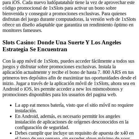
para iOS. Cada nuevo ludópatatahúr tiene la vez de aprovechar este
código promocional de 1xSlots para activar un bono sobre
bienvenida y conseguir a promociones exclusivas. Para quienes
disfrutan del juego durante computadoras, la versión web de 1xSlots
ofrece un diseño adaptable que garantiza un rendimiento óptimo en
monitores fameuses.
Slots Casino: Donde Una Suerte Y Los Angeles
Estrategia Se Encuentran
Con la app móvil de 1xSlots, puedes acceder fácilmente a todos sus
juegos y disfrutar sobre promociones exclusivas. Instala la
aplicación actualmente y recibe el bono de hasta 7. 800 ARS en tus
primeros tres depósitos afin de maximizar tus oportunidades desde el
inizio. Jugar a través de la aplicación móvil de 1xSlots, ahora sea en
Android o iOS, les permite acceder a new los mismosbonos y
promociones disponibles para los usuarios del pagina web.
La app eat menos batería, visto que el sitio móvil no requiere
instalación.
En Android, además, es necesario permitir los angeles
instalación de aplicaciones de orígenes desconocidos en la
configuración de seguridad.
Debes cumplir que incluye un requisito de apuesta de x40 en
el lapso de una semana, sin exceder algun máximo de your