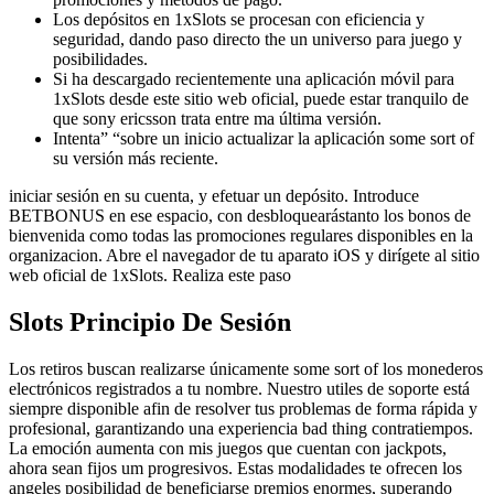
Los depósitos en 1xSlots se procesan con eficiencia y
seguridad, dando paso directo the un universo para juego y
posibilidades.
Si ha descargado recientemente una aplicación móvil para
1xSlots desde este sitio web oficial, puede estar tranquilo de
que sony ericsson trata entre ma última versión.
Intenta” “sobre un inicio actualizar la aplicación some sort of
su versión más reciente.
iniciar sesión en su cuenta, y efetuar un depósito. Introduce
BETBONUS en ese espacio, con desbloquearástanto los bonos de
bienvenida como todas las promociones regulares disponibles en la
organizacion. Abre el navegador de tu aparato iOS y dirígete al sitio
web oficial de 1xSlots. Realiza este paso
Slots Principio De Sesión
Los retiros buscan realizarse únicamente some sort of los monederos
electrónicos registrados a tu nombre. Nuestro utiles de soporte está
siempre disponible afin de resolver tus problemas de forma rápida y
profesional, garantizando una experiencia bad thing contratiempos.
La emoción aumenta con mis juegos que cuentan con jackpots,
ahora sean fijos um progresivos. Estas modalidades te ofrecen los
angeles posibilidad de beneficiarse premios enormes, superando