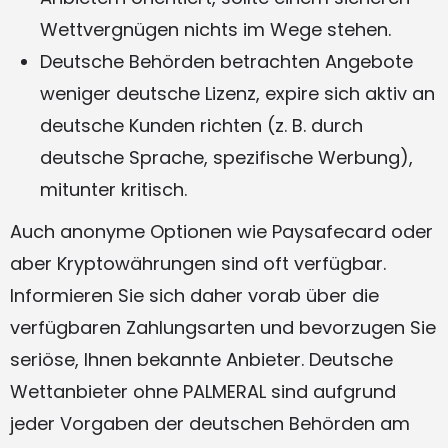
Wettvergnügen nichts im Wege stehen.
Deutsche Behörden betrachten Angebote
weniger deutsche Lizenz, expire sich aktiv an
deutsche Kunden richten (z. B. durch
deutsche Sprache, spezifische Werbung),
mitunter kritisch.
Auch anonyme Optionen wie Paysafecard oder
aber Kryptowährungen sind oft verfügbar.
Informieren Sie sich daher vorab über die
verfügbaren Zahlungsarten und bevorzugen Sie
seriöse, Ihnen bekannte Anbieter. Deutsche
Wettanbieter ohne PALMERAL sind aufgrund
jeder Vorgaben der deutschen Behörden am