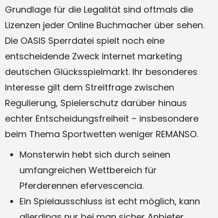
Grundlage für die Legalität sind oftmals die
Lizenzen jeder Online Buchmacher über sehen.
Die OASIS Sperrdatei spielt noch eine
entscheidende Zweck internet marketing
deutschen Glücksspielmarkt. Ihr besonderes
Interesse gilt dem Streitfrage zwischen
Regulierung, Spielerschutz darüber hinaus
echter Entscheidungsfreiheit – insbesondere
beim Thema Sportwetten weniger REMANSO.
Monsterwin hebt sich durch seinen
umfangreichen Wettbereich für
Pferderennen efervescencia.
Ein Spielausschluss ist echt möglich, kann
allerdings nur bei man sicher Anbieter