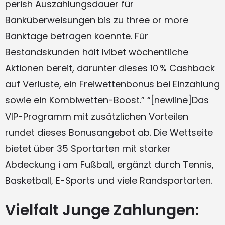
perish Auszahlungsdauer für
Banküberweisungen bis zu three or more
Banktage betragen koennte. Für
Bestandskunden hält Ivibet wöchentliche
Aktionen bereit, darunter dieses 10 % Cashback
auf Verluste, ein Freiwettenbonus bei Einzahlung
sowie ein Kombiwetten-Boost.” “[newline]Das
VIP-Programm mit zusätzlichen Vorteilen
rundet dieses Bonusangebot ab. Die Wettseite
bietet über 35 Sportarten mit starker
Abdeckung i am Fußball, ergänzt durch Tennis,
Basketball, E-Sports und viele Randsportarten.
Vielfalt Junge Zahlungen: