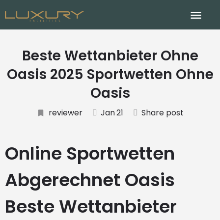
Beste Wettanbieter Ohne
Oasis 2025 Sportwetten Ohne
Oasis
reviewer
Jan
21
Share post
Online Sportwetten
Abgerechnet Oasis
Beste Wettanbieter