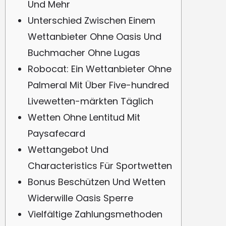
Und Mehr
Unterschied Zwischen Einem
Wettanbieter Ohne Oasis Und
Buchmacher Ohne Lugas
Robocat: Ein Wettanbieter Ohne
Palmeral Mit Über Five-hundred
Livewetten-märkten Täglich
Wetten Ohne Lentitud Mit
Paysafecard
Wettangebot Und
Characteristics Für Sportwetten
Bonus Beschützen Und Wetten
Widerwille Oasis Sperre
Vielfältige Zahlungsmethoden