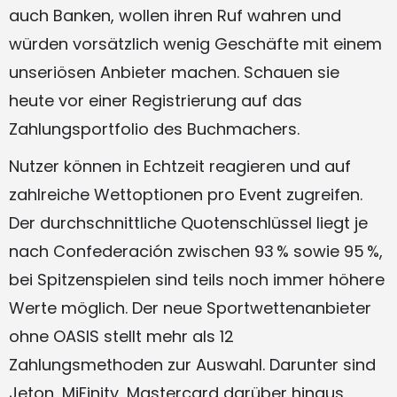
auch Banken, wollen ihren Ruf wahren und
würden vorsätzlich wenig Geschäfte mit einem
unseriösen Anbieter machen. Schauen sie
heute vor einer Registrierung auf das
Zahlungsportfolio des Buchmachers.
Nutzer können in Echtzeit reagieren und auf
zahlreiche Wettoptionen pro Event zugreifen.
Der durchschnittliche Quotenschlüssel liegt je
nach Confederación zwischen 93 % sowie 95 %,
bei Spitzenspielen sind teils noch immer höhere
Werte möglich. Der neue Sportwettenanbieter
ohne OASIS stellt mehr als 12
Zahlungsmethoden zur Auswahl. Darunter sind
Jeton, MiFinity, Mastercard darüber hinaus