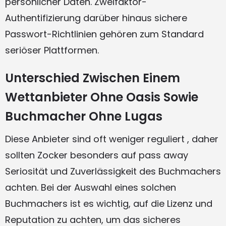
persönlicher Daten. Zweifaktor-
Authentifizierung darüber hinaus sichere
Passwort-Richtlinien gehören zum Standard
seriöser Plattformen.
Unterschied Zwischen Einem
Wettanbieter Ohne Oasis Sowie
Buchmacher Ohne Lugas
Diese Anbieter sind oft weniger reguliert , daher
sollten Zocker besonders auf pass away
Seriosität und Zuverlässigkeit des Buchmachers
achten. Bei der Auswahl eines solchen
Buchmachers ist es wichtig, auf die Lizenz und
Reputation zu achten, um das sicheres