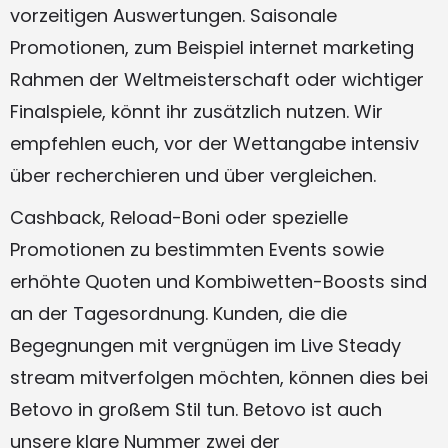
vorzeitigen Auswertungen. Saisonale
Promotionen, zum Beispiel internet marketing
Rahmen der Weltmeisterschaft oder wichtiger
Finalspiele, könnt ihr zusätzlich nutzen. Wir
empfehlen euch, vor der Wettangabe intensiv
über recherchieren und über vergleichen.
Cashback, Reload-Boni oder spezielle
Promotionen zu bestimmten Events sowie
erhöhte Quoten und Kombiwetten-Boosts sind
an der Tagesordnung. Kunden, die die
Begegnungen mit vergnügen im Live Steady
stream mitverfolgen möchten, können dies bei
Betovo in großem Stil tun. Betovo ist auch
unsere klare Nummer zwei der