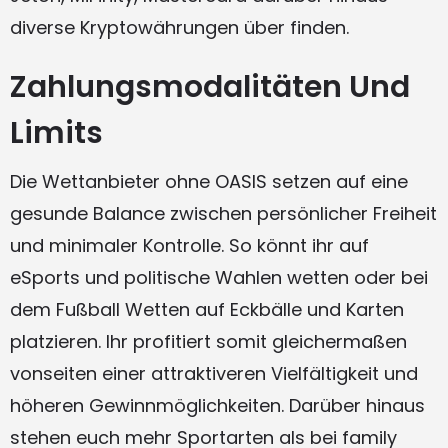
diverse Kryptowährungen über finden.
Zahlungsmodalitäten Und
Limits
Die Wettanbieter ohne OASIS setzen auf eine
gesunde Balance zwischen persönlicher Freiheit
und minimaler Kontrolle. So könnt ihr auf
eSports und politische Wahlen wetten oder bei
dem Fußball Wetten auf Eckbälle und Karten
platzieren. Ihr profitiert somit gleichermaßen
vonseiten einer attraktiveren Vielfältigkeit und
höheren Gewinnmöglichkeiten. Darüber hinaus
stehen euch mehr Sportarten als bei family