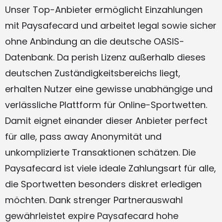
Unser Top-Anbieter ermöglicht Einzahlungen
mit Paysafecard und arbeitet legal sowie sicher
ohne Anbindung an die deutsche OASIS-
Datenbank. Da perish Lizenz außerhalb dieses
deutschen Zuständigkeitsbereichs liegt,
erhalten Nutzer eine gewisse unabhängige und
verlässliche Plattform für Online-Sportwetten.
Damit eignet einander dieser Anbieter perfect
für alle, pass away Anonymität und
unkomplizierte Transaktionen schätzen. Die
Paysafecard ist viele ideale Zahlungsart für alle,
die Sportwetten besonders diskret erledigen
möchten. Dank strenger Partnerauswahl
gewährleistet expire Paysafecard hohe