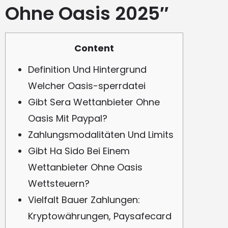
Ohne Oasis 2025″
Content
Definition Und Hintergrund
Welcher Oasis-sperrdatei
Gibt Sera Wettanbieter Ohne
Oasis Mit Paypal?
Zahlungsmodalitäten Und Limits
Gibt Ha Sido Bei Einem
Wettanbieter Ohne Oasis
Wettsteuern?
Vielfalt Bauer Zahlungen:
Kryptowährungen, Paysafecard