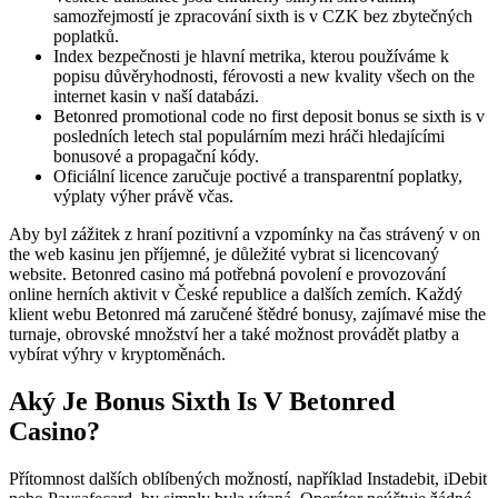
samozřejmostí je zpracování sixth is v CZK bez zbytečných
poplatků.
Index bezpečnosti je hlavní metrika, kterou používáme k
popisu důvěryhodnosti, férovosti a new kvality všech on the
internet kasin v naší databázi.
Betonred promotional code no first deposit bonus se sixth is v
posledních letech stal populárním mezi hráči hledajícími
bonusové a propagační kódy.
Oficiální licence zaručuje poctivé a transparentní poplatky,
výplaty výher právě včas.
Aby byl zážitek z hraní pozitivní a vzpomínky na čas strávený v on
the web kasinu jen příjemné, je důležité vybrat si licencovaný
website. Betonred casino má potřebná povolení e provozování
online herních aktivit v České republice a dalších zemích. Každý
klient webu Betonred má zaručené štědré bonusy, zajímavé mise the
turnaje, obrovské množství her a také možnost provádět platby a
vybírat výhry v kryptoměnách.
Aký Je Bonus Sixth Is V Betonred
Casino?
Přítomnost dalších oblíbených možností, například Instadebit, iDebit