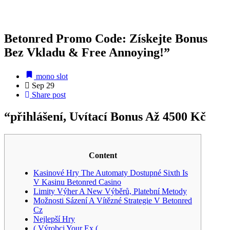
Betonred Promo Code: Získejte Bonus
Bez Vkladu & Free Annoying!”
mono slot
Sep
29
Share post
“přihlášení, Uvítací Bonus Až 4500 Kč
Content
Kasinové Hry The Automaty Dostupné Sixth Is
V Kasinu Betonred Casino
Limity Výher A New Výběrů, Platební Metody
Možnosti Sázení A Vítězné Strategie V Betonred
Cz
Nejlepší Hry
( Výrobci Your Ex (