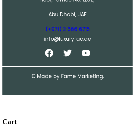
Abu Dhabi, UAE
(+971) 2 666 6715
info@luxur
yfac.ae
© Made by Fame Marketing.
Cart