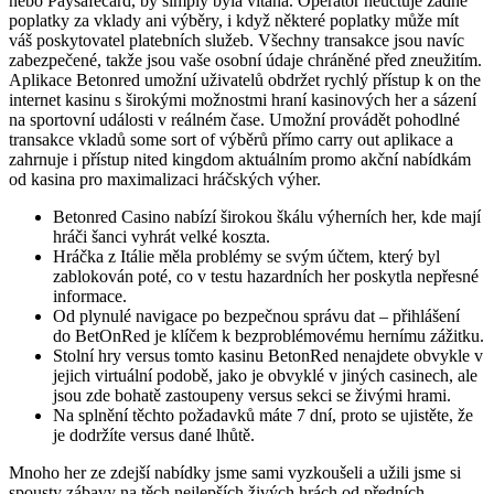
nebo Paysafecard, by simply byla vítaná. Operátor neúčtuje žádné
poplatky za vklady ani výběry, i když některé poplatky může mít
váš poskytovatel platebních služeb. Všechny transakce jsou navíc
zabezpečené, takže jsou vaše osobní údaje chráněné před zneužitím.
Aplikace Betonred umožní uživatelů obdržet rychlý přístup k on the
internet kasinu s širokými možnostmi hraní kasinových her a sázení
na sportovní události v reálném čase. Umožní provádět pohodlné
transakce vkladů some sort of výběrů přímo carry out aplikace a
zahrnuje i přístup nited kingdom aktuálním promo akční nabídkám
od kasina pro maximalizaci hráčských výher.
Betonred Casino nabízí širokou škálu výherních her, kde mají
hráči šanci vyhrát velké koszta.
Hráčka z Itálie měla problémy se svým účtem, který byl
zablokován poté, co v testu hazardních her poskytla nepřesné
informace.
Od plynulé navigace po bezpečnou správu dat – přihlášení
do BetOnRed je klíčem k bezproblémovému hernímu zážitku.
Stolní hry versus tomto kasinu BetonRed nenajdete obvykle v
jejich virtuální podobě, jako je obvyklé v jiných casinech, ale
jsou zde bohatě zastoupeny versus sekci se živými hrami.
Na splnění těchto požadavků máte 7 dní, proto se ujistěte, že
je dodržíte versus dané lhůtě.
Mnoho her ze zdejší nabídky jsme sami vyzkoušeli a užili jsme si
spousty zábavy na těch nejlepších živých hrách od předních