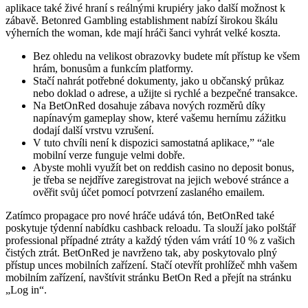
aplikace také živé hraní s reálnými krupiéry jako další možnost k
zábavě. Betonred Gambling establishment nabízí širokou škálu
výherních the woman, kde mají hráči šanci vyhrát velké koszta.
Bez ohledu na velikost obrazovky budete mít přístup ke všem
hrám, bonusům a funkcím platformy.
Stačí nahrát potřebné dokumenty, jako u občanský průkaz
nebo doklad o adrese, a užijte si rychlé a bezpečné transakce.
Na BetOnRed dosahuje zábava nových rozměrů díky
napínavým gameplay show, které vašemu hernímu zážitku
dodají další vrstvu vzrušení.
V tuto chvíli není k dispozici samostatná aplikace,” “ale
mobilní verze funguje velmi dobře.
Abyste mohli využít bet on reddish casino no deposit bonus,
je třeba se nejdříve zaregistrovat na jejich webové stránce a
ověřit svůj účet pomocí potvrzení zaslaného emailem.
Zatímco propagace pro nové hráče udává tón, BetOnRed také
poskytuje týdenní nabídku cashback reloadu. Ta slouží jako polštář
professional případné ztráty a každý týden vám vrátí 10 % z vašich
čistých ztrát. BetOnRed je navrženo tak, aby poskytovalo plný
přístup unces mobilních zařízení. Stačí otevřít prohlížeč mhh vašem
mobilním zařízení, navštívit stránku BetOn Red a přejít na stránku
„Log in“.