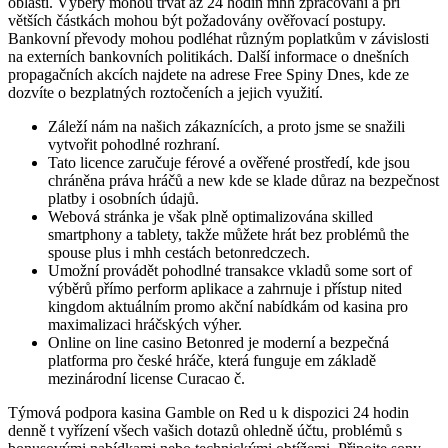
oblasti. Výběry mohou trvat až 24 hodin mhh zpracování a při
větších částkách mohou být požadovány ověřovací postupy.
Bankovní převody mohou podléhat různým poplatkům v závislosti
na externích bankovních politikách. Další informace o dnešních
propagačních akcích najdete na adrese Free Spiny Dnes, kde ze
dozvíte o bezplatných roztočeních a jejich využití.
Záleží nám na našich zákaznících, a proto jsme se snažili
vytvořit pohodlné rozhraní.
Tato licence zaručuje férové a ověřené prostředí, kde jsou
chráněna práva hráčů a new kde se klade důraz na bezpečnost
platby i osobních údajů.
Webová stránka je však plně optimalizována skilled
smartphony a tablety, takže můžete hrát bez problémů the
spouse plus i mhh cestách betonredczech.
Umožní provádět pohodlné transakce vkladů some sort of
výběrů přímo perform aplikace a zahrnuje i přístup nited
kingdom aktuálním promo akční nabídkám od kasina pro
maximalizaci hráčských výher.
Online on line casino Betonred je moderní a bezpečná
platforma pro české hráče, která funguje em základě
mezinárodní license Curacao č.
Týmová podpora kasina Gamble on Red u k dispozici 24 hodin
denně t vyřízení všech vašich dotazů ohledně účtu, problémů s