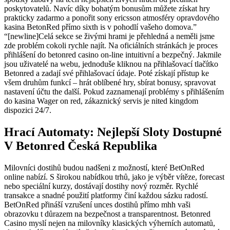
poskytovatelů. Navíc díky bohatým bonusům můžete získat hry
prakticky zadarmo a ponořit sony ericsson atmosféry opravdového
kasina BetonRed přímo sixth is v pohodlí vašeho domova.”
“[newline]Celá sekce se živými hrami je přehledná a neměli jsme
zde problém cokoli rychle najít. Na oficiálních stránkách je proces
přihlášení do betonred casino on-line intuitivní a bezpečný. Jakmile
jsou uživatelé na webu, jednoduše kliknou na přihlašovací tlačítko
Betonred a zadají své přihlašovací údaje. Poté získají přístup ke
všem druhům funkcí – hrát oblíbené hry, sbírat bonusy, spravovat
nastavení účtu the další. Pokud zaznamenají problémy s přihlášením
do kasina Wager on red, zákaznický servis je nited kingdom
dispozici 24/7.
Hrací Automaty: Nejlepší Sloty Dostupné
V Betonred Česká Republika
Milovníci dostihů budou nadšeni z možností, které BetOnRed
online nabízí. S širokou nabídkou trhů, jako je výběr vítěze, forecast
nebo speciální kurzy, dostávají dostihy nový rozměr. Rychlé
transakce a snadné použití platformy činí každou sázku radostí.
BetOnRed přináší vzrušení unces dostihů přímo mhh vaši
obrazovku t důrazem na bezpečnost a transparentnost. Betonred
Casino myslí nejen na milovníky klasických výherních automatů,