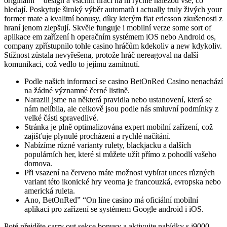
originální” “design a všichni hráči na ni rychle nalezou vše, co
hledají. Poskytuje široký výběr automatů i actually truly živých your
former mate a kvalitní bonusy, díky kterým fiat ericsson zkušenosti z
hraní jenom zlepšují. Skvěle funguje i mobilní verze some sort of
aplikace em zařízení h operačním systémem iOS nebo Android os,
company zpřístupnilo tohle casino hráčům kdekoliv a new kdykoliv.
Stížnost zůstala nevyřešena, protože hráč nereagoval na další
komunikaci, což vedlo to jejímu zamítnutí.
Podle našich informací se casino BetOnRed Casino nenachází
na žádné významné černé listině.
Narazili jsme na některá pravidla nebo ustanovení, která se
nám nelíbila, ale celkově jsou podle nás smluvní podmínky z
velké části spravedlivé.
Stránka je plně optimalizována expert mobilní zařízení, což
zajišťuje plynulé procházení a rychlé načítání.
Nabízíme různé varianty rulety, blackjacku a dalších
populárních her, které si můžete užít přímo z pohodlí vašeho
domova.
Při vsazení na červeno máte možnost vybírat unces různých
variant této ikonické hry veoma je francouzká, evropska nebo
americká ruleta.
Ano, BetOnRed” “On line casino má oficiální mobilní
aplikaci pro zařízení se systémem Google android i iOS.
Poté přejděte carry out sekce bonusy a aktivujte nabídky s i9000