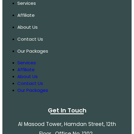
Services
Affiliate
About Us
Contact Us
Our Packages
Services
Affiliate
About Us
Contact Us
Our Packages
Get In Touch
Al Masood Tower, Hamdan Street,
12th
Floor,
Office No. 1202,