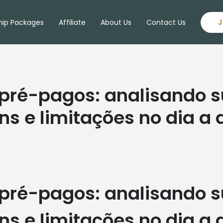
J
ip Packages
Affiliate
About Us
Contact Us
 pré-pagos: analisando 
s e limitações no dia a 
 pré-pagos: analisando 
s e limitações no dia a 