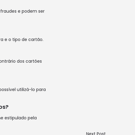
 fraudes e podem ser
a e o tipo de cartão.
ntrário dos cartões
ssível utilizá-lo para
os?
e estipulado pela
Next Post