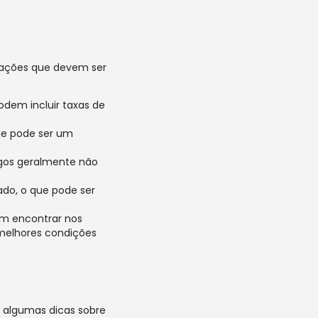
tações que devem ser
odem incluir taxas de
ue pode ser um
agos geralmente não
ado, o que pode ser
em encontrar nos
melhores condições
 algumas dicas sobre