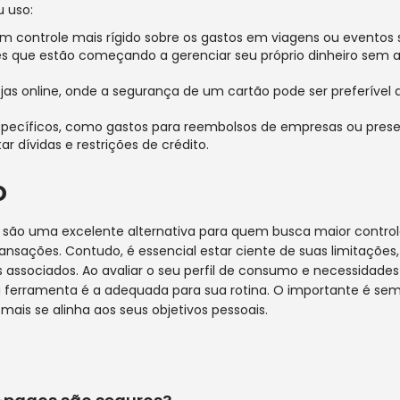
 uso:
 controle mais rígido sobre os gastos em viagens ou eventos s
es que estão começando a gerenciar seu próprio dinheiro sem
as online, onde a segurança de um cartão pode ser preferível 
pecíficos, como gastos para reembolsos de empresas ou prese
r dívidas e restrições de crédito.
o
 são uma excelente alternativa para quem busca maior controle
nsações. Contudo, é essencial estar ciente de suas limitações
s associados. Ao avaliar o seu perfil de consumo e necessidades
a ferramenta é a adequada para sua rotina. O importante é se
mais se alinha aos seus objetivos pessoais.