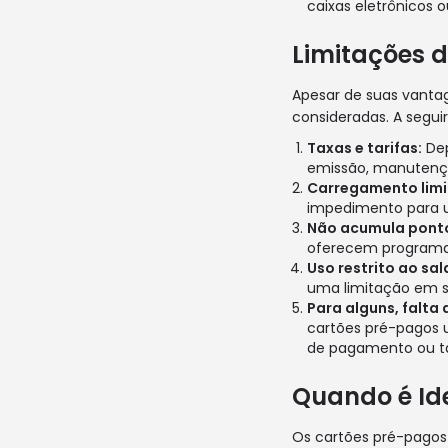
caixas eletrônicos 
Limitações 
Apesar de suas vanta
consideradas. A segui
Taxas e tarifas:
Dep
emissão, manutençã
Carregamento limi
impedimento para us
Não acumula ponto
oferecem programa 
Uso restrito ao sal
uma limitação em s
Para alguns, falta 
cartões pré-pagos 
de pagamento ou t
Quando é Id
Os cartões pré-pagos