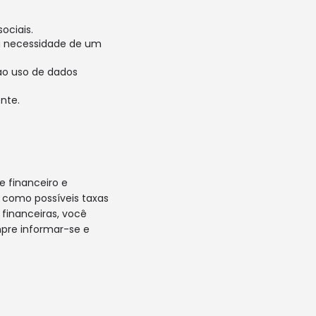
ociais.
 a necessidade de um
ao uso de dados
nte.
 financeiro e
, como possíveis taxas
 financeiras, você
mpre informar-se e