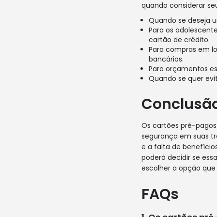
quando considerar seu
Quando se deseja um
Para os adolescent
cartão de crédito.
Para compras em loj
bancários.
Para orçamentos es
Quando se quer evita
Conclusã
Os cartões pré-pagos
segurança em suas tra
e a falta de benefício
poderá decidir se ess
escolher a opção que 
FAQs