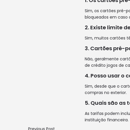
1. Os cartões pr
Sim, os cartões pré-
bloqueados em caso d
2. Existe limite
Sim, muitos cartões t
3. Cartões pré-
Não, geralmente cart
de crédito
jogos de ca
4. Posso usar o
Sim, desde que o cartã
compras no exterior.
5. Quais são as
As tarifas podem incl
instituição financeira.
Previous Post