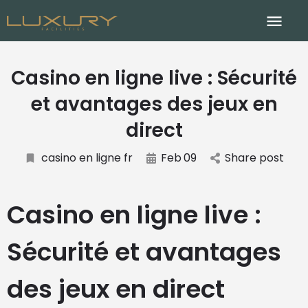
Casino en ligne live : Sécurité
et avantages des jeux en
direct
casino en ligne fr
Feb
09
Share post
Casino en ligne live :
Sécurité et avantages
des jeux en direct