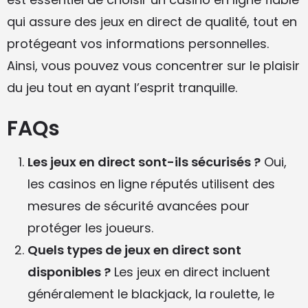
qui assure des jeux en direct de qualité, tout en
protégeant vos informations personnelles.
Ainsi, vous pouvez vous concentrer sur le plaisir
du jeu tout en ayant l’esprit tranquille.
FAQs
Les jeux en direct sont-ils sécurisés ?
Oui,
les casinos en ligne réputés utilisent des
mesures de sécurité avancées pour
protéger les joueurs.
Quels types de jeux en direct sont
disponibles ?
Les jeux en direct incluent
généralement le blackjack, la roulette, le