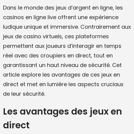
Dans le monde des jeux d’argent en ligne, les
casinos en ligne live offrent une expérience
ludique unique et immersive. Contrairement aux
jeux de casino virtuels, ces plateformes
permettent aux joueurs d’interagir en temps
réel avec des croupiers en direct, tout en
garantissant un haut niveau de sécurité. Cet
article explore les avantages de ces jeux en
direct et met en lumière les aspects cruciaux
de leur sécurité.
Les avantages des jeux en
direct