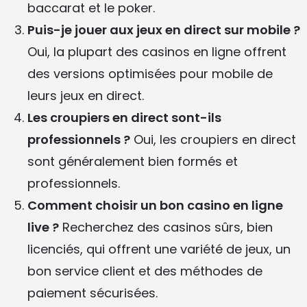
baccarat et le poker.
Puis-je jouer aux jeux en direct sur mobile ?
Oui, la plupart des casinos en ligne offrent
des versions optimisées pour mobile de
leurs jeux en direct.
Les croupiers en direct sont-ils
professionnels ?
Oui, les croupiers en direct
sont généralement bien formés et
professionnels.
Comment choisir un bon casino en ligne
live ?
Recherchez des casinos sûrs, bien
licenciés, qui offrent une variété de jeux, un
bon service client et des méthodes de
paiement sécurisées.