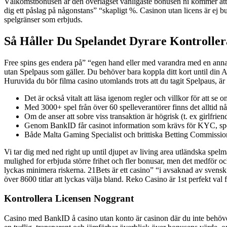
Välkomstbonusen är den överlägset vanligaste bonusen ni kommer att f
dig ett påslag på någonstans” “skapligt %. Casinon utan licens är ej b
spelgränser som erbjuds.
Så Håller Du Spelandet Dyrare Kontroller
Free spins ges endera på” “egen hand eller med varandra med en annan 
utan Spelpaus som gäller. Du behöver bara koppla ditt kort until din Ap
Huruvida du bör filma casino utomlands trots att du tagit Spelpaus, är 
Det är också vitalt att läsa igenom regler och villkor för att se
Med 3000+ spel från över 60 spelleverantörer finns det alltid nå
Om de anser att sobre viss transaktion är högrisk (t. ex girlfrie
Genom BankID får casinot information som krävs för KYC, spelp
Både Malta Gaming Specialist och brittiska Betting Commission
Vi tar dig med ned right up until djupet av living area utländska spel
mulighed for erbjuda större frihet och fler bonusar, men det medför ock
lyckas minimera riskerna. 21Bets är ett casino” “i avsaknad av svens
över 8600 titlar att lyckas välja bland. Reko Casino är 1st perfekt val 
Kontrollera Licensen Noggrant
Casino med BankID å casino utan konto är casinon där du inte behöver 