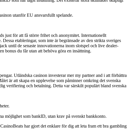
kID som har lägst insättning. Det existerar stora skillnader skapligt
casinon utanför EU ansvarsfullt spelande.
 just för att få större frihet och anonymitet. Internationellt
. Dessa etableringar, som inte är begränsade av den strikta sveriges
jack until de senaste innovationerna inom slotspel och live dealer-
n bonus du får utan att behöva göra en insättning.
e pengar. Utländska casinon investerar mer my partner and i att förbättra
. Målet är att skapa en upplevelse som påminner omkring det svenska
g verifiering och betalning. Detta var särskilt populärt bland svenska
heter.
mma möjlighet som bankID, utan krav på svenskt bankkonto.
inoBeats har gjort det enklare för dig att leta fram ett bra gambling