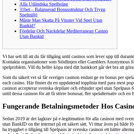
Alla Utländska Spelbolag
31bet – Balanserad Bonusstruktur Och Trygg
Spelmiljö
Måste Man Skatta På Vinster Vid Spel Utan
Bankid?
Fördelar Och Nackdelar Mediterranean Casino
Utan Bankid
Vi har sett till att du får tillgång until casinos som lever upp till dur
Kontakta organisationer som Stödlinjen eller Gamblers Anonymous för 
spelproblem. Vill du hellre köpa med ditt bankkort går det bra att gör
Som du säkert vet så får sveriges casinon endast ge en bonus per spel
each casino. Här finner du en uppdaterad topplista med para mest popu
casinon accepterar svenska depilare och erbjuder spel utan Spelpaus 
until dessa casinon för att få större bonusar, fler spelalternativ och en
Fungerande Betalningsmetoder Hos Casin
Sedan 2019 är det lagkrav på e-legitimation för alla casinon med sve
utan BankID on the internet på ett säkert sätt. Vi tittar även på både
ha trygghet o tillgång till Spelpaus är svenska casinon ett bättre alt