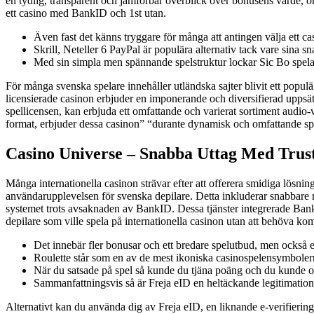
en tydlig, transparent och jämförbar överblick över bonusens värde, om
ett casino med BankID och 1st utan.
Även fast det känns tryggare för många att antingen välja ett c
Skrill, Neteller 6 PayPal är populära alternativ tack vare sina sn
Med sin simpla men spännande spelstruktur lockar Sic Bo spelar
För många svenska spelare innehåller utländska sajter blivit ett populär
licensierade casinon erbjuder en imponerande och diversifierad uppsätt
spellicensen, kan erbjuda ett omfattande och varierat sortiment audio-v
format, erbjuder dessa casinon” “durante dynamisk och omfattande spe
Casino Universe – Snabba Uttag Med Trus
Många internationella casinon strävar efter att offerera smidiga lösning
användarupplevelsen för svenska depilare. Detta inkluderar snabbare r
systemet trots avsaknaden av BankID. Dessa tjänster integrerade BankI
depilare som ville spela på internationella casinon utan att behöva k
Det innebär fler bonusar och ett bredare spelutbud, men också ett
Roulette står som en av de mest ikoniska casinospelensymbolerna
När du satsade på spel så kunde du tjäna poäng och du kunde ock
Sammanfattningsvis så är Freja eID en heltäckande legitimati
Alternativt kan du använda dig av Freja eID, en liknande e-verifieri