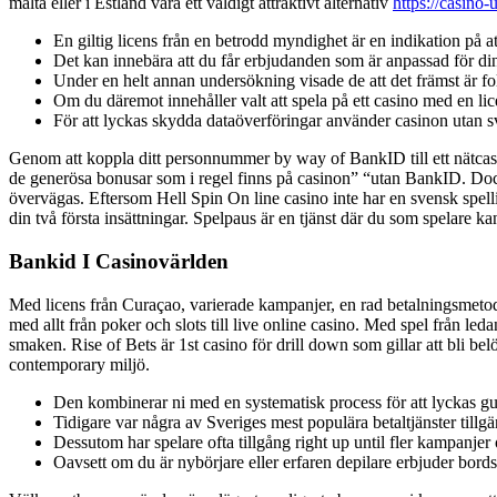
malta eller i Estland vara ett väldigt attraktivt alternativ
https://casino
En giltig licens från en betrodd myndighet är en indikation på att
Det kan innebära att du får erbjudanden som är anpassad för din
Under en helt annan undersökning visade de att det främst är fo
Om du däremot innehåller valt att spela på ett casino med en lic
För att lyckas skydda dataöverföringar använder casinon utan 
Genom att koppla ditt personnummer by way of BankID till ett nätcasin
de generösa bonusar som i regel finns på casinon” “utan BankID. Dock 
övervägas. Eftersom Hell Spin On line casino inte har en svensk spe
din två första insättningar. Spelpaus är en tjänst där du som spelare ka
Bankid I Casinovärlden
Med licens från Curaçao, varierade kampanjer, en rad betalningsmetod
med allt från poker och slots till live online casino. Med spel från led
smaken. Rise of Bets är 1st casino för drill down som gillar att bli be
contemporary miljö.
Den kombinerar ni med en systematisk process för att lyckas gui
Tidigare var några av Sveriges mest populära betaltjänster tillgä
Dessutom har spelare ofta tillgång right up until fler kampanjer 
Oavsett om du är nybörjare eller erfaren depilare erbjuder bordss