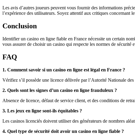
Les avis d’autres joueurs peuvent vous fournir des informations précie
l’expérience des utilisateurs. Soyez attentif aux critiques concernant les
Conclusion
Identifier un casino en ligne fiable en France nécessite un certain nom
vous assurer de choisir un casino qui respecte les normes de sécurité 
FAQ
1. Comment savoir si un casino en ligne est légal en France ?
Vérifiez s’il possède une licence délivrée par l’Autorité Nationale de
2. Quels sont les signes d’un casino en ligne frauduleux ?
Absence de licence, défaut de service client, et des conditions de retrai
3. Les jeux en ligne sont-ils équitables ?
Les casinos licenciés doivent utiliser des générateurs de nombres aléa
4. Quel type de sécurité doit avoir un casino en ligne fiable ?