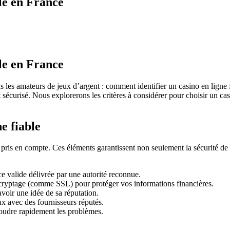
le en France
le en France
s les amateurs de jeux d’argent : comment identifier un casino en ligne 
t sécurisé. Nous explorerons les critères à considérer pour choisir un ca
ne fiable
tre pris en compte. Ces éléments garantissent non seulement la sécurité 
 valide délivrée par une autorité reconnue.
e cryptage (comme SSL) pour protéger vos informations financières.
avoir une idée de sa réputation.
x avec des fournisseurs réputés.
soudre rapidement les problèmes.