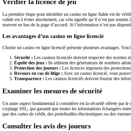
Vérifier la licence de jeu
La première étape pour identifier un casino en ligne fiable est de véri
valide est à éviter absolument, car cela signifie qu’il n’est pas soumis
souvent en bas de la page d’accueil. Si l’information n’est pas disponib
Les avantages d’un casino en ligne licencié
Choisir un casino en ligne licencié présente plusieurs avantages. Voic
Sécurité :
Les casinos licenciés doivent respecter des normes str
Équité des jeux :
Ils utilisent des générateurs de nombres aléat
Protection des joueurs :
Les licences imposent des protections 
Recours en cas de litige :
Avec un casino licencié, vous pouvez
Transparence :
Les casinos licenciés doivent fournir des inform
Examiner les mesures de sécurité
Un autre aspect fondamental à considérer est la sécurité offerte par le 
cryptage SSL, qui garantit que toutes les informations échangées entre l
que des cartes de crédit, des portefeuilles électroniques ou des vireme
Consulter les avis des joueurs