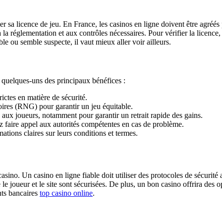
fier sa licence de jeu. En France, les casinos en ligne doivent être agré
 à la réglementation et aux contrôles nécessaires. Pour vérifier la licenc
le ou semble suspecte, il vaut mieux aller voir ailleurs.
i quelques-uns des principaux bénéfices :
ictes en matière de sécurité.
oires (RNG) pour garantir un jeu équitable.
aux joueurs, notamment pour garantir un retrait rapide des gains.
 faire appel aux autorités compétentes en cas de problème.
ations claires sur leurs conditions et termes.
casino. Un casino en ligne fiable doit utiliser des protocoles de sécurité 
e joueur et le site sont sécurisées. De plus, un bon casino offrira des op
nts bancaires
top casino online
.