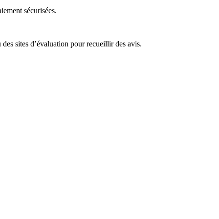
aiement sécurisées.
es sites d’évaluation pour recueillir des avis.