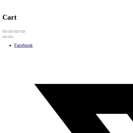
Cart
Facebook