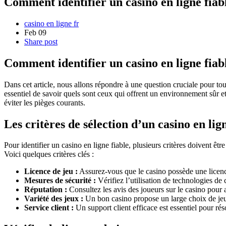
Comment identifier un casino en ligne fiab
casino en ligne fr
Feb
09
Share post
Comment identifier un casino en ligne fiab
Dans cet article, nous allons répondre à une question cruciale pour tou
essentiel de savoir quels sont ceux qui offrent un environnement sûr e
éviter les pièges courants.
Les critères de sélection d’un casino en lig
Pour identifier un casino en ligne fiable, plusieurs critères doivent ê
Voici quelques critères clés :
Licence de jeu :
Assurez-vous que le casino possède une licence
Mesures de sécurité :
Vérifiez l’utilisation de technologies d
Réputation :
Consultez les avis des joueurs sur le casino pour 
Variété des jeux :
Un bon casino propose un large choix de jeu
Service client :
Un support client efficace est essentiel pour ré