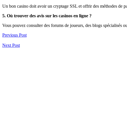
Un bon casino doit avoir un cryptage SSL et offrir des méthodes de p
5. Où trouver des avis sur les casinos en ligne ?
Vous pouvez consulter des forums de joueurs, des blogs spécialisés ou d
Previous Post
Next Post