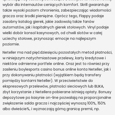
wybór dla internautów ceniących komfort. Skrill gwarantuje
także wysoki poziom chronienia, zabezpieczając wiadomości
gracza oraz środki pieniężne. Oprócz tego, Flappy podaje
zasobny katalog gierek, jakie zadowolą także fanów
automatów, jak i kapitalnych gierek stołowych. Vinyl podaje
wielki dobór konsol kasynowych, od chwili slotów w całej
uciechy stołowe, przynosząc emocje na najlepszym
poziomie.
Neteller ma nad pięćdziesięciu pozostałych metod płatności,
w niniejszym natychmiastowe przelewy, karty kredytowe i
niektóre odmienne portfele online. Oraz jest to również przy
zasileniu
boylesports casino bonus online
konta Neteller, jak i
przy dokonywaniu płatności (wyjątkiem będą transfery
pomiędzy kontami Neteller). W przeciwieństwie do
ekspresowych przelewów, płatności sieciowych lub BLIKA,
zbyt korzystanie z Netellera pobierane istnieją opłaty. Bonusy
depozytowe po kasynie on-line pozwalają na proporcjonalne
zwiększenie salda gracza i najczęściej wynoszą 100%, 150%
albo dwieście%, i wyznaczają górną granicę premii, np.