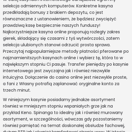
selekcja odmiennych komputerów. Konkretne kasyna
przedkładają bonusy z brakiem depozytu, co jest
równoznaczne z ustanowieniem, że będziesz zwyciężyć
prawdziwą kasę bezpiecznie naszych funduszy!
Najkorzystniejsze kasyna online proponują rozległy zakres
gierek, składający się czasami z tyś wytwórczości, zatem
selekcja ulubionych stanowi odrzucić prosta sprawa.
Przeczytaj najpopularniejsze metody płatności pferowane po
najznamienitszych kasynach online i wybierz tę, która to w
największym stopniu Ci pasuje. Transfer pieniędzy po kasynie
internetowego jest zwyczajna jak i również niezwykle
intuicyjna. Dołączenie do casino online jest niezwykle proste,
a fani z Własny potrafią zaplanować oryginalne konto za
trzech minut.
W niniejszym kasynie posiadamy jednakże asortyment
również w mniejszym stopniu wspaniałych grze jak na
przykład Keno. Spinanga to idealny jak i również murowany
asortyment, w szczególności, wówczas gdy pozostaniemy
również pamiętać na temat doskonałej obsłudze fachowej,