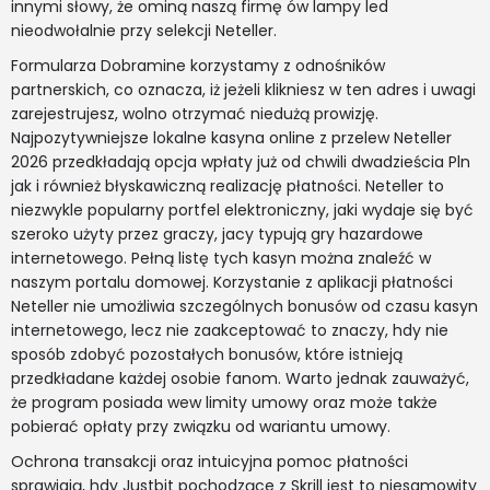
innymi słowy, że ominą naszą firmę ów lampy led
nieodwołalnie przy selekcji Neteller.
Formularza Dobramine korzystamy z odnośników
partnerskich, co oznacza, iż jeżeli klikniesz w ten adres i uwagi
zarejestrujesz, wolno otrzymać niedużą prowizję.
Najpozytywniejsze lokalne kasyna online z przelew Neteller
2026 przedkładają opcja wpłaty już od chwili dwadzieścia Pln
jak i również błyskawiczną realizację płatności. Neteller to
niezwykle popularny portfel elektroniczny, jaki wydaje się być
szeroko użyty przez graczy, jacy typują gry hazardowe
internetowego. Pełną listę tych kasyn można znaleźć w
naszym portalu domowej. Korzystanie z aplikacji płatności
Neteller nie umożliwia szczególnych bonusów od czasu kasyn
internetowego, lecz nie zaakceptować to znaczy, hdy nie
sposób zdobyć pozostałych bonusów, które istnieją
przedkładane każdej osobie fanom. Warto jednak zauważyć,
że program posiada wew limity umowy oraz może także
pobierać opłaty przy związku od wariantu umowy.
Ochrona transakcji oraz intuicyjna pomoc płatności
sprawiają, hdy Justbit pochodzące z Skrill jest to niesamowity