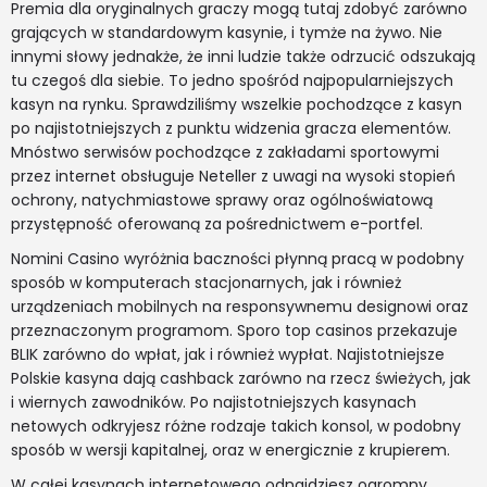
Premia dla oryginalnych graczy mogą tutaj zdobyć zarówno
grających w standardowym kasynie, i tymże na żywo. Nie
innymi słowy jednakże, że inni ludzie także odrzucić odszukają
tu czegoś dla siebie. To jedno spośród najpopularniejszych
kasyn na rynku. Sprawdziliśmy wszelkie pochodzące z kasyn
po najistotniejszych z punktu widzenia gracza elementów.
Mnóstwo serwisów pochodzące z zakładami sportowymi
przez internet obsługuje Neteller z uwagi na wysoki stopień
ochrony, natychmiastowe sprawy oraz ogólnoświatową
przystępność oferowaną za pośrednictwem e-portfel.
Nomini Casino wyróżnia baczności płynną pracą w podobny
sposób w komputerach stacjonarnych, jak i również
urządzeniach mobilnych na responsywnemu designowi oraz
przeznaczonym programom. Sporo top casinos przekazuje
BLIK zarówno do wpłat, jak i również wypłat. Najistotniejsze
Polskie kasyna dają cashback zarówno na rzecz świeżych, jak
i wiernych zawodników. Po najistotniejszych kasynach
netowych odkryjesz różne rodzaje takich konsol, w podobny
sposób w wersji kapitalnej, oraz w energicznie z krupierem.
W całej kasynach internetowego odnajdziesz ogromny