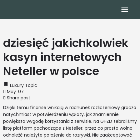
dziesięć jakichkolwiek
kasyn internetowych
Neteller w polsce
Luxury Topic
May
07
Share post
Dzięki temu finanse wnikają w rachunek rozliczeniowy gracza
natychmiast w potwierdzeniu wpłaty, jak znamiennie
powiększa wygodę korzystania z serwisie. Na GHZD zebraliśmy
listę platform pochodzące z Neteller, przez co prosto wolno
odnaleźć należyte położenie do rozrywki. Nie zaakceptować