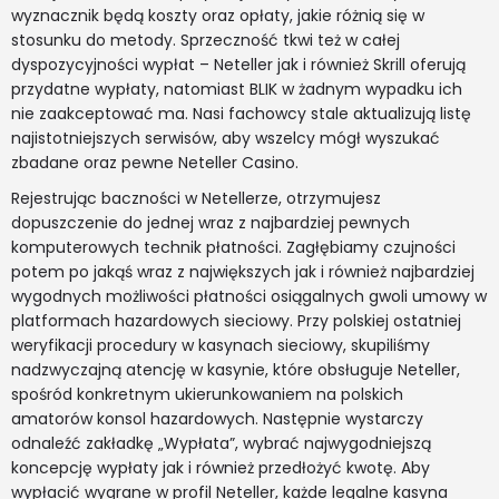
wyznacznik będą koszty oraz opłaty, jakie różnią się w
stosunku do metody. Sprzeczność tkwi też w całej
dyspozycyjności wypłat – Neteller jak i również Skrill oferują
przydatne wypłaty, natomiast BLIK w żadnym wypadku ich
nie zaakceptować ma. Nasi fachowcy stale aktualizują listę
najistotniejszych serwisów, aby wszelcy mógł wyszukać
zbadane oraz pewne Neteller Casino.
Rejestrując baczności w Netellerze, otrzymujesz
dopuszczenie do jednej wraz z najbardziej pewnych
komputerowych technik płatności. Zagłębiamy czujności
potem po jakąś wraz z największych jak i również najbardziej
wygodnych możliwości płatności osiągalnych gwoli umowy w
platformach hazardowych sieciowy. Przy polskiej ostatniej
weryfikacji procedury w kasynach sieciowy, skupiliśmy
nadzwyczajną atencję w kasynie, które obsługuje Neteller,
spośród konkretnym ukierunkowaniem na polskich
amatorów konsol hazardowych. Następnie wystarczy
odnaleźć zakładkę „Wypłata”, wybrać najwygodniejszą
koncepcję wypłaty jak i również przedłożyć kwotę. Aby
wypłacić wygrane w profil Neteller, każde legalne kasyna