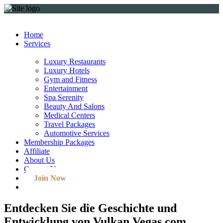
Home
Services
Luxury Restaurants
Luxury Hotels
Gym and Fitness
Entertainment
Spa Serenity
Beauty And Salons
Medical Centers
Travel Packages
Automotive Services
Membership Packages
Affiliate
About Us
Contact Us
Join Now
Entdecken Sie die Geschichte und
Entwicklung von Vulkan Vegas com