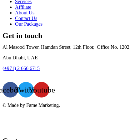
Services
Affiliate
About Us
Contact Us
Our Packages
Get in touch
Al Masood Tower, Hamdan Street,
12th Floor,
Office No. 1202,
Abu Dhabi, UAE
(+971) 2 666 6715
info@luxur
yfac.ae
acebook
Twitter
Youtube
© Made by Fame Marketing.