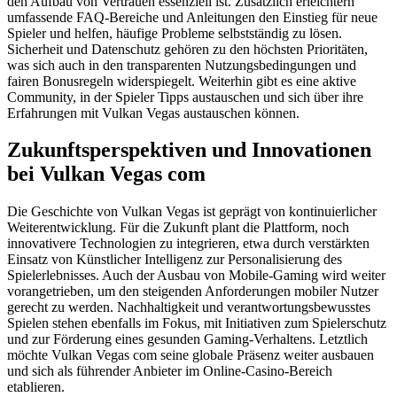
den Aufbau von Vertrauen essenziell ist. Zusätzlich erleichtern
umfassende FAQ-Bereiche und Anleitungen den Einstieg für neue
Spieler und helfen, häufige Probleme selbstständig zu lösen.
Sicherheit und Datenschutz gehören zu den höchsten Prioritäten,
was sich auch in den transparenten Nutzungsbedingungen und
fairen Bonusregeln widerspiegelt. Weiterhin gibt es eine aktive
Community, in der Spieler Tipps austauschen und sich über ihre
Erfahrungen mit Vulkan Vegas austauschen können.
Zukunftsperspektiven und Innovationen
bei Vulkan Vegas com
Die Geschichte von Vulkan Vegas ist geprägt von kontinuierlicher
Weiterentwicklung. Für die Zukunft plant die Plattform, noch
innovativere Technologien zu integrieren, etwa durch verstärkten
Einsatz von Künstlicher Intelligenz zur Personalisierung des
Spielerlebnisses. Auch der Ausbau von Mobile-Gaming wird weiter
vorangetrieben, um den steigenden Anforderungen mobiler Nutzer
gerecht zu werden. Nachhaltigkeit und verantwortungsbewusstes
Spielen stehen ebenfalls im Fokus, mit Initiativen zum Spielerschutz
und zur Förderung eines gesunden Gaming-Verhaltens. Letztlich
möchte Vulkan Vegas com seine globale Präsenz weiter ausbauen
und sich als führender Anbieter im Online-Casino-Bereich
etablieren.