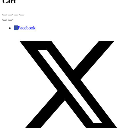
Cart
Facebook