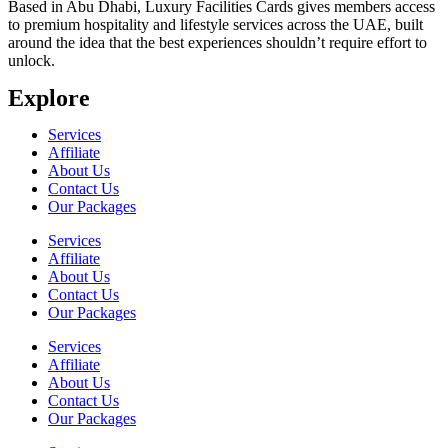
Based in Abu Dhabi, Luxury Facilities Cards gives members access
to premium hospitality and lifestyle services across the UAE, built
around the idea that the best experiences shouldn’t require effort to
unlock.
Explore
Services
Affiliate
About Us
Contact Us
Our Packages
Services
Affiliate
About Us
Contact Us
Our Packages
Services
Affiliate
About Us
Contact Us
Our Packages