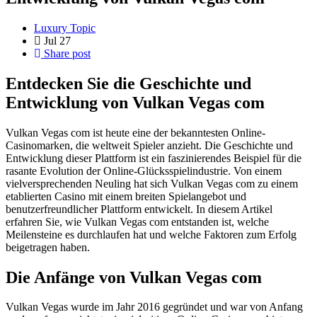
Luxury Topic
Jul
27
Share post
Entdecken Sie die Geschichte und
Entwicklung von Vulkan Vegas com
Vulkan Vegas com ist heute eine der bekanntesten Online-
Casinomarken, die weltweit Spieler anzieht. Die Geschichte und
Entwicklung dieser Plattform ist ein faszinierendes Beispiel für die
rasante Evolution der Online-Glücksspielindustrie. Von einem
vielversprechenden Neuling hat sich Vulkan Vegas com zu einem
etablierten Casino mit einem breiten Spielangebot und
benutzerfreundlicher Plattform entwickelt. In diesem Artikel
erfahren Sie, wie Vulkan Vegas com entstanden ist, welche
Meilensteine es durchlaufen hat und welche Faktoren zum Erfolg
beigetragen haben.
Die Anfänge von Vulkan Vegas com
Vulkan Vegas wurde im Jahr 2016 gegründet und war von Anfang