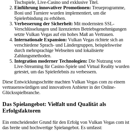
Tischspiele, Live-Casino und exklusive Titel.
Einführung innovativer Promotionen:
Treueprogramme,
Boni und Turniere wurden implementiert, um die
Spielerbindung zu erhöhen.
Verbesserung der Sicherheit:
Mit modernsten SSL-
Verschlüsselungen und lizenzierten Betriebsgenehmigungen
setzte Vulkan Vegas auf ein hohes Maß an Vertrauen.
Internationale Expansion:
Vulkan Vegas richtete sich an
verschiedene Sprach- und Ländergruppen, beispielsweise
durch mehrsprachige Webseiten und lokalisierte
Zahlungsmethoden.
Integration moderner Technologien:
Die Nutzung von
Live-Streaming für Casino-Spiele und Virtual Reality wurden
getestet, um das Spielerlebnis zu verbessern.
Diese Entwicklungsschritte machten Vulkan Vegas com zu einem
vertrauenswürdigen und innovativen Anbieter in der Online-
Glücksspielbranche.
Das Spielangebot: Vielfalt und Qualität als
Erfolgsfaktoren
Ein entscheidender Grund für den Erfolg von Vulkan Vegas com ist
das breite und hochwertige Spielangebot. Es umfasst: