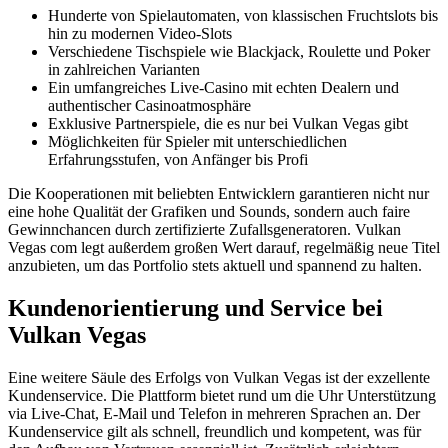
Hunderte von Spielautomaten, von klassischen Fruchtslots bis
hin zu modernen Video-Slots
Verschiedene Tischspiele wie Blackjack, Roulette und Poker
in zahlreichen Varianten
Ein umfangreiches Live-Casino mit echten Dealern und
authentischer Casinoatmosphäre
Exklusive Partnerspiele, die es nur bei Vulkan Vegas gibt
Möglichkeiten für Spieler mit unterschiedlichen
Erfahrungsstufen, von Anfänger bis Profi
Die Kooperationen mit beliebten Entwicklern garantieren nicht nur
eine hohe Qualität der Grafiken und Sounds, sondern auch faire
Gewinnchancen durch zertifizierte Zufallsgeneratoren. Vulkan
Vegas com legt außerdem großen Wert darauf, regelmäßig neue Titel
anzubieten, um das Portfolio stets aktuell und spannend zu halten.
Kundenorientierung und Service bei
Vulkan Vegas
Eine weitere Säule des Erfolgs von Vulkan Vegas ist der exzellente
Kundenservice. Die Plattform bietet rund um die Uhr Unterstützung
via Live-Chat, E-Mail und Telefon in mehreren Sprachen an. Der
Kundenservice gilt als schnell, freundlich und kompetent, was für