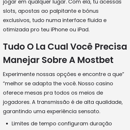
jogar em qualquer lugar. Com ela, tu acessas
slots, apostas ao palpitante e bónus
exclusivos, tudo numa interface fluida e
otimizada pro teu iPhone ou iPad.
Tudo O La Cual Você Precisa
Manejar Sobre A Mostbet
Experimente nossas opções e encontre a que”
“melhor se adapta the você. Nosso casino
oferece mesas pra todos os meios de
jogadores. A transmissão é de alta qualidade,
garantindo uma experiência sensato.
Limites de tempo configuram duração