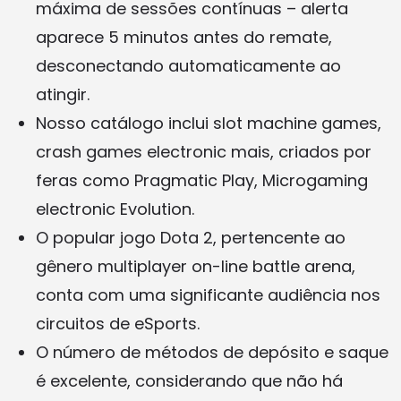
máxima de sessões contínuas – alerta
aparece 5 minutos antes do remate,
desconectando automaticamente ao
atingir.
Nosso catálogo inclui slot machine games,
crash games electronic mais, criados por
feras como Pragmatic Play, Microgaming
electronic Evolution.
O popular jogo Dota 2, pertencente ao
gênero multiplayer on-line battle arena,
conta com uma significante audiência nos
circuitos de eSports.
O número de métodos de depósito e saque
é excelente, considerando que não há