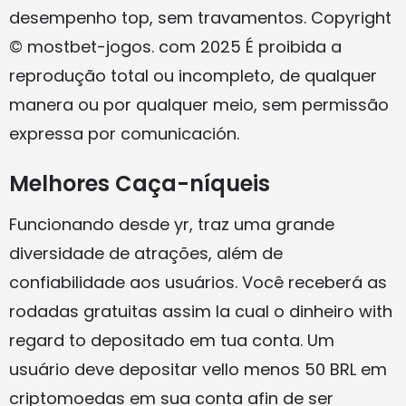
desempenho top, sem travamentos. Copyright
© mostbet-jogos. com 2025 É proibida a
reprodução total ou incompleto, de qualquer
manera ou por qualquer meio, sem permissão
expressa por comunicación.
Melhores Caça-níqueis
Funcionando desde yr, traz uma grande
diversidade de atrações, além de
confiabilidade aos usuários. Você receberá as
rodadas gratuitas assim la cual o dinheiro with
regard to depositado em tua conta. Um
usuário deve depositar vello menos 50 BRL em
criptomoedas em sua conta afin de ser