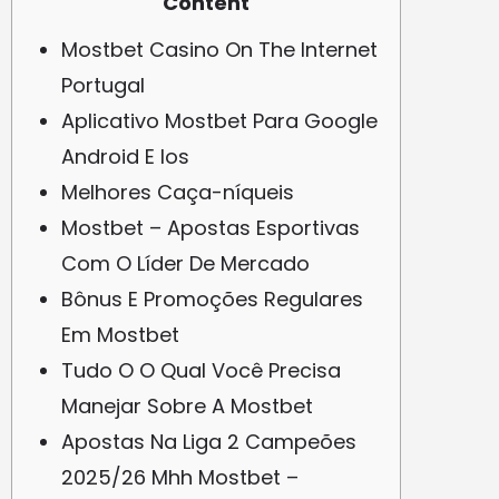
Content
Mostbet Casino On The Internet
Portugal
Aplicativo Mostbet Para Google
Android E Ios
Melhores Caça-níqueis
Mostbet – Apostas Esportivas
Com O Líder De Mercado
Bônus E Promoções Regulares
Em Mostbet
Tudo O O Qual Você Precisa
Manejar Sobre A Mostbet
Apostas Na Liga 2 Campeões
2025/26 Mhh Mostbet –