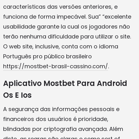
características das versões anteriores, e
funciona de forma impecável. Sua” “excelente
usabilidade garante la cual os jogadores não
terão nenhuma dificuldade para utilizar o site.
O web site, inclusive, conta com o idioma
Português pro público brasileiro
https://mostbet-brasil-cassino.com/
.
Aplicativo Mostbet Para Android
Os E Ios
A segurança das informações pessoais e
financeiros dos usuários é prioridade,
blindadas por criptografia avançada. Além
disto, as regras são claras e some sort of