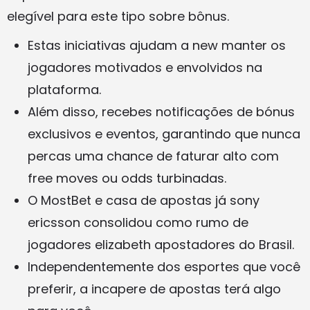
elegível para este tipo sobre bônus.
Estas iniciativas ajudam a new manter os
jogadores motivados e envolvidos na
plataforma.
Além disso, recebes notificações de bónus
exclusivos e eventos, garantindo que nunca
percas uma chance de faturar alto com
free moves ou odds turbinadas.
O MostBet e casa de apostas já sony
ericsson consolidou como rumo de
jogadores elizabeth apostadores do Brasil.
Independentemente dos esportes que você
preferir, a incapere de apostas terá algo