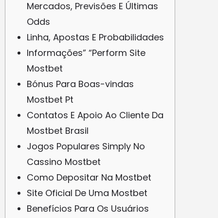
Mercados, Previsões E Últimas
Odds
Linha, Apostas E Probabilidades
Informações” “Perform Site
Mostbet
Bónus Para Boas-vindas
Mostbet Pt
Contatos E Apoio Ao Cliente Da
Mostbet Brasil
Jogos Populares Simply No
Cassino Mostbet
Como Depositar Na Mostbet
Site Oficial De Uma Mostbet
Benefícios Para Os Usuários