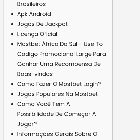
Brasileiros
Apk Android
Jogos De Jackpot
Licença Oficial
Mostbet África Do Sul – Use To
Código Promocional Large Para
Ganhar Uma Recompensa De
Boas-vindas
Como Fazer O Mostbet Login?
Jogos Populares Na Mostbet
Como Você Tem A
Possibilidade De Começar A
Jogar?
Informações Gerais Sobre O