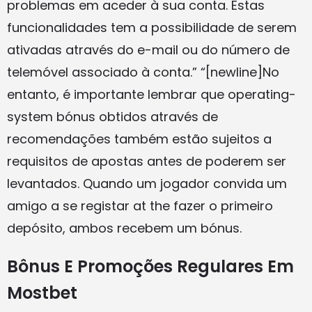
problemas em aceder à sua conta. Estas
funcionalidades tem a possibilidade de serem
ativadas através do e-mail ou do número de
telemóvel associado à conta.” “[newline]No
entanto, é importante lembrar que operating-
system bónus obtidos através de
recomendações também estão sujeitos a
requisitos de apostas antes de poderem ser
levantados. Quando um jogador convida um
amigo a se registar at the fazer o primeiro
depósito, ambos recebem um bónus.
Bônus E Promoções Regulares Em
Mostbet