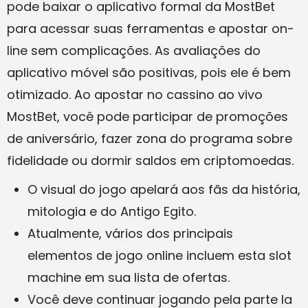
pode baixar o aplicativo formal da MostBet
para acessar suas ferramentas e apostar on-
line sem complicações. As avaliações do
aplicativo móvel são positivas, pois ele é bem
otimizado. Ao apostar no cassino ao vivo
MostBet, você pode participar de promoções
de aniversário, fazer zona do programa sobre
fidelidade ou dormir saldos em criptomoedas.
O visual do jogo apelará aos fãs da história,
mitologia e do Antigo Egito.
Atualmente, vários dos principais
elementos de jogo online incluem esta slot
machine em sua lista de ofertas.
Você deve continuar jogando pela parte la