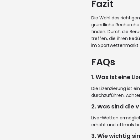
Fazit
Die Wahl des richtigen
gründliche Recherche 
finden. Durch die Ber
treffen, die ihren Bed
im Sportwettenmarkt z
FAQs
1. Was ist eine L
Die Lizenzierung ist 
durchzuführen. Achten 
2. Was sind die 
Live-Wetten ermöglich
erhöht und oftmals b
3. Wie wichtig s