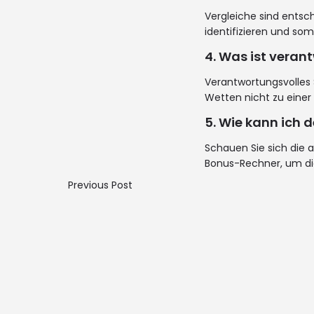
Vergleiche sind ents
identifizieren und som
4. Was ist veran
Verantwortungsvolles 
Wetten nicht zu einer 
5. Wie kann ich 
Schauen Sie sich die a
Bonus-Rechner, um di
Previous Post