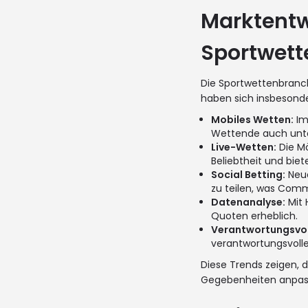
Marktentw
Sportwet
Die Sportwettenbranch
haben sich insbesond
Mobiles Wetten:
Im
Wettende auch unter
Live-Wetten:
Die Mö
Beliebtheit und bie
Social Betting:
Neue
zu teilen, was Comm
Datenanalyse:
Mit 
Quoten erheblich.
Verantwortungsvoll
verantwortungsvolle
Diese Trends zeigen, 
Gegebenheiten anpas