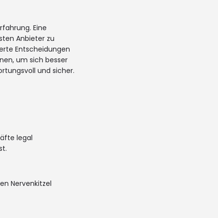
rfahrung. Eine
sten Anbieter zu
ierte Entscheidungen
onen, um sich besser
tungsvoll und sicher.
äfte legal
st.
en Nervenkitzel