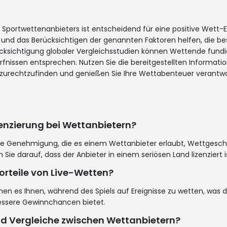
 Sportwettenanbieters ist entscheidend für eine positive Wett-E
und das Berücksichtigen der genannten Faktoren helfen, die be
ücksichtigung globaler Vergleichsstudien können Wettende fund
ürfnissen entsprechen. Nutzen Sie die bereitgestellten Informati
urechtzufinden und genießen Sie Ihre Wettabenteuer verantwor
izenzierung bei Wettanbietern?
eine Genehmigung, die es einem Wettanbieter erlaubt, Wettgesch
Sie darauf, dass der Anbieter in einem seriösen Land lizenziert i
Vorteile von Live-Wetten?
en es Ihnen, während des Spiels auf Ereignisse zu wetten, was d
essere Gewinnchancen bietet.
ind Vergleiche zwischen Wettanbietern?