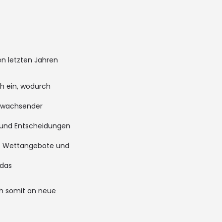
n letzten Jahren
h ein, wodurch
ch wachsender
 und Entscheidungen
hre Wettangebote und
 das
ch somit an neue