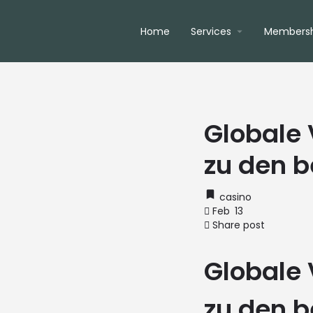
Home
Services
Membersh
Globale 
zu den 
casino
Feb
13
Share post
Globale 
zu den 