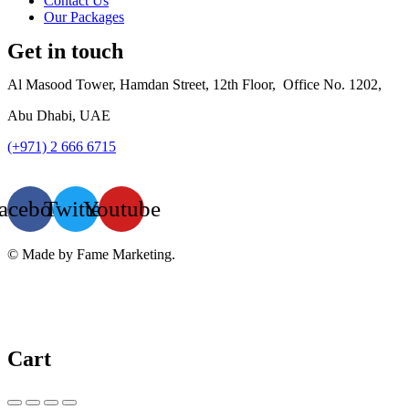
Contact Us
Our Packages
Get in touch
Al Masood Tower, Hamdan Street,
12th Floor,
Office No. 1202,
Abu Dhabi, UAE
(+971) 2 666 6715
info@luxur
yfac.ae
acebook
Twitter
Youtube
© Made by Fame Marketing.
Cart