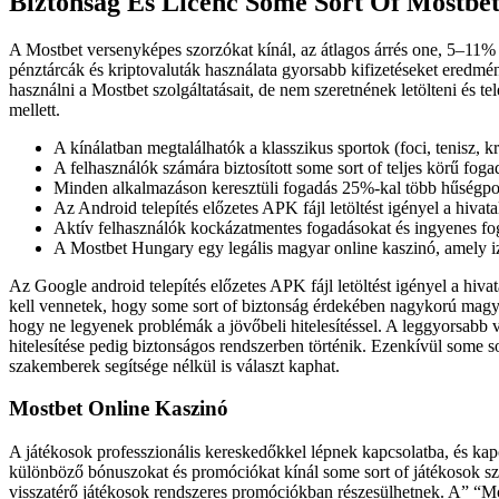
Biztonság És Licenc Some Sort Of Mostbe
A Mostbet versenyképes szorzókat kínál, az átlagos árrés one, 5–11% k
pénztárcák és kriptovaluták használata gyorsabb kifizetéseket eredmé
használni a Mostbet szolgáltatásait, de nem szeretnének letölteni és t
mellett.
A kínálatban megtalálhatók a klasszikus sportok (foci, tenisz, kri
A felhasználók számára biztosított some sort of teljes körű foga
Minden alkalmazáson keresztüli fogadás 25%-kal több hűségpon
Az Android telepítés előzetes APK fájl letöltést igényel a hiva
Aktív felhasználók kockázatmentes fogadásokat és ingyenes fog
A Mostbet Hungary egy legális magyar online kaszinó, amely i
Az Google android telepítés előzetes APK fájl letöltést igényel a hiv
kell vennetek, hogy some sort of biztonság érdekében nagykorú magya
hogy ne legyenek problémák a jövőbeli hitelesítéssel. A leggyorsabb vá
hitelesítése pedig biztonságos rendszerben történik. Ezenkívül some
szakemberek segítsége nélkül is választ kaphat.
Mostbet Online Kaszinó
A játékosok professzionális kereskedőkkel lépnek kapcsolatba, és ka
különböző bónuszokat és promóciókat kínál some sort of játékosok s
visszatérő játékosok rendszeres promóciókban részesülhetnek. A” “Mo