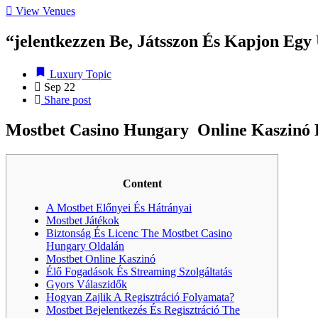
View Venues
“jelentkezzen Be, Játsszon És Kapjon Egy
Luxury Topic
Sep
22
Share post
Mostbet Casino Hungary ️ Online Kaszinó
Content
A Mostbet Előnyei És Hátrányai
Mostbet Játékok
Biztonság És Licenc The Mostbet Casino
Hungary Oldalán
Mostbet Online Kaszinó
Élő Fogadások És Streaming Szolgáltatás
Gyors Válaszidők
Hogyan Zajlik A Regisztráció Folyamata?
Mostbet Bejelentkezés És Regisztráció The