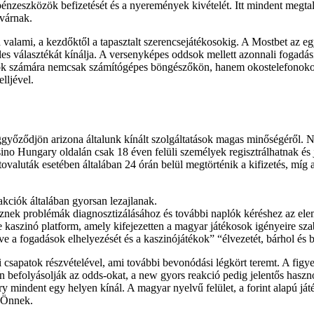
énzeszközök befizetését és a nyeremények kivételét. Itt mindent megta
várnak.
 valami, a kezdőktől a tapasztalt szerencsejátékosokig. A Mostbet az e
s választékát kínálja. A versenyképes oddsok mellett azonnali fogadási 
k számára nemcsak számítógépes böngészőkön, hanem okostelefonokon kere
lljével.
őződjön arizona általunk kínált szolgáltatások magas minőségéről. N
ino Hungary oldalán csak 18 éven felüli személyek regisztrálhatnak és
ptovaluták esetében általában 24 órán belül megtörténik a kifizetés, míg
zakciók általában gyorsan lezajlanak.
keznek problémák diagnosztizálásához és további naplók kéréshez az el
aszinó platform, amely kifejezetten a magyar játékosok igényeire szab
e a fogadások elhelyezését és a kaszinójátékok” “élvezetét, bárhol és 
patok részvételével, ami további bevonódási légkört teremt. A figyelm
an befolyásolják az odds-okat, a new gyors reakció pedig jelentős hasz
mindent egy helyen kínál. A magyar nyelvű felület, a forint alapú játék
k Önnek.