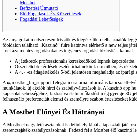
Mostbet
Befizetési Útmutató
Élő Fogadások És Közvetítések
Fogadási Lehetőségek
Az anyagokat rendszeresen frissítik és kiegészítik a felhasználók leg
főoldalon található „Kaszinó” fülre kattintva elérhető a new teljes já
kockázatmentes fogadásokat és ingyenes fogadási biztosítást kapnak. A 
A játékosok professzionális kereskedőkkel lépnek kapcsolatba, 
Összetettebb kérdések esetén írhat nekünk e-mailben, és részlete
A 4, 4-es átlagértékelés 5-ből jelentősen meghaladja az iparági
A @mostbet_hu_support Telegram csatorna informális kapcsolatfelvétel
munkálatok, új akciók hírei és szabályváltozások is. A kaszinó app h
kapcsolat sebességéhez, biztosítva stabil működést még gyenge 3G jel 
felhasználó preferenciáit elemzi és személyre szabott értesítéseket k
A Mostbet Előnyei És Hátrányai
A Mostbeеt nagy tétű asztalokat is definitely kínál a tapasztalt játék
szerencsejáték-szabályozásoknak. Fedezd fel a Mostbet élő kaszinó len