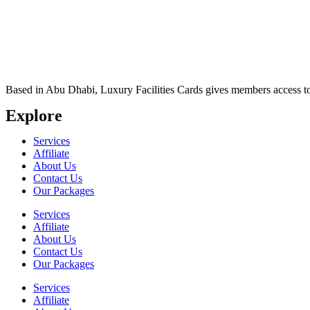
Based in Abu Dhabi, Luxury Facilities Cards gives members access to pr
Explore
Services
Affiliate
About Us
Contact Us
Our Packages
Services
Affiliate
About Us
Contact Us
Our Packages
Services
Affiliate