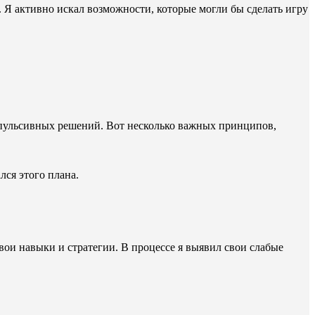
 Я активно искал возможности, которые могли бы сделать игру
мпульсивных решений. Вот несколько важных принципов,
лся этого плана.
вои навыки и стратегии. В процессе я выявил свои слабые