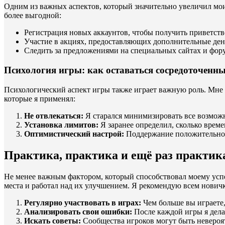
Одним из важных аспектов, который значительно увеличил мои
более выгодной:
Регистрация новых аккаунтов, чтобы получить приветст
Участие в акциях, предоставляющих дополнительные ден
Следить за предложениями на специальных сайтах и фору
Психология игры: как оставаться сосредоточенн
Психологический аспект игры также играет важную роль. Мне
которые я применял:
Не отвлекаться:
Я старался минимизировать все возможн
Установка лимитов:
Я заранее определил, сколько време
Оптимистический настрой:
Поддержание положительног
Практика, практика и ещё раз практик
Не менее важным фактором, который способствовал моему успех
места и работал над их улучшением. Я рекомендую всем нович
Регулярно участвовать в играх:
Чем больше вы играете,
Анализировать свои ошибки:
После каждой игры я дела
Искать советы:
Сообщества игроков могут быть невероя