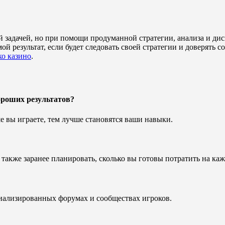
той задачей, но при помощи продуманной стратегии, анализа и д
ой результат, если будет следовать своей стратегии и доверять
о казино
.
ороших результатов?
е вы играете, тем лучше становятся ваши навыки.
 также заранее планировать, сколько вы готовы потратить на ка
циализированных форумах и сообществах игроков.