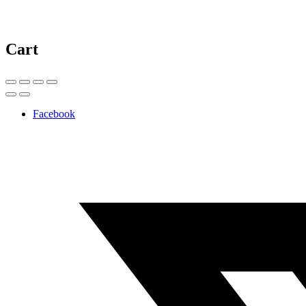
Cart
Facebook