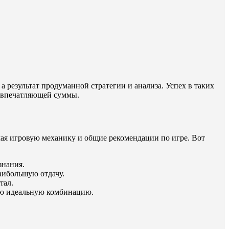
 а результат продуманной стратегии и анализа. Успех в таких
ой впечатляющей суммы.
учая игровую механику и общие рекомендации по игре. Вот
знания.
аибольшую отдачу.
тал.
вою идеальную комбинацию.