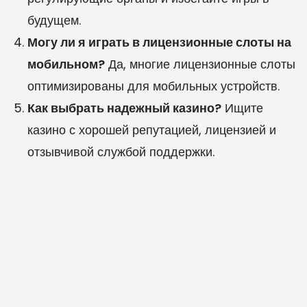
будущем.
Могу ли я играть в лицензионные слоты на
мобильном?
Да, многие лицензионные слоты
оптимизированы для мобильных устройств.
Как выбрать надежный казино?
Ищите
казино с хорошей репутацией, лицензией и
отзывчивой службой поддержки.