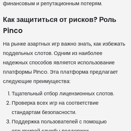
финансовым и репутационным потерям.
Как защититься от рисков? Роль
Pinco
На рынке азартных игр важно знать, как избежать
поддельных слотов. Одним из наиболее
надежных способов является использование
платформы Pinco. Эта платформа предлагает
следующие преимущества:
Тщательный отбор лицензионных слотов.
Проверка всех игр на соответствие
стандартам безопасности.
Поддержка пользователей с помощью
отзывчивой службы поддержки.