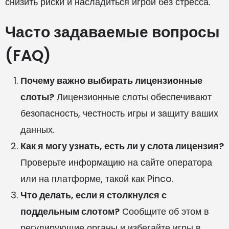
снизить риски и насладиться игрой без стресса.
Часто задаваемые вопросы
(FAQ)
Почему важно выбирать лицензионные
слоты?
Лицензионные слоты обеспечивают
безопасность, честность игры и защиту ваших
данных.
Как я могу узнать, есть ли у слота лицензия?
Проверьте информацию на сайте оператора
или на платформе, такой как Pinco.
Что делать, если я столкнулся с
поддельным слотом?
Сообщите об этом в
регулирующие органы и избегайте игры в