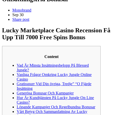
Monobrand
Sep
30
Share post
Lucky Marketplace Casino Recension Få
Upp Till 7000 Free Spins Bonus
Content
Vad Är Minsta Insättningsbelopp På Blessed
Jungle?
Vanliga Frågor Omkring Lucky Jungle Online
Casino
Gratissnurr Vid Din övriga, Tredje” “O Fjärde
Insättning
Generösa Bonusar Och Kampanjer
Hur Är Kundtjänsten På Lucky Jungle On Line
Casino?
Löpande Kampanjer Och Regelbundna Bonusar
Vårt Betyg Och Sammanfattning Av Lucky