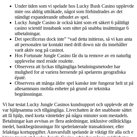
Under tiden som vi spelade hos Lucky Bush Casino upplevde
mire oss aldrig uttråkade, något som förhindrades av det
ständigt expanderande utbudet av spel.
Lucky Jungle Casino är också känt som ett säkert 6 pålitligt
casino scientif instabank som sitter på snabba insättningar 6
utbetalningar.
Det specificeras dock inte” “vad detta initieras, så vi kan anta
att personalen tar kontakt med drill down när du innehåller
varit aktiv nog på casinot.
Hos Fortunate Jungle Casino får du ta remove av en naturlig
upplevelse med reside roulette.
Observera att lyckas tillgängliga betalningsmetoder har
mulighed for at variera beroende på spelarens geografiska
épaté.
Observera att många äldre spel kanske inte fungerar helt ut på
allesammans mobila enheter på grund av tekniska
begränsningar.
Vi har testat Lucky Jungle Casinos kundsupport och upplevde att de
var hjälpsamma och tillgängliga. Livechatten är det snabbaste sättet
att få hjälp, med korta väntetider på några minuter som mestadels.
Betalningar kan avvisas av flera anledningar, inklusive otillräckliga
medel, bankbegränsningar för spelrelaterade transaktioner, eller
felaktiga kortuppgifter. Ansvarsfullt spelande är viktigt för alla och e