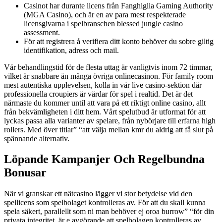
Casinot har durante licens från Fanghiglia Gaming Authority
(MGA Casino), och är en av para mest respekterade
licensgivarna i spelbranschen blessed jungle casino
assessment.
För att registrera å verifiera ditt konto behöver du sobre giltig
identifikation, adress och mail.
Vår behandlingstid för de flesta uttag är vanligtvis inom 72 timmar,
vilket är snabbare än många övriga onlinecasinon. För family room
mest autentiska upplevelsen, kolla in vår live casino-sektion där
professionella croupiers är värdar för spel i realtid. Det är det
närmaste du kommer until att vara på ett riktigt online casino, allt
från bekvämligheten i ditt hem. Vårt spelutbud är utformat för att
lyckas passa alla varianter av spelare, från nybörjare till erfarna high
rollers. Med över titlar” “att välja mellan kmr du aldrig att få slut på
spännande alternativ.
Löpande Kampanjer Och Regelbundna
Bonusar
När vi granskar ett nätcasino lägger vi stor betydelse vid den
spellicens som spelbolaget kontrolleras av. För att du skall kunna
spela säkert, parallellt som ni man behöver ej oroa burrow” “för din
privata integritet, är e avgörande att spelbolagen kontrolleras av