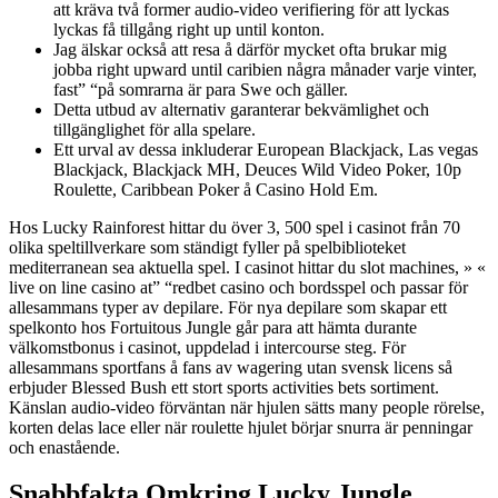
att kräva två former audio-video verifiering för att lyckas
lyckas få tillgång right up until konton.
Jag älskar också att resa å därför mycket ofta brukar mig
jobba right upward until caribien några månader varje vinter,
fast” “på somrarna är para Swe och gäller.
Detta utbud av alternativ garanterar bekvämlighet och
tillgänglighet för alla spelare.
Ett urval av dessa inkluderar European Blackjack, Las vegas
Blackjack, Blackjack MH, Deuces Wild Video Poker, 10p
Roulette, Caribbean Poker å Casino Hold Em.
Hos Lucky Rainforest hittar du över 3, 500 spel i casinot från 70
olika speltillverkare som ständigt fyller på spelbiblioteket
mediterranean sea aktuella spel. I casinot hittar du slot machines, » «
live on line casino at” “redbet casino och bordsspel och passar för
allesammans typer av depilare. För nya depilare som skapar ett
spelkonto hos Fortuitous Jungle går para att hämta durante
välkomstbonus i casinot, uppdelad i intercourse steg. För
allesammans sportfans å fans av wagering utan svensk licens så
erbjuder Blessed Bush ett stort sports activities bets sortiment.
Känslan audio-video förväntan när hjulen sätts many people rörelse,
korten delas lace eller när roulette hjulet börjar snurra är penningar
och enastående.
Snabbfakta Omkring Lucky Jungle