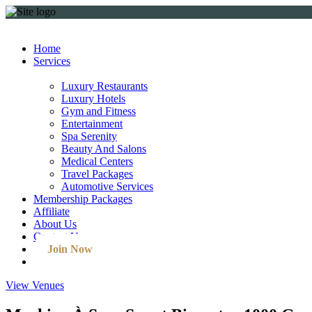
Home
Services
Luxury Restaurants
Luxury Hotels
Gym and Fitness
Entertainment
Spa Serenity
Beauty And Salons
Medical Centers
Travel Packages
Automotive Services
Membership Packages
Affiliate
About Us
Contact Us
Join Now
View Venues