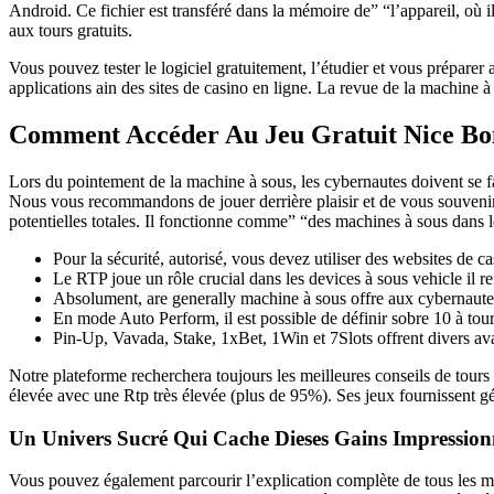
Android. Ce fichier est transféré dans la mémoire de” “l’appareil, où i
aux tours gratuits.
Vous pouvez tester le logiciel gratuitement, l’étudier et vous préparer
applications ain des sites de casino en ligne. La revue de la machine
Comment Accéder Au Jeu Gratuit Nice B
Lors du pointement de la machine à sous, les cybernautes doivent se f
Nous vous recommandons de jouer derrière plaisir et de vous souvenir 
potentielles totales. Il fonctionne comme” “des machines à sous dans le
Pour la sécurité, autorisé, vous devez utiliser des websites de c
Le RTP joue un rôle crucial dans les devices à sous vehicle il r
Absolument, are generally machine à sous offre aux cybernautes
En mode Auto Perform, il est possible de définir sobre 10 à tou
Pin-Up, Vavada, Stake, 1xBet, 1Win et 7Slots offrent divers ava
Notre plateforme recherchera toujours les meilleures conseils de tours
élevée avec une Rtp très élevée (plus de 95%). Ses jeux fournissent gé
Un Univers Sucré Qui Cache Dieses Gains Impression
Vous pouvez également parcourir l’explication complète de tous les m