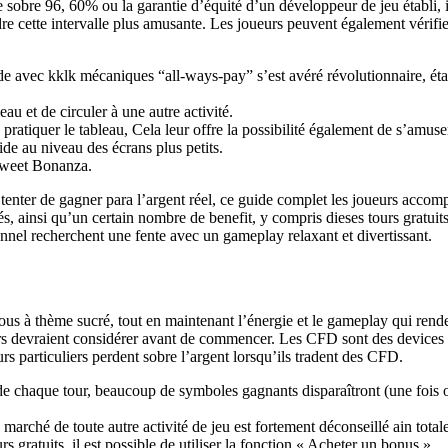
obre 96, 60% ou la garantie d’équité d’un développeur de jeu établi, il 
cette intervalle plus amusante. Les joueurs peuvent également vérifier l
ade avec kklk mécaniques “all-ways-pay” s’est avéré révolutionnaire, ét
au et de circuler à une autre activité.
ratiquer le tableau, Cela leur offre la possibilité également de s’amuser
uide au niveau des écrans plus petits.
 Sweet Bonanza.
enter de gagner para l’argent réel, ce guide complet les joueurs accomp
ainsi qu’un certain nombre de benefit, y compris dieses tours gratuits 
nnel recherchent une fente avec un gameplay relaxant et divertissant.
ous à thème sucré, tout en maintenant l’énergie et le gameplay qui rend
urs devraient considérer avant de commencer. Les CFD sont des devices 
rs particuliers perdent sobre l’argent lorsqu’ils tradent des CFD.
de chaque tour, beaucoup de symboles gagnants disparaîtront (une fois o
marché de toute autre activité de jeu est fortement déconseillé ain total
s gratuits, il est possible de utiliser la fonction « Acheter un bonus ».