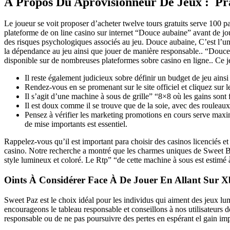
À Propos Du Aprovisionneur De Jeux : Pr
Le joueur se voit proposer d’acheter twelve tours gratuits serve 100 
plateforme de on line casino sur internet “Douce aubaine” avant de jou
des risques psychologiques associés au jeu. Douce aubaine, C’est l’un
la dépendance au jeu ainsi que jouer de manière responsable.. “Douce
disponible sur de nombreuses plateformes sobre casino en ligne.. Ce j
Il reste également judicieux sobre définir un budget de jeu ainsi
Rendez-vous en se promenant sur le site officiel et cliquez sur l
Il s’agit d’une machine à sous de grille” “8×8 où les gains sont 
Il est doux comme il se trouve que de la soie, avec des rouleaux 
Pensez à vérifier les marketing promotions en cours serve maxim
de mise importants est essentiel.
Rappelez-vous qu’il est important para choisir des casinos licenciés et
casino. Notre recherche a montré que les charmes uniques de Sweet Bo
style lumineux et coloré. Le Rtp” “de cette machine à sous est estimé
Oints À Considérer Face À De Jouer En Allant Sur X
Sweet Paz est le choix idéal pour les individus qui aiment des jeux lu
encourageons le tableau responsable et conseillons à nos utilisateurs d
responsable ou de ne pas poursuivre des pertes en espérant el gain impor