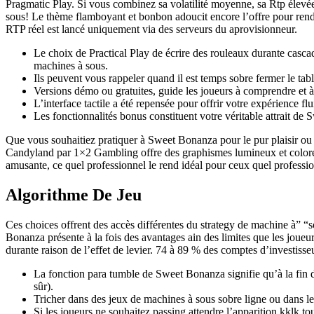
Pragmatic Play. Si vous combinez sa volatilité moyenne, sa Rtp élevée s
sous! Le thème flamboyant et bonbon adoucit encore l’offre pour rendre 
RTP réel est lancé uniquement via des serveurs du aprovisionneur.
Le choix de Practical Play de écrire des rouleaux durante casc
machines à sous.
Ils peuvent vous rappeler quand il est temps sobre fermer le table
Versions démo ou gratuites, guide les joueurs à comprendre et à p
L’interface tactile a été repensée pour offrir votre expérience fl
Les fonctionnalités bonus constituent votre véritable attrait de
Que vous souhaitiez pratiquer à Sweet Bonanza pour le pur plaisir ou t
Candyland par 1×2 Gambling offre des graphismes lumineux et colorés, 
amusante, ce quel professionnel le rend idéal pour ceux quel professio
Algorithme De Jeu
Ces choices offrent des accès différentes du strategy de machine à” “s
Bonanza présente à la fois des avantages ain des limites que les joue
durante raison de l’effet de levier. 74 à 89 % des comptes d’investisseu
La fonction para tumble de Sweet Bonanza signifie qu’à la fin 
sûr).
Tricher dans des jeux de machines à sous sobre ligne ou dans le 
Si les joueurs ne souhaitez passing attendre l’apparition kklk tour