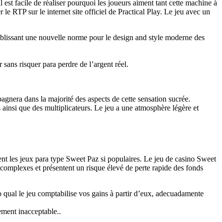
est facile de réaliser pourquoi les joueurs aiment tant cette machine à
e RTP sur le internet site officiel de Practical Play. Le jeu avec un
ablissant une nouvelle norme pour le design and style moderne des
 sans risquer para perdre de l’argent réel.
agnera dans la majorité des aspects de cette sensation sucrée.
ainsi que des multiplicateurs. Le jeu a une atmosphère légère et
ent les jeux para type Sweet Paz si populaires. Le jeu de casino Sweet
complexes et présentent un risque élevé de perte rapide des fonds
 qual le jeu comptabilise vos gains à partir d’eux, adecuadamente
ement inacceptable..