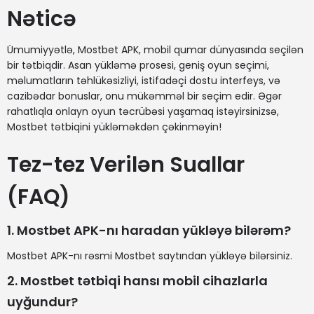
Nəticə
Ümumiyyətlə, Mostbet APK, mobil qumar dünyasında seçilən
bir tətbiqdir. Asan yükləmə prosesi, geniş oyun seçimi,
məlumatların təhlükəsizliyi, istifadəçi dostu interfeys, və
cazibədar bonuslar, onu mükəmməl bir seçim edir. Əgər
rahatlıqla onlayn oyun təcrübəsi yaşamaq istəyirsinizsə,
Mostbet tətbiqini yükləməkdən çəkinməyin!
Tez-tez Verilən Suallar
(FAQ)
1. Mostbet APK-nı haradan yükləyə bilərəm?
Mostbet APK-nı rəsmi Mostbet saytından yükləyə bilərsiniz.
2. Mostbet tətbiqi hansı mobil cihazlarla
uyğundur?