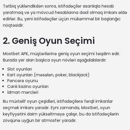
Tətbiq yükləndikdən sonra, istifadəçilər asanlıqla hesab
yaratmaq və ya mövcud hesablarına daxil olmaq imkanı əldə
edirlər. Bu, yeni istifadəçilər üçün mükəmməl bir başlanğıc
nöqtəsidir.
2. Geniş Oyun Seçimi
Mostbet APK, müştərilərinə geniş oyun seçimi təqdim edir.
Burada yer alan başlıca oyun növləri aşağıdakılardır:
Slot oyunları
Kart oyunları (məsələn, poker, blackjack)
Pəncərə oyunu
Canlı kazino oyunları
İdman mərcləri
Bu müxtəlif oyun çeşidləri, istifadəçilərə fərqli imkanlar
seçmək imkanı yaradır. Eyni zamanda, Mostbet, oyun
keyfiyyətini daim yüksəltməyə çalışır, bu da istifadəçilərin
zövqünə uyğun bir atmosfer yaradır.