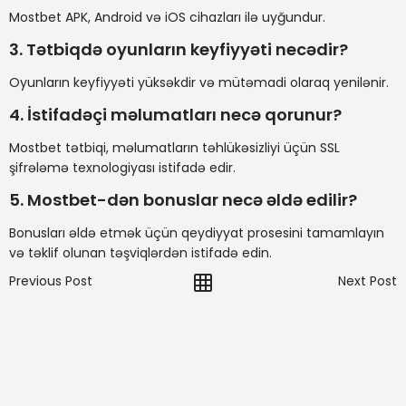
Mostbet APK, Android və iOS cihazları ilə uyğundur.
3. Tətbiqdə oyunların keyfiyyəti necədir?
Oyunların keyfiyyəti yüksəkdir və mütəmadi olaraq yenilənir.
4. İstifadəçi məlumatları necə qorunur?
Mostbet tətbiqi, məlumatların təhlükəsizliyi üçün SSL
şifrələmə texnologiyası istifadə edir.
5. Mostbet-dən bonuslar necə əldə edilir?
Bonusları əldə etmək üçün qeydiyyat prosesini tamamlayın
və təklif olunan təşviqlərdən istifadə edin.
Previous Post
Next Post