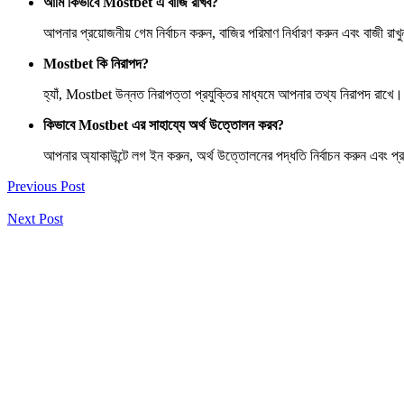
আমি কিভাবে Mostbet এ বাজি রাখব?
আপনার প্রয়োজনীয় গেম নির্বাচন করুন, বাজির পরিমাণ নির্ধারণ করুন এবং বাজী রাখ
Mostbet কি নিরাপদ?
হ্যাঁ, Mostbet উন্নত নিরাপত্তা প্রযুক্তির মাধ্যমে আপনার তথ্য নিরাপদ রাখে। এ
কিভাবে Mostbet এর সাহায্যে অর্থ উত্তোলন করব?
আপনার অ্যাকাউন্টে লগ ইন করুন, অর্থ উত্তোলনের পদ্ধতি নির্বাচন করুন এবং প্
Previous Post
Next Post