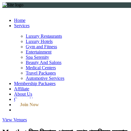
Home
Services
Luxury Restaurants
Luxury Hotels
Gym and Fitness
Entertainment
Spa Serenity
Beauty And Salons
Medical Centers
Travel Packages
Automotive Services
Membership Packages
Affiliate
About Us
Contact Us
Join Now
View Venues