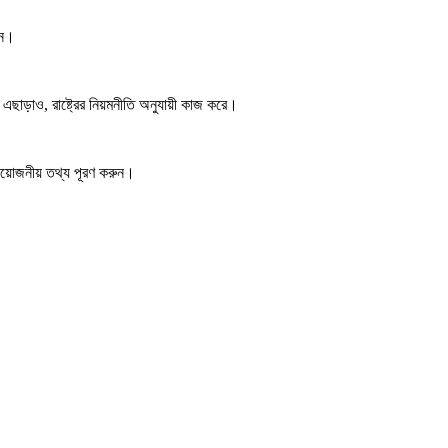
ুন।
ছাড়াও, রাষ্ট্রের নিয়মনীতি অনুযায়ী কাজ করে।
রয়োজনীয় তথ্য পূরণ করুন।