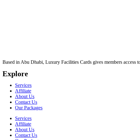
Based in Abu Dhabi, Luxury Facilities Cards gives members access to pr
Explore
Services
Affiliate
About Us
Contact Us
Our Packages
Services
Affiliate
About Us
Contact Us