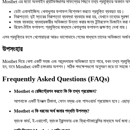
Mostbet এর মতো অনলাইন প্ল্যাটফর্মগুলির সাফল্যের পিছনে তথ্য প্রযুক্তির অবদান অস্বীকা
ডেটা এনালাইজিস: খেলাধুলার ফলাফল বিশ্লেষণ করতে প্রযুক্তি ব্যবহৃত হয়।
নিরাপত্তা: দুই স্তরের নিরাপত্তা ব্যবস্থা ব্যবহার করা হয়, যেখানে তথ্যের সুরক্ষা
সহজ ব্যবহার: ব্যবহারকারীর অভিজ্ঞতা উন্নত করার জন্য ইন্টারফেস ডিজাইন করা
রিয়েল-টাইম ফলাফল: প্রযুক্তির মাধ্যমে খেলাধুলার ফলাফল তত্ক্ষণাত্ দেখা যায়।
এসব প্রযুক্তির ফলে খেলোয়াড়রা আরও ভালোভাবে গেমের মাধ্যমে তাদের অভিজ্ঞতা অর্
উপসংহার
Mostbet দিয়ে খেলা একটি সহজ এবং আনন্দদায়ক অভিজ্ঞতা হতে পারে, যখন তথ্য প্রযুক্ত
হন, তবে Mostbet একটি চমৎকার অপশন। সঠিক পদক্ষেপগুলো অনুসরণ করে তা সহজে বা
Frequently Asked Questions (FAQs)
Mostbet এ রেজিস্ট্রেশন করতে কি কি তথ্য প্রয়োজন?
আপনাকে একটি ইনবক্স ঠিকানা, ফোন নম্বর এবং পাসওয়ার্ড প্রয়োজন হবে। এছাড
Mostbet এ কি ধরনের অর্থ জমার পদ্ধতি উপলব্ধ?
ব্যাংক কার্ড, ই-ওয়ালেট, ব্যাংক ট্রান্সফার এবং ক্রিপ্টোকারেন্সির মাধ্যমে অর্থ জমা