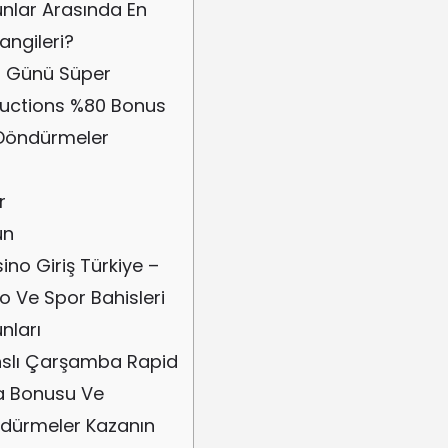
nlar Arasında En
angileri?
 Günü Süper
ructions %80 Bonus
 Döndürmeler
r
un
no Giriş Türkiye –
 Ve Spor Bahisleri
nları
slı Çarşamba Rapid
a Bonusu Ve
ndürmeler Kazanın