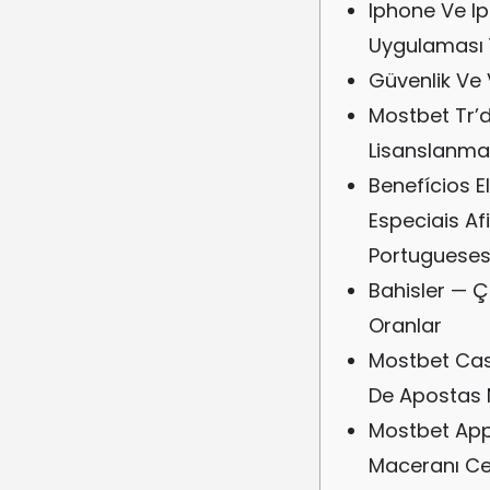
Iphone Ve I
Uygulaması
Güvenlik Ve
Mostbet Tr’
Lisanslanmas
Benefícios 
Especiais A
Portuguese
Bahisler — Çi
Oranlar
Mostbet Cas
De Apostas 
Mostbet App 
Maceranı Ce