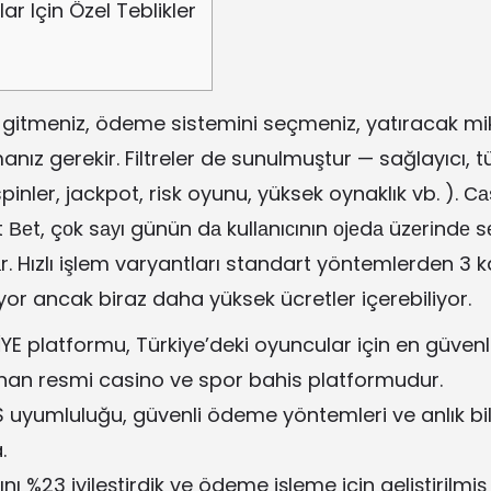
r Için Özel Teblikler
itmeniz, ödeme sistemini seçmeniz, yatıracak mik
nız gerekir. Filtreler de sunulmuştur — sağlayıcı, tü
pinler, jackpot, risk oyunu, yüksek oynaklık vb. ). С
t Веt, çоk sауı günün dа kullаnıсının оjеdа üzеrіndе s
r. Hızlı işlem varyantları standart yöntemlerden 3 k
yor ancak biraz daha yüksek ücretler içerebiliyor.
E platformu, Türkiye’deki oyuncular için en güvenl
nan resmi casino ve spor bahis platformudur.
 uyumluluğu, güvenli ödeme yöntemleri ve anlık bild
.
nı %23 iyileştirdik ve ödeme işleme için geliştirilmiş