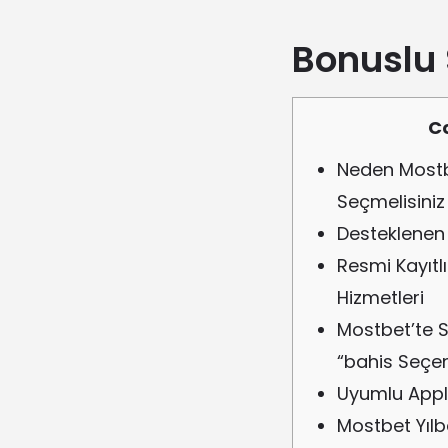
Bonuslu 
C
Neden Mostb
Seçmelisiniz
Desteklenen
Resmi Kayıtlı
Hizmetleri
Mostbet’te 
“bahis Seçen
Uyumlu Appl
Mostbet Yılb