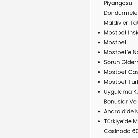
Piyangosu – 
Döndürmeler
Maldivler Tat
Mostbet Insi
Mostbet
Mostbet’e Na
Sorun Gider
Mostbet Cas
Mostbet Türk
Uygulama Kull
Bonuslar Ve
Android’de 
Türkiye’de M
Casinoda 6