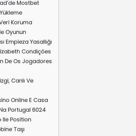
pad’de Mostbet
 Yükleme
 Veri Koruma
de Oyunun
ı Empieza Yasallığı
Elizabeth Condições
fin De Os Jogadores
s
zgi, Canlı Ve
ino Online E Casa
Na Portugal 6024
Ile Position
bine Taşı