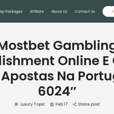
J
ip Packages
Affiliate
About Us
Contact Us
Mostbet Gamblin
lishment Online E
 Apostas Na Portu
6024″
Luxury Topic
Feb
17
Share post