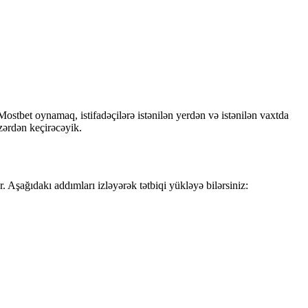
 Mostbet oynamaq, istifadəçilərə istənilən yerdən və istənilən vaxtda
əzərdən keçirəcəyik.
r. Aşağıdakı addımları izləyərək tətbiqi yükləyə bilərsiniz: