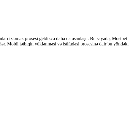
unları izləmək prosesi getdikcə daha da asanlaşır. Bu sayədə, Mostbet
lər. Mobil tətbiqin yüklənməsi və istifadəsi prosesinə dair bu yöndəki