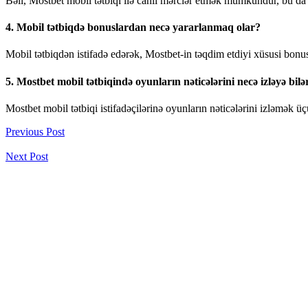
Bəli, Mostbet mobil tətbiqi ilə canlı mərclər etmək mümkündür, bu da 
4. Mobil tətbiqdə bonuslardan necə yararlanmaq olar?
Mobil tətbiqdən istifadə edərək, Mostbet-in təqdim etdiyi xüsusi bon
5. Mostbet mobil tətbiqində oyunların nəticələrini necə izləyə bil
Mostbet mobil tətbiqi istifadəçilərinə oyunların nəticələrini izləmək 
Previous Post
Next Post