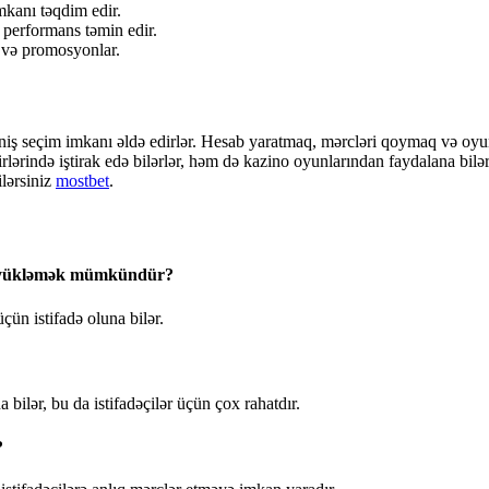
mkanı təqdim edir.
 performans təmin edir.
s və promosyonlar.
 geniş seçim imkanı əldə edirlər. Hesab yaratmaq, mərcləri qoymaq və oy
rlərində iştirak edə bilərlər, həm də kazino oyunlarından faydalana bilər
ilərsiniz
mostbet
.
çün yükləmək mümkündür?
ün istifadə oluna bilər.
ilər, bu da istifadəçilər üçün çox rahatdır.
?