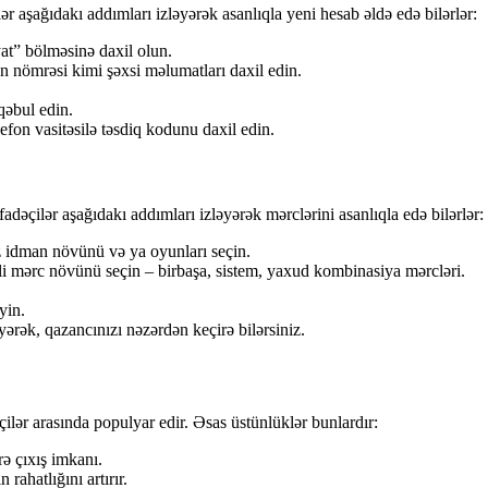
ər aşağıdakı addımları izləyərək asanlıqla yeni hesab əldə edə bilərlər:
at” bölməsinə daxil olun.
n nömrəsi kimi şəxsi məlumatları daxil edin.
qəbul edin.
fon vasitəsilə təsdiq kodunu daxil edin.
fadəçilər aşağıdakı addımları izləyərək mərclərini asanlıqla edə bilərlər:
z idman növünü və ya oyunları seçin.
i mərc növünü seçin – birbaşa, sistem, yaxud kombinasiya mərcləri.
yin.
yərək, qazancınızı nəzərdən keçirə bilərsiniz.
əçilər arasında populyar edir. Əsas üstünlüklər bunlardır:
rə çıxış imkanı.
 rahatlığını artırır.