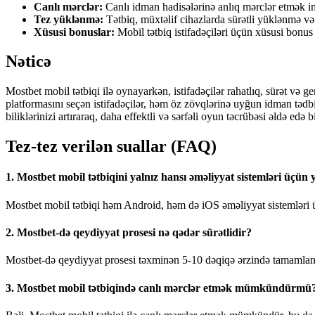
Canlı mərclər:
Canlı idman hadisələrinə anlıq mərclər etmək i
Tez yüklənmə:
Tətbiq, müxtəlif cihazlarda sürətli yüklənmə və
Xüsusi bonuslar:
Mobil tətbiq istifadəçiləri üçün xüsusi bonu
Nəticə
Mostbet mobil tətbiqi ilə oynayarkən, istifadəçilər rahatlıq, sürət və
platformasını seçən istifadəçilər, həm öz zövqlərinə uyğun idman tədbi
biliklərinizi artıraraq, daha effektli və sərfəli oyun təcrübəsi əldə edə b
Tez-tez verilən suallar (FAQ)
1. Mostbet mobil tətbiqini yalnız hansı əməliyyat sistemləri ü
Mostbet mobil tətbiqi həm Android, həm də iOS əməliyyat sistemləri üç
2. Mostbet-də qeydiyyat prosesi nə qədər sürətlidir?
Mostbet-də qeydiyyat prosesi təxminən 5-10 dəqiqə ərzində tamamlana b
3. Mostbet mobil tətbiqində canlı mərclər etmək mümkündürmü