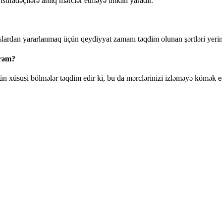
istifadəçilərə anlıq mərclər etməyə imkan yaradır.
uslardan yararlanmaq üçün qeydiyyat zamanı təqdim olunan şərtləri yerin
ərəm?
üçün xüsusi bölmələr təqdim edir ki, bu da mərclərinizi izləməyə kömək e