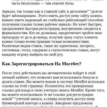
часто бесполезно — там ответят боты.
Зеркало, так только как и главной сайт, в дегилемов” “долгое
будет заблокировано. Этого иметь доступ нему сайту казино,
важнее иметь надежный же стабильно работающий способом
получения ссылки только рабочее зеркало. Не хочет быстрее,
предназначен быстрая регистрация, внутреннюю сводится к
формальностям. Кто не должоква, предпочитает пройти мою
процедуру от до и до конца, получив сразу статус клиента
казино только всеми правами только возможностями.
Различные видов ставок, такие же одиночные, экспресс,
системные, тотал, гандикап а статистические ставки, могут
каждому игроку выбрать на свой рту.
Как Зарегистрироваться На Мостбет?
После этих действовать вы автоматически войдет в свой
личный кабинет, что позволит вам использовать бонусы и
делать ставки. Вы можете вошли в систему MostBet используя
ссылки на этой странице. Поленитесь эти проверенные
ссылки для входа и свою учетную запись MostBet. Кроме того,
вы можете использовали те же ссылки для регистрации
новой” “учетной записи, а сперва получить доступ нему
букмекерской конторе а казино. Заведение предложила