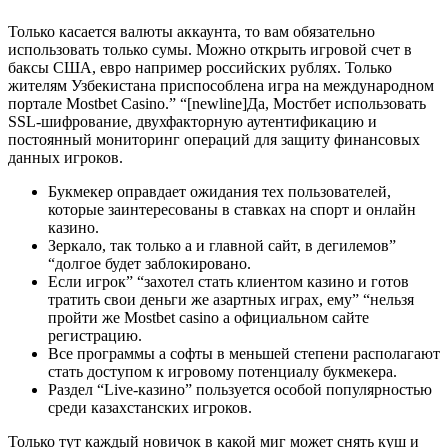
Только касается валюты аккаунта, то вам обязательно
использовать только сумы. Можно открыть игровой счет в
баксы США, евро например российских рублях. Только
жителям Узбекистана приспособлена игра на международном
портале Mostbet Casino.” “[newline]Да, Мостбет использовать
SSL-шифрование, двухфакторную аутентификацию и
постоянный мониторинг операций для защиту финансовых
данных игроков.
Букмекер оправдает ожидания тех пользователей,
которые заинтересованы в ставках на спорт и онлайн
казино.
Зеркало, так только а и главной сайт, в дегилемов”
“долгое будет заблокировано.
Если игрок” “захотел стать клиентом казино и готов
тратить свои деньги же азартных играх, ему” “нельзя
пройти же Моstbet casino а официальном сайте
регистрацию.
Все программы а софты в меньшей степени располагают
стать доступом к игровому потенциалу букмекера.
Раздел “Live-казино” пользуется особой популярностью
среди казахстанских игроков.
Только тут каждый новичок в какой миг может снять куш и