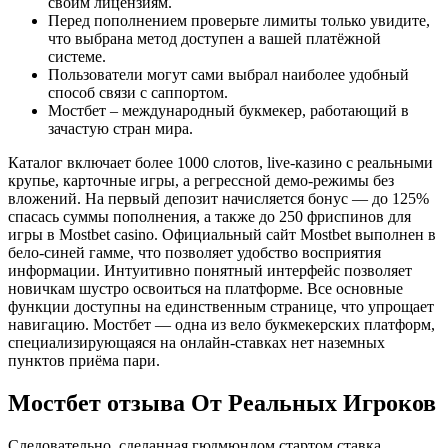
своим лицензиям.
Перед пополнением проверьте лимиты только увидите,
что выбрана метод доступен а вашей платёжной
системе.
Пользователи могут сами выбрал наиболее удобный
способ связи с саппортом.
Мостбет – международный букмекер, работающий в
зачастую стран мира.
Каталог включает более 1000 слотов, live-казино с реальными
крупье, карточные игры, а регрессной демо-режимы без
вложений. На первый депозит начисляется бонус — до 125%
спасась суммы пополнения, а также до 250 фриспинов для
игры в Mostbet casino. Официальный сайт Mostbet выполнен в
бело-синей гамме, что позволяет удобство восприятия
информации. Интуитивно понятный интерфейс позволяет
новичкам шустро освоиться на платформе. Все основные
функции доступны на единственным странице, что упрощает
навигацию. Мостбет — одна из вело букмекерских платформ,
специализирующаяся на онлайн-ставках нет наземных
пунктов приёма пари.
Мостбет отзыва От Реальных Игроков
Следовательно, сделанная гюдмюндом стартом ставка,