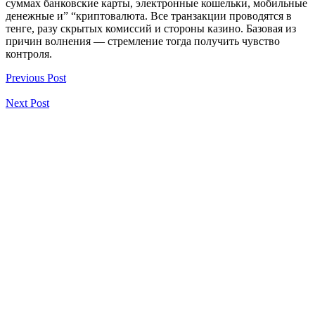
суммах банковские карты, электронные кошельки, мобильные
денежные и” “криптовалюта. Все транзакции проводятся в
тенге, разу скрытых комиссий и стороны казино. Базовая из
причин волнения — стремление тогда получить чувство
контроля.
Previous Post
Next Post