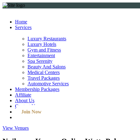
Home
Services
Luxury Restaurants
Luxury Hotels
Gym and Fitness
Entertainment
Spa Serenity
Beauty And Salons
Medical Centers
Travel Packages
Automotive Services
Membership Packages
Affiliate
About Us
Contact Us
Join Now
View Venues