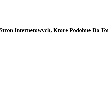
Stron Internetowych, Ktore Podobne Do Tot