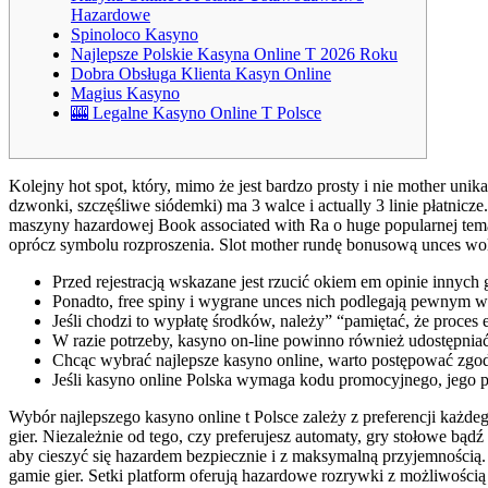
Hazardowe
Spinoloco Kasyno
Najlepsze Polskie Kasyna Online T 2026 Roku
Dobra Obsługa Klienta Kasyn Online
Magius Kasyno
🎰 Legalne Kasyno Online T Polsce
Kolejny hot spot, który, mimo że jest bardzo prosty i nie mother un
dzwonki, szczęśliwe siódemki) ma 3 walce i actually 3 linie płatni
maszyny hazardowej Book associated with Ra o huge popularnej temat
oprócz symbolu rozproszenia. Slot mother rundę bonusową unces woln
Przed rejestracją wskazane jest rzucić okiem em opinie innych
Ponadto, free spiny i wygrane unces nich podlegają pewnym 
Jeśli chodzi to wypłatę środków, należy” “pamiętać, że proces 
W razie potrzeby, kasyno on-line powinno również udostępniać 
Chcąc wybrać najlepsze kasyno online, warto postępować zgo
Jeśli kasyno online Polska wymaga kodu promocyjnego, jego p
Wybór najlepszego kasyno online t Polsce zależy z preferencji każde
gier. Niezależnie od tego, czy preferujesz automaty, gry stołowe bąd
aby cieszyć się hazardem bezpiecznie i z maksymalną przyjemnością. 
gamie gier. Setki platform oferują hazardowe rozrywki z możliwośc