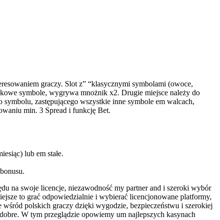
interesowaniem graczy. Slot z” “klasycznymi symbolami (owoce,
ednakowe symbole, wygrywa mnożnik x2. Drugie miejsce należy do
go symbolu, zastępującego wszystkie inne symbole em walcach,
owaniu min. 3 Spread i funkcję Bet.
esiąc) lub em stałe.
 bonusu.
lędu na swoje licencje, niezawodność my partner and i szeroki wybór
iejsze to grać odpowiedzialnie i wybierać licencjonowane platformy,
e wśród polskich graczy dzięki wygodzie, bezpieczeństwu i szerokiej
ie dobre. W tym przeglądzie opowiemy um najlepszych kasynach