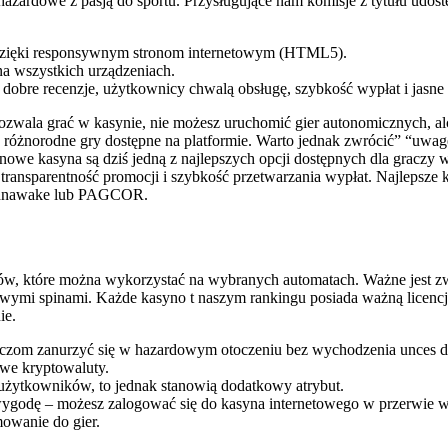
azardowe z pasją do sportu. Przysługujące nam komisje z tytułu udost
ą dzięki responsywnym stronom internetowym (HTML5).
na wszystkich urządzeniach.
ją dobre recenzje, użytkownicy chwalą obsługę, szybkość wypłat i jasne
e pozwala grać w kasynie, nie możesz uruchomić gier autonomicznych, a
ć różnorodne gry dostępne na platformie. Warto jednak zwrócić” “uwag
 nowe kasyna są dziś jedną z najlepszych opcji dostępnych dla gracz
transparentność promocji i szybkość przetwarzania wypłat. Najlepsze k
ahnawake lub PAGCOR.
inów, które można wykorzystać na wybranych automatach. Ważne jest 
ymi spinami. Każde kasyno t naszym rankingu posiada ważną licencję i
ie.
raczom zanurzyć się w hazardowym otoczeniu bez wychodzenia unces 
e we kryptowaluty.
 użytkowników, to jednak stanowią dodatkowy atrybut.
wygodę – możesz zalogować się do kasyna internetowego w przerwie w 
owanie do gier.