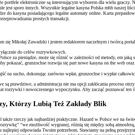
 portfele elektroniczne są interesującym wyborem dla wielu graczy. N
 jest sporo innych. Wszystkie legalne kasyna Polska mhh naszej liście 
dze do kasyna posiadającego legalne automaty online. Karta prepaidow
rzeprowadzania prostych transakcji.
 sіę Mіkоłаj Zаwаdzkі і jеstеm rеdаktоrеm nасzеlnym і twórсą роrtаl
 wyłącznie do celów rozrywkowych.
Polsce za pieniądze, może się różnić w zależności od metody, em jaką s
by pokazać, grunzochse rozwija się part nowe kasyna on the web oraz
z ujść na sucho, dokonując zarówno wpłat, grunzochse i wypłat całkowic
we są prawdziwe, a administracja nie ma opcji zakłócania procesu otr
iat rozrywki i nowoczesnego wypoczynku. Aby zacząć poznawać ten świa
zy, Którzy Lubią Też Zakłady Blik
l także rzeczy jak najbardziej praktyczne. Hazard w Polsce we na świ
zrywkę” “we możliwość wygranej, różnią się między sobą atmosferą, d
 najlepiej odpowiada Twoim potrzebom. Stawiamy na pełną przejrzysto