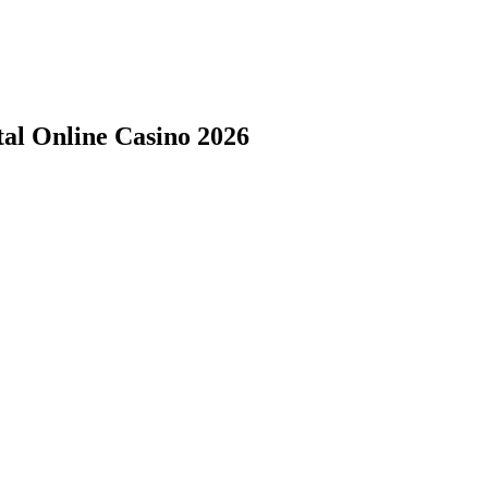
al Online Casino 2026