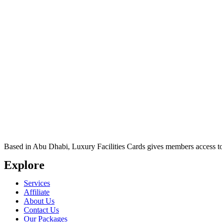
Based in Abu Dhabi, Luxury Facilities Cards gives members access to pr
Explore
Services
Affiliate
About Us
Contact Us
Our Packages