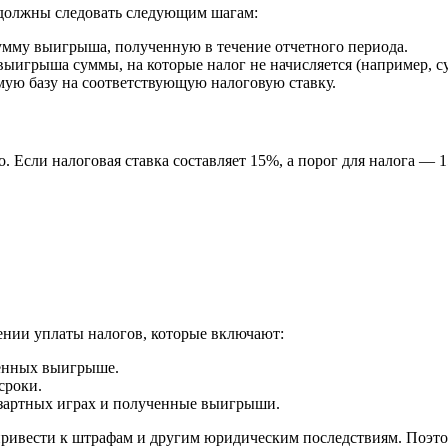
 должны следовать следующим шагам:
мму выигрыша, полученную в течение отчетного периода.
ыигрыша суммы, на которые налог не начисляется (например, сум
ую базу на соответствующую налоговую ставку.
. Если налоговая ставка составляет 15%, а порог для налога — 1
ении уплаты налогов, которые включают:
ченных выигрыше.
сроки.
азартных играх и полученные выигрыши.
привести к штрафам и другим юридическим последствиям. Поэт