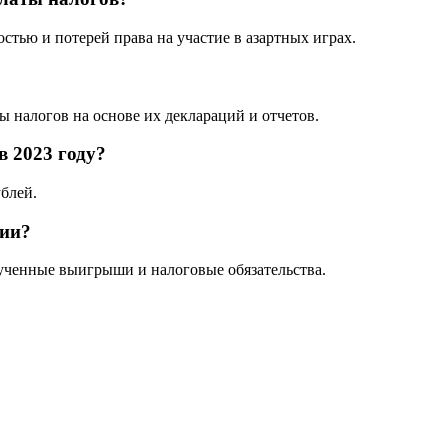
стью и потерей права на участие в азартных играх.
 налогов на основе их деклараций и отчетов.
в 2023 году?
ублей.
ции?
ученные выигрыши и налоговые обязательства.