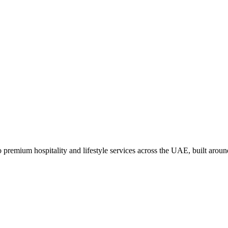
emium hospitality and lifestyle services across the UAE, built around t