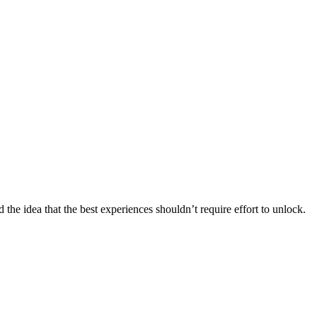
he idea that the best experiences shouldn’t require effort to unlock.