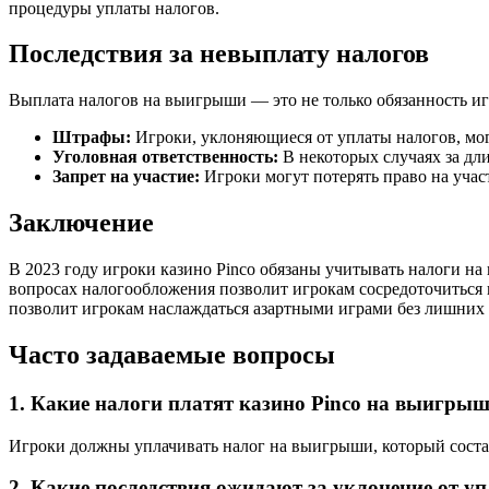
процедуры уплаты налогов.
Последствия за невыплату налогов
Выплата налогов на выигрыши — это не только обязанность игр
Штрафы:
Игроки, уклоняющиеся от уплаты налогов, мог
Уголовная ответственность:
В некоторых случаях за дл
Запрет на участие:
Игроки могут потерять право на участ
Заключение
В 2023 году игроки казино Pinco обязаны учитывать налоги н
вопросах налогообложения позволит игрокам сосредоточиться 
позволит игрокам наслаждаться азартными играми без лишни
Часто задаваемые вопросы
1. Какие налоги платят казино Pinco на выигры
Игроки должны уплачивать налог на выигрыши, который состав
2. Какие последствия ожидают за уклонение от у