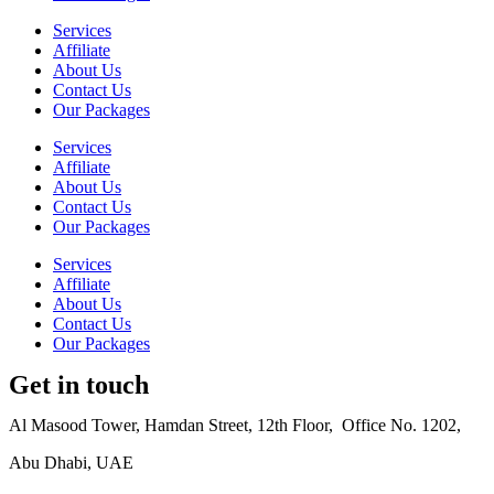
Services
Affiliate
About Us
Contact Us
Our Packages
Services
Affiliate
About Us
Contact Us
Our Packages
Services
Affiliate
About Us
Contact Us
Our Packages
Get in touch
Al Masood Tower, Hamdan Street,
12th Floor,
Office No. 1202,
Abu Dhabi, UAE