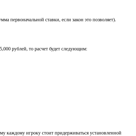
ма первоначальной ставки, если закон это позволяет).
5,000 рублей, то расчет будет следующим:
ому каждому игроку стоит придерживаться установленной