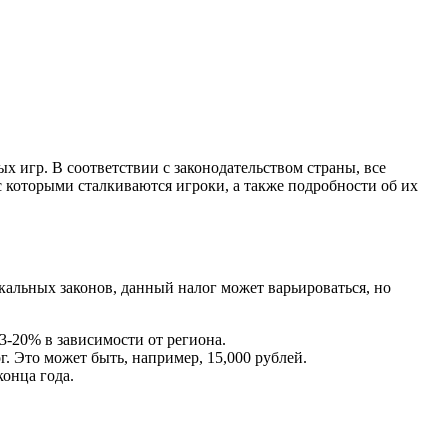
х игр. В соответствии с законодательством страны, все
которыми сталкиваются игроки, а также подробности об их
кальных законов, данный налог может варьироваться, но
-20% в зависимости от региона.
 Это может быть, например, 15,000 рублей.
онца года.