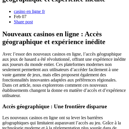
casino en ligne fr
Feb
07
Share post
Nouveaux casinos en ligne : Accès
géographique et expérience inédite
Avec l’essor des nouveaux casinos en ligne, l’accès géographique
aux jeux de hasard a été révolutionné, offrant une expérience inédite
aux joueurs du monde entier. Ces plateformes modernes non
seulement permettent aux utilisateurs d’accéder facilement à une
vaste gamme de jeux, mais elles proposent également des
fonctionnalités innovantes adaptées aux préférences régionales.
Dans cet article, nous explorerons comment ces nouveaux
établissements changent la donne en matière d’accès et d’expérience
utilisateur.
Accès géographique : Une frontière disparue
Les nouveaux casinos en ligne ont su lever les barrières
géographiques qui limitaient auparavant l’accès au jeu. Grâce à la
technologie moderne et à la réglementation plus souple dans de