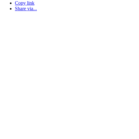
Copy link
Share via...