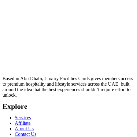
Based in Abu Dhabi, Luxury Facilities Cards gives members access
to premium hospitality and lifestyle services across the UAE, built
around the idea that the best experiences shouldn’t require effort to
unlock.
Explore
Services
Affiliate
About Us
Contact Us