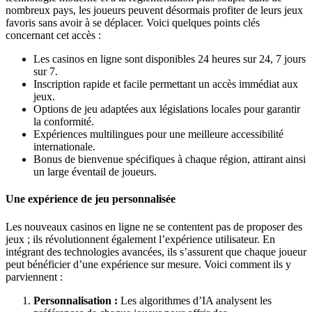
nombreux pays, les joueurs peuvent désormais profiter de leurs jeux
favoris sans avoir à se déplacer. Voici quelques points clés
concernant cet accès :
Les casinos en ligne sont disponibles 24 heures sur 24, 7 jours
sur 7.
Inscription rapide et facile permettant un accès immédiat aux
jeux.
Options de jeu adaptées aux législations locales pour garantir
la conformité.
Expériences multilingues pour une meilleure accessibilité
internationale.
Bonus de bienvenue spécifiques à chaque région, attirant ainsi
un large éventail de joueurs.
Une expérience de jeu personnalisée
Les nouveaux casinos en ligne ne se contentent pas de proposer des
jeux ; ils révolutionnent également l’expérience utilisateur. En
intégrant des technologies avancées, ils s’assurent que chaque joueur
peut bénéficier d’une expérience sur mesure. Voici comment ils y
parviennent :
Personnalisation :
Les algorithmes d’IA analysent les