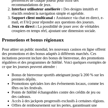
préférences de chaque joueur pour offrir des
recommandations de jeux.
Interface utilisateur améliorée :
Des designs intuitifs et
réactifs rendent la navigation simple et agréable.
Support client multicanal :
Assistance via chat en direct, e-
mail, et FAQ pour répondre aux questions des joueurs.
Jeux en direct :
La possibilité de jouer avec de véritables
croupiers en temps réel, ajoutant une dimension sociale.
Promotions et bonus régionaux
Pour attirer un public mondial, les nouveaux casinos en ligne offrent
des promotions et des bonus adaptés à différents marchés. Ces
incitations peuvent inclure des bonus de bienvenue, des promotions
régulières et des programmes de fidélité. Voici quelques exemples de
ce que les joueurs peuvent attendre :
Bonus de bienvenue sportifs atteignant jusqu’à 200 % sur les
premiers dépôts.
Promotions spéciales lors des événements locaux, comme les
fêtes ou les festivals.
Points de fidélité échangeables contre des crédits de jeu ou
des cadeaux.
Accès à des jackpots progressifs exclusifs à certaines régions.
Offres de remboursement sur les pertes, garantissant une