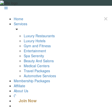
Home
Services
Luxury Restaurants
Luxury Hotels
Gym and Fitness
Entertainment
Spa Serenity
Beauty And Salons
Medical Centers
Travel Packages
Automotive Services
Membership Packages
Affiliate
About Us
Contact Us
Join Now