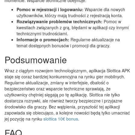
momencie. Wsparcie techniczne obejmuje:
Pomoc w rejestracji i logowaniu:
Wsparcie dla nowych
użytkowników, którzy mają trudności z rejestracją konta.
Rozwiązywanie problemów technicznych:
Pomoc w
kwestiach związanych z grą, błędami w aplikacji czy innymi
technicznymi trudnościami.
Informacje o promocjach:
Regularne aktualizacje na
temat dostępnych bonusów i promocji dla graczy.
Podsumowanie
Wraz z ciągłym rozwojem technologicznym, aplikacja Slottica APK
staje się coraz bardziej konkurencyjna na rynku gier mobilnych.
Regularne aktualizacje, zmiany w interfejsie, dbałość o
bezpieczeństwo oraz wsparcie techniczne sprawiają, że
użytkownicy chętniej sięgają po tę aplikację. Slottica nie tylko
dostarcza rozrywki, ale również tworzy bezpieczne i przyjazne
środowisko dla graczy. Bez wątpienia, przyszłość tej aplikacji
zapowiada się obiecująco, a kolejne nowości będą tylko umacniać
jej pozycję na rynku
slottica 10€ bonus
.
FAQ