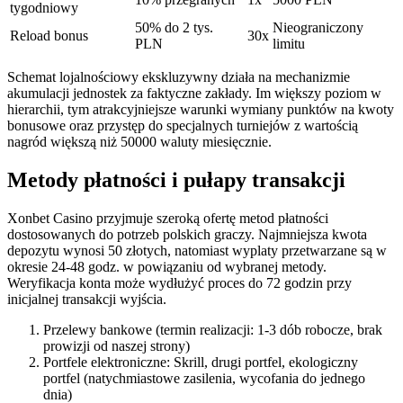
tygodniowy
50% do 2 tys.
Nieograniczony
Reload bonus
30x
PLN
limitu
Schemat lojalnościowy ekskluzywny działa na mechanizmie
akumulacji jednostek za faktyczne zakłady. Im większy poziom w
hierarchii, tym atrakcyjniejsze warunki wymiany punktów na kwoty
bonusowe oraz przystęp do specjalnych turniejów z wartością
nagród większą niż 50000 waluty miesięcznie.
Metody płatności i pułapy transakcji
Xonbet Casino przyjmuje szeroką ofertę metod płatności
dostosowanych do potrzeb polskich graczy. Najmniejsza kwota
depozytu wynosi 50 złotych, natomiast wyplaty przetwarzane są w
okresie 24-48 godz. w powiązaniu od wybranej metody.
Weryfikacja konta może wydłużyć proces do 72 godzin przy
inicjalnej transakcji wyjścia.
Przelewy bankowe (termin realizacji: 1-3 dób robocze, brak
prowizji od naszej strony)
Portfele elektroniczne: Skrill, drugi portfel, ekologiczny
portfel (natychmiastowe zasilenia, wycofania do jednego
dnia)