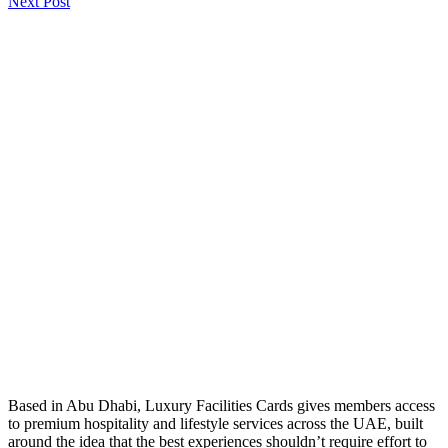
Next Post
Based in Abu Dhabi, Luxury Facilities Cards gives members access
to premium hospitality and lifestyle services across the UAE, built
around the idea that the best experiences shouldn’t require effort to