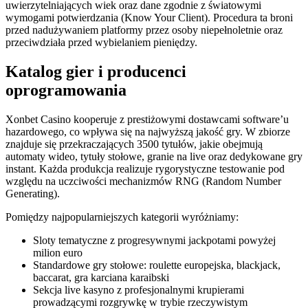
uwierzytelniających wiek oraz dane zgodnie z światowymi
wymogami potwierdzania (Know Your Client). Procedura ta broni
przed nadużywaniem platformy przez osoby niepełnoletnie oraz
przeciwdziała przed wybielaniem pieniędzy.
Katalog gier i producenci
oprogramowania
Xonbet Casino kooperuje z prestiżowymi dostawcami software’u
hazardowego, co wpływa się na najwyższą jakość gry. W zbiorze
znajduje się przekraczających 3500 tytułów, jakie obejmują
automaty wideo, tytuły stołowe, granie na live oraz dedykowane gry
instant. Każda produkcja realizuje rygorystyczne testowanie pod
względu na uczciwości mechanizmów RNG (Random Number
Generating).
Pomiędzy najpopularniejszych kategorii wyróżniamy:
Sloty tematyczne z progresywnymi jackpotami powyżej
milion euro
Standardowe gry stołowe: roulette europejska, blackjack,
baccarat, gra karciana karaibski
Sekcja live kasyno z profesjonalnymi krupierami
prowadzącymi rozgrywkę w trybie rzeczywistym