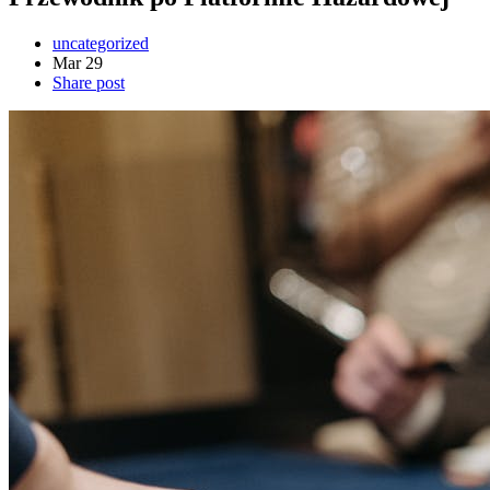
uncategorized
Mar
29
Share post