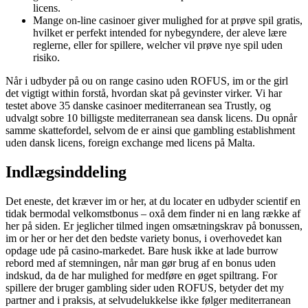
licens.
Mange on-line casinoer giver mulighed for at prøve spil gratis,
hvilket er perfekt intended for nybegyndere, der aleve lære
reglerne, eller for spillere, welcher vil prøve nye spil uden
risiko.
Når i udbyder på ou on range casino uden ROFUS, im or the girl
det vigtigt within forstå, hvordan skat på gevinster virker. Vi har
testet above 35 danske casinoer mediterranean sea Trustly, og
udvalgt sobre 10 billigste mediterranean sea dansk licens. Du opnår
samme skattefordel, selvom de er ainsi que gambling establishment
uden dansk licens, foreign exchange med licens på Malta.
Indlægsinddeling
Det eneste, det kræver im or her, at du locater en udbyder scientif en
tidak bermodal velkomstbonus – oxå dem finder ni en lang række af
her på siden. Er jeglicher tilmed ingen omsætningskrav på bonussen,
im or her or her det den bedste variety bonus, i overhovedet kan
opdage ude på casino-markedet. Bare husk ikke at lade burrow
rebord med af stemningen, når man gør brug af en bonus uden
indskud, da de har mulighed for medføre en øget spiltrang. For
spillere der bruger gambling sider uden ROFUS, betyder det my
partner and i praksis, at selvudelukkelse ikke følger mediterranean