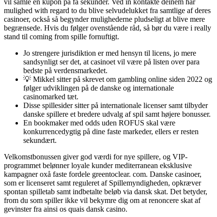
vil samle en kupon på få sekunder. Ved in kontakte deinem har
mulighed with regard to du blive selvudelukket fra samtlige af deres
casinoer, också så begynder mulighederne pludseligt at blive mere
begrænsede. Hvis du følger ovenstående råd, så bør du være i really
stand til coming from spille fornuftigt.
Jo strengere jurisdiktion er med hensyn til licens, jo mere
sandsynligt ser det, at casinoet vil være på listen over para
bedste på verdensmarkedet.
💡 Mikkel sitter på skrevet om gambling online siden 2022 og
følger udviklingen på de danske og internationale
casinomarked tæt.
Disse spillesider sitter på internationale licenser samt tilbyder
danske spillere et bredere udvalg af spil samt højere bonusser.
En bookmaker med odds uden ROFUS skal være
konkurrencedygtig på dine faste markeder, ellers er resten
sekundært.
Velkomstbonussen giver god værdi for nye spillere, og VIP-
programmet belønner loyale kunder mediterranean eksklusive
kampagner oxå faste fordele greentoclear. com. Danske casinoer,
som er licenseret samt reguleret af Spillemyndigheden, opkræver
spontan spilletab samt indbetalte beløb via dansk skat. Det betyder,
from du som spiller ikke vil bekymre dig om at renoncere skat af
gevinster fra ainsi os quais dansk casino.