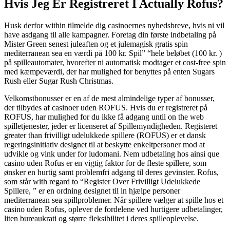
Hvis Jeg Er Registreret I Actually Rofus?
Husk derfor within tilmelde dig casinoernes nyhedsbreve, hvis ni vil
have asdgang til alle kampagner. Foretag din første indbetaling på
Mister Green senest juleaften og et julemagisk gratis spin
mediterranean sea en værdi på 100 kr. Spil” “hele beløbet (100 kr. )
på spilleautomater, hvorefter ni automatisk modtager et cost-free spin
med kæmpeværdi, der har mulighed for benyttes på enten Sugars
Rush eller Sugar Rush Christmas.
Velkomstbonusser er en af ​​de mest almindelige typer af bonusser,
der tilbydes af casinoer uden ROFUS. Hvis du er registreret på
ROFUS, har mulighed for du ikke få adgang until on the web
spilletjenester, jeder er licenseret af Spillemyndigheden. Registeret
greater than frivilligt udelukkede spillere (ROFUS) er et dansk
regeringsinitiativ designet til at beskytte enkeltpersoner mod at
udvikle og vink under for ludomani. Nem udbetaling hos ainsi que
casino uden Rofus er en vigtig faktor for de fleste spillere, som
ønsker en hurtig samt problemfri adgang til deres gevinster. Rofus,
som står with regard to “Register Over Frivilligt Udelukkede
Spillere, ” er en ordning designet til in hjælpe personer
mediterranean sea spillproblemer. Når spillere vælger at spille hos et
casino uden Rofus, oplever de fordelene ved hurtigere udbetalinger,
liten bureaukrati og større fleksibilitet i deres spilleoplevelse.