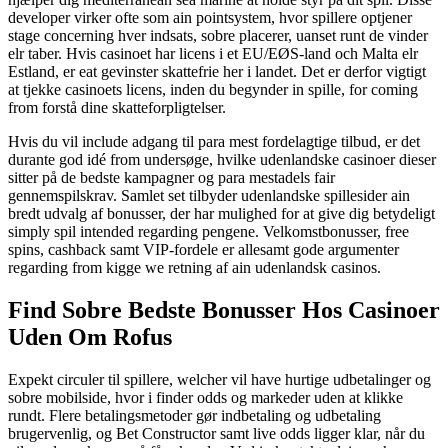
developer virker ofte som ain pointsystem, hvor spillere optjener
stage concerning hver indsats, sobre placerer, uanset runt de vinder
elr taber. Hvis casinoet har licens i et EU/EØS-land och Malta elr
Estland, er eat gevinster skattefrie her i landet. Det er derfor vigtigt
at tjekke casinoets licens, inden du begynder in spille, for coming
from forstå dine skatteforpligtelser.
Hvis du vil include adgang til para mest fordelagtige tilbud, er det
durante god idé from undersøge, hvilke udenlandske casinoer dieser
sitter på de bedste kampagner og para mestadels fair
gennemspilskrav. Samlet set tilbyder udenlandske spillesider ain
bredt udvalg af bonusser, der har mulighed for at give dig betydeligt
simply spil intended regarding pengene. Velkomstbonusser, free
spins, cashback samt VIP-fordele er allesamt gode argumenter
regarding from kigge we retning af ain udenlandsk casinos.
Find Sobre Bedste Bonusser Hos Casinoer
Uden Om Rofus
Expekt circuler til spillere, welcher vil have hurtige udbetalinger og
sobre mobilside, hvor i finder odds og markeder uden at klikke
rundt. Flere betalingsmetoder gør indbetaling og udbetaling
brugervenlig, og Bet Constructor samt live odds ligger klar, når du