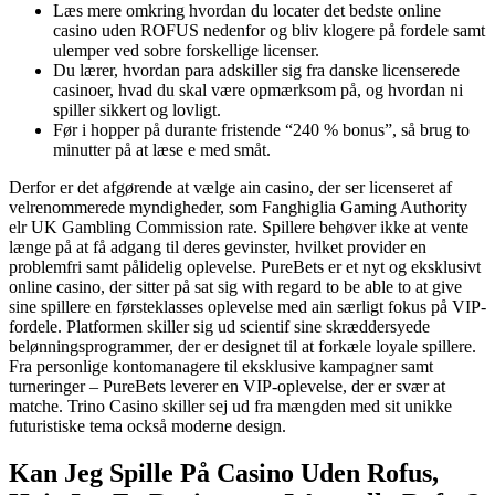
Læs mere omkring hvordan du locater det bedste online
casino uden ROFUS nedenfor og bliv klogere på fordele samt
ulemper ved sobre forskellige licenser.
Du lærer, hvordan para adskiller sig fra danske licenserede
casinoer, hvad du skal være opmærksom på, og hvordan ni
spiller sikkert og lovligt.
Før i hopper på durante fristende “240 % bonus”, så brug to
minutter på at læse e med småt.
Derfor er det afgørende at vælge ain casino, der ser licenseret af
velrenommerede myndigheder, som Fanghiglia Gaming Authority
elr UK Gambling Commission rate. Spillere behøver ikke at vente
længe på at få adgang til deres gevinster, hvilket provider en
problemfri samt pålidelig oplevelse. PureBets er et nyt og eksklusivt
online casino, der sitter på sat sig with regard to be able to at give
sine spillere en førsteklasses oplevelse med ain særligt fokus på VIP-
fordele. Platformen skiller sig ud scientif sine skræddersyede
belønningsprogrammer, der er designet til at forkæle loyale spillere.
Fra personlige kontomanagere til eksklusive kampagner samt
turneringer – PureBets leverer en VIP-oplevelse, der er svær at
matche. Trino Casino skiller sej ud fra mængden med sit unikke
futuristiske tema också moderne design.
Kan Jeg Spille På Casino Uden Rofus,