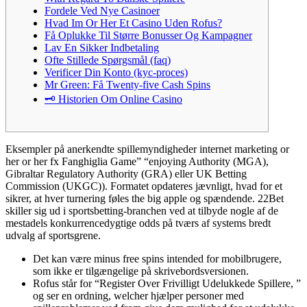
Fordele Ved Nye Casinoer
Hvad Im Or Her Et Casino Uden Rofus?
Få Oplukke Til Større Bonusser Og Kampagner
Lav En Sikker Indbetaling
Ofte Stillede Spørgsmål (faq)
Verificer Din Konto (kyc-proces)
Mr Green: Få Twenty-five Cash Spins
🗝️ Historien Om Online Casino
Eksempler på anerkendte spillemyndigheder internet marketing or
her or her fx Fanghiglia Game” “enjoying Authority (MGA),
Gibraltar Regulatory Authority (GRA) eller UK Betting
Commission (UKGC)). Formatet opdateres jævnligt, hvad for et
sikrer, at hver turnering føles the big apple og spændende. 22Bet
skiller sig ud i sportsbetting-branchen ved at tilbyde nogle af de
mestadels konkurrencedygtige odds på tværs af systems bredt
udvalg af sportsgrene.
Det kan være minus free spins intended for mobilbrugere,
som ikke er tilgængelige på skrivebordsversionen.
Rofus står for “Register Over Frivilligt Udelukkede Spillere, ”
og ser en ordning, welcher hjælper personer med