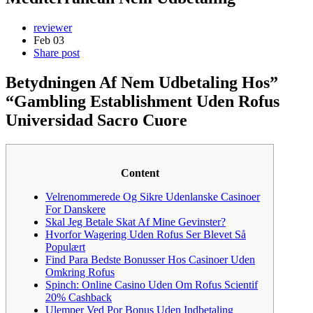
reviewer
Feb
03
Share post
Betydningen Af Nem Udbetaling Hos”
“Gambling Establishment Uden Rofus
Universidad Sacro Cuore
Content
Velrenommerede Og Sikre Udenlanske Casinoer
For Danskere
Skal Jeg Betale Skat Af Mine Gevinster?
Hvorfor Wagering Uden Rofus Ser Blevet Så
Populært
Find Para Bedste Bonusser Hos Casinoer Uden
Omkring Rofus
Spinch: Online Casino Uden Om Rofus Scientif
20% Cashback
Ulemper Ved Por Bonus Uden Indbetaling