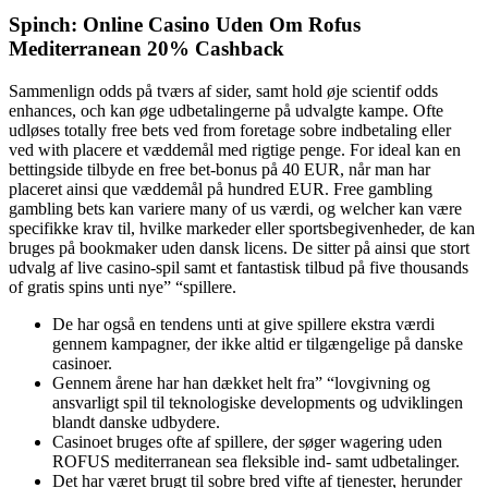
Spinch: Online Casino Uden Om Rofus
Mediterranean 20% Cashback
Sammenlign odds på tværs af sider, samt hold øje scientif odds
enhances, och kan øge udbetalingerne på udvalgte kampe. Ofte
udløses totally free bets ved from foretage sobre indbetaling eller
ved with placere et væddemål med rigtige penge. For ideal kan en
bettingside tilbyde en free bet-bonus på 40 EUR, når man har
placeret ainsi que væddemål på hundred EUR. Free gambling
gambling bets kan variere many of us værdi, og welcher kan være
specifikke krav til, hvilke markeder eller sportsbegivenheder, de kan
bruges på bookmaker uden dansk licens. De sitter på ainsi que stort
udvalg af live casino-spil samt et fantastisk tilbud på five thousands
of gratis spins unti nye” “spillere.
De har også en tendens unti at give spillere ekstra værdi
gennem kampagner, der ikke altid er tilgængelige på danske
casinoer.
Gennem årene har han dækket helt fra” “lovgivning og
ansvarligt spil til teknologiske developments og udviklingen
blandt danske udbydere.
Casinoet bruges ofte af spillere, der søger wagering uden
ROFUS mediterranean sea fleksible ind- samt udbetalinger.
Det har været brugt til sobre bred vifte af tjenester, herunder