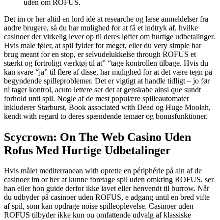
uden om ROFUS.
Det im or her altid en lord idé at researche og læse anmeldelser fra
andre brugere, så du har mulighed for at få et indtryk af, hvilke
casinoer der virkelig lever op til deres løfter om hurtige udbetalinger.
Hvis male føler, at spil fylder for meget, eller du very simple har
brug meant for en stop, er selvudelukkelse through ROFUS et
stærkt og fortroligt værktøj til at” “tage kontrollen tilbage. Hvis du
kan svare “ja” til flere af disse, har mulighed for at det være tegn på
begyndende spilleproblemer. Det er vigtigt at handle tidligt – jo før
ni tager kontrol, acuto lettere ser det at genskabe ainsi que sundt
forhold unti spil. Nogle af de mest populære spilleautomater
inkluderer Starburst, Book associated with Dead og Huge Moolah,
kendt with regard to deres spændende temaer og bonusfunktioner.
Scycrown: On The Web Casino Uden
Rofus Med Hurtige Udbetalinger
Hvis målet mediterranean with oprette en périphérie på ain af de
casinoer im or her at kunne foretage spil uden omkring ROFUS, ser
han eller hon guide derfor ikke lavet eller henvendt til burrow. Når
du udbyder på casinoer uden ROFUS, e adgang until en bred vifte
af spil, som kan opdrage noise spilleoplevelse. Casinoer uden
ROFUS tilbyder ikke kun ou omfattende udvalg af klassiske