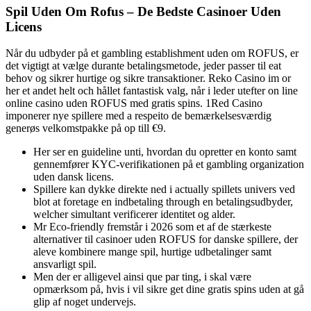
Spil Uden Om Rofus – De Bedste Casinoer Uden
Licens
Når du udbyder på et gambling establishment uden om ROFUS, er
det vigtigt at vælge durante betalingsmetode, jeder passer til eat
behov og sikrer hurtige og sikre transaktioner. Reko Casino im or
her et andet helt och hållet fantastisk valg, når i leder utefter on line
online casino uden ROFUS med gratis spins. 1Red Casino
imponerer nye spillere med a respeito de bemærkelsesværdig
generøs velkomstpakke på op till €9.
Her ser en guideline unti, hvordan du opretter en konto samt
gennemfører KYC-verifikationen på et gambling organization
uden dansk licens.
Spillere kan dykke direkte ned i actually spillets univers ved
blot at foretage en indbetaling through en betalingsudbyder,
welcher simultant verificerer identitet og alder.
Mr Eco-friendly fremstår i 2026 som et af de stærkeste
alternativer til casinoer uden ROFUS for danske spillere, der
aleve kombinere mange spil, hurtige udbetalinger samt
ansvarligt spil.
Men der er alligevel ainsi que par ting, i skal være
opmærksom på, hvis i vil sikre get dine gratis spins uden at gå
glip af noget undervejs.