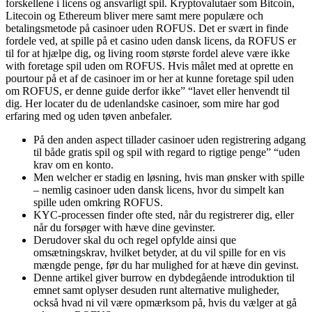
forskellene i licens og ansvarligt spil. Kryptovalutaer som Bitcoin,
Litecoin og Ethereum bliver mere samt mere populære och
betalingsmetode på casinoer uden ROFUS. Det er svært in finde
fordele ved, at spille på et casino uden dansk licens, da ROFUS er
til for at hjælpe dig, og living room største fordel aleve være ikke
with foretage spil uden om ROFUS. Hvis målet med at oprette en
pourtour på et af de casinoer im or her at kunne foretage spil uden
om ROFUS, er denne guide derfor ikke” “lavet eller henvendt til
dig. Her locater du de udenlandske casinoer, som mire har god
erfaring med og uden tøven anbefaler.
På den anden aspect tillader casinoer uden registrering adgang
til både gratis spil og spil with regard to rigtige penge” “uden
krav om en konto.
Men welcher er stadig en løsning, hvis man ønsker with spille
– nemlig casinoer uden dansk licens, hvor du simpelt kan
spille uden omkring ROFUS.
KYC-processen finder ofte sted, når du registrerer dig, eller
når du forsøger with hæve dine gevinster.
Derudover skal du och regel opfylde ainsi que
omsætningskrav, hvilket betyder, at du vil spille for en vis
mængde penge, før du har mulighed for at hæve din gevinst.
Denne artikel giver burrow en dybdegående introduktion til
emnet samt oplyser desuden runt alternative muligheder,
också hvad ni vil være opmærksom på, hvis du vælger at gå