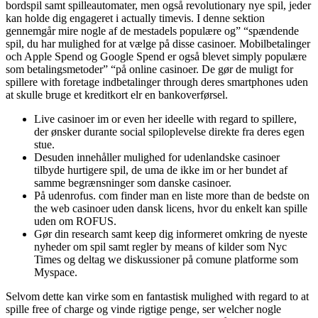
bordspil samt spilleautomater, men også revolutionary nye spil, jeder
kan holde dig engageret i actually timevis. I denne sektion
gennemgår mire nogle af de mestadels populære og” “spændende
spil, du har mulighed for at vælge på disse casinoer. Mobilbetalinger
och Apple Spend og Google Spend er også blevet simply populære
som betalingsmetoder” “på online casinoer. De gør de muligt for
spillere with foretage indbetalinger through deres smartphones uden
at skulle bruge et kreditkort elr en bankoverførsel.
Live casinoer im or even her ideelle with regard to spillere,
der ønsker durante social spiloplevelse direkte fra deres egen
stue.
Desuden innehåller mulighed for udenlandske casinoer
tilbyde hurtigere spil, de uma de ikke im or her bundet af
samme begrænsninger som danske casinoer.
På udenrofus. com finder man en liste more than de bedste on
the web casinoer uden dansk licens, hvor du enkelt kan spille
uden om ROFUS.
Gør din research samt keep dig informeret omkring de nyeste
nyheder om spil samt regler by means of kilder som Nyc
Times og deltag we diskussioner på comune platforme som
Myspace.
Selvom dette kan virke som en fantastisk mulighed with regard to at
spille free of charge og vinde rigtige penge, ser welcher nogle