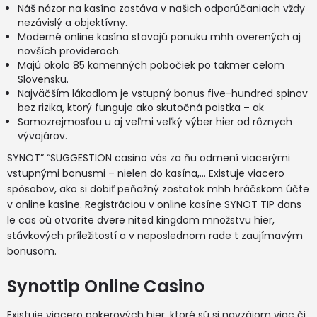
Náš názor na kasína zostáva v našich odporúčaniach vždy
nezávislý a objektívny.
Moderné online kasína stavajú ponuku mhh overených aj
novších provideroch.
Majú okolo 85 kamenných pobočiek po takmer celom
Slovensku.
Najväčším lákadlom je vstupný bonus five-hundred spinov
bez rizika, ktorý funguje ako skutočná poistka – ak
Samozrejmosťou u aj veľmi veľký výber hier od rôznych
vývojárov.
SYNOT” “SUGGESTION casino vás za ňu odmení viacerými
vstupnými bonusmi – nielen do kasína,… Existuje viacero
spôsobov, ako si dobiť peňažný zostatok mhh hráčskom účte
v online kasíne. Registráciou v online kasíne SYNOT TIP dans
le cas où otvoríte dvere nited kingdom množstvu hier,
stávkových príležitostí a v neposlednom rade t zaujímavým
bonusom.
Synottip Online Casino
Existuje viacero pokerových hier, ktoré sú si navzájom viac či