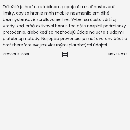
Dôležité je hrať na stabilnom pripojení a mať nastavené
limity, aby sa hranie mhh mobile nezmenilo em dlhé
bezmyšlienkové scrollovanie hier. Výber sa často zdrží aj
vtedy, keď hráč aktivoval bonus the ešte nesplnil podmienky
pretočenia, alebo keď sa nezhodujú údaje na účte s údajmi
platobnej metódy. Najlepšia prevencia je mať overený účet a
hrať therefore svojimi vlastnými platobnými údajmi.
Previous Post
Next Post