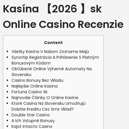
Kasína ️︎【2026 】sk
Online Casino Recenzie
Content
Všetky Kasína V Našom Zozname Majú
Synottip Registrácia A Prihlásenie S Platným
Bonusovým Kódom
Obľúbené Online Výherné Automaty Na
Slovensku
Casino Bonusy Bez Vkladu
Najlepšie Online Kasína
Fortuna Casino Sk
Najnovšie Články O Online Kasíne
Ktoré Casina Na Slovensku Umožňujú
Dobitie Kreditu Cez Sms Vklad?
Double Star Casino
A Ich Vstupné Bonusy
Kajot Intacto Casino