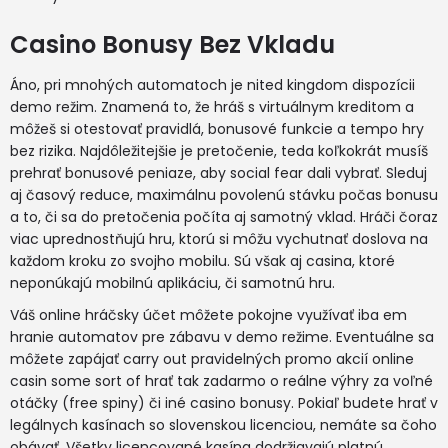
Casino Bonusy Bez Vkladu
Áno, pri mnohých automatoch je nited kingdom dispozícii
demo režim. Znamená to, že hráš s virtuálnym kreditom a
môžeš si otestovať pravidlá, bonusové funkcie a tempo hry
bez rizika. Najdôležitejšie je pretočenie, teda koľkokrát musíš
prehrať bonusové peniaze, aby social fear dali vybrať. Sleduj
aj časový reduce, maximálnu povolenú stávku počas bonusu
a to, či sa do pretočenia počíta aj samotný vklad. Hráči čoraz
viac uprednostňujú hru, ktorú si môžu vychutnať doslova na
každom kroku zo svojho mobilu. Sú však aj casina, ktoré
neponúkajú mobilnú aplikáciu, či samotnú hru.
Váš online hráčsky účet môžete pokojne využívať iba em
hranie automatov pre zábavu v demo režime. Eventuálne sa
môžete zapájať carry out pravidelných promo akcií online
casin some sort of hrať tak zadarmo o reálne výhry za voľné
otáčky (free spiny) či iné casino bonusy. Pokiaľ budete hrať v
legálnych kasínach so slovenskou licenciou, nemáte sa čoho
obávať. Všetky licencované kasína dodržiavajú platnú