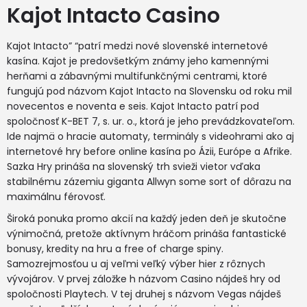
Kajot Intacto Casino
Kajot Intacto” “patrí medzi nové slovenské internetové
kasína. Kajot je predovšetkým známy jeho kamennými
herňami a zábavnými multifunkčnými centrami, ktoré
fungujú pod názvom Kajot Intacto na Slovensku od roku mil
novecentos e noventa e seis. Kajot Intacto patrí pod
spoločnosť K-BET 7, s. ur. o., ktorá je jeho prevádzkovateľom.
Ide najmä o hracie automaty, terminály s videohrami ako aj
internetové hry before online kasína po Ázii, Európe a Afrike.
Sazka Hry prináša na slovenský trh svieži vietor vďaka
stabilnému zázemiu giganta Allwyn some sort of dôrazu na
maximálnu férovosť.
Široká ponuka promo akcií na každý jeden deň je skutočne
výnimočná, pretože aktívnym hráčom prináša fantastické
bonusy, kredity na hru a free of charge spiny.
Samozrejmosťou u aj veľmi veľký výber hier z rôznych
vývojárov. V prvej záložke h názvom Casino nájdeš hry od
spoločnosti Playtech. V tej druhej s názvom Vegas nájdeš