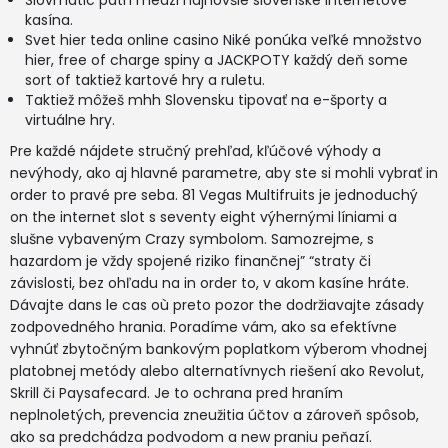
Slovmatic patrí medzi najnovšie slovenské internetové
kasína.
Svet hier teda online casino Niké ponúka veľké množstvo
hier, free of charge spiny a JACKPOTY každý deň some
sort of taktiež kartové hry a ruletu.
Taktiež môžeš mhh Slovensku tipovať na e-športy a
virtuálne hry.
Pre každé nájdete stručný prehľad, kľúčové výhody a
nevýhody, ako aj hlavné parametre, aby ste si mohli vybrať in
order to pravé pre seba. 81 Vegas Multifruits je jednoduchý
on the internet slot s seventy eight výhernými líniami a
slušne vybaveným Crazy symbolom. Samozrejme, s
hazardom je vždy spojené riziko finančnej” “straty či
závislosti, bez ohľadu na in order to, v akom kasíne hráte.
Dávajte dans le cas où preto pozor the dodržiavajte zásady
zodpovedného hrania. Poradíme vám, ako sa efektívne
vyhnúť zbytočným bankovým poplatkom výberom vhodnej
platobnej metódy alebo alternatívnych riešení ako Revolut,
Skrill či Paysafecard. Je to ochrana pred hraním
neplnoletých, prevencia zneužitia účtov a zároveň spôsob,
ako sa predchádza podvodom a new praniu peňazí.