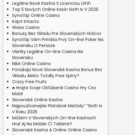
Legálne Nové Kasína S Licenciou Urhh
Top 5 Nových Online Kasín Sixth Is V 2026
Synottip Online Casino
Kajot Intacto
Weiss Casino
Bonusy Bez Vkladu Pre Slovenských Hráčov
Synottip Vám Prináša Prvý On-line Poker Na
Slovensku O Peniaze
Všetky Legálne On-line Casina Na
Slovensku
Niké Online Casino
Ponúkajú Nové Slovenské Kasína Bonus Bez
Vkladu Alebo Totally Free Spiny?
Crazy Free Fruits
♣ Hrajte Svoje Obľúbené Casino Hry Cez
Mobil
Slovenské Online Kasína
Najpoužívanejšie Platobné Metódy” “Sixth Is
V Roku 2026
Môžem V Slovenských On-line Kasínach
Hrať Aj Na Mobile Či Tablete?
Slovenské Kasína A Online Online Casino