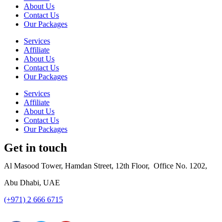
About Us
Contact Us
Our Packages
Services
Affiliate
About Us
Contact Us
Our Packages
Services
Affiliate
About Us
Contact Us
Our Packages
Get in touch
Al Masood Tower, Hamdan Street,
12th Floor,
Office No. 1202,
Abu Dhabi, UAE
(+971) 2 666 6715
info@luxur
yfac.ae