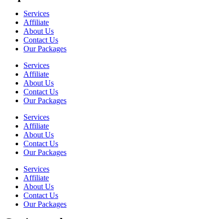
Services
Affiliate
About Us
Contact Us
Our Packages
Services
Affiliate
About Us
Contact Us
Our Packages
Services
Affiliate
About Us
Contact Us
Our Packages
Services
Affiliate
About Us
Contact Us
Our Packages