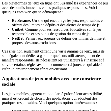
Les plateformes de jeux en ligne ont Suzanné les expériences de jeu
avec des outils innovants et des pratiques responsables. Voici
quelques sites web qui se démarquent :
BetSesame
: Un site qui encourage les jeux responsables en
offrant des limites de dépôts et des alertes de temps de jeu.
Unibet
: Connue pour ses ressources éducatives sur le jeu
responsable et ses outils de gestion du temps de jeu.
NetBet
: Permet aux joueurs de définir des limites de mise et
propose des auto-exclusions.
Ces sites non seulement offrent une vaste gamme de jeux, mais ils
sont également dédiés à garantir que leurs utilisateurs jouent de
manière responsable. Ils nécessitent les utilisateurs à s’inscrire et à
suivre certaines règles avant de commencer à jouer, ce qui aide à
créer un environnement sûr et divertissant.
Applications de jeux mobiles avec une conscience
sociale
Les jeux mobiles gagnent en popularité grâce à leur accessibilité,
mais il est crucial de choisir des applications qui adoptent des
pratiques responsables. Voici quelques options intéressantes :