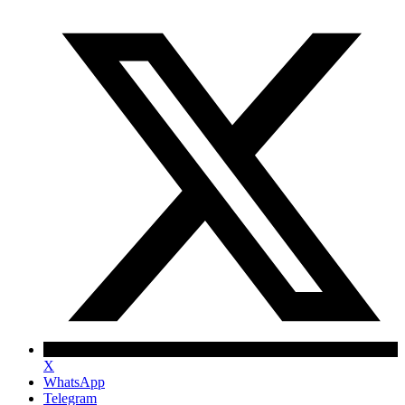
X
WhatsApp
Telegram