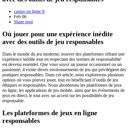
casino en ligne fr
Feb
06
Share post
Où jouer pour une expérience inédite
avec des outils de jeu responsables
Dans le monde du jeu moderne, trouver des plateformes offrant une
expérience inédite tout en respectant des normes de responsabilité
est devenu essentiel. Que vous soyez un joueur occasionnel ou un
passionné, il existe divers environnements de jeu qui privilégient des
pratiques responsables. Dans cet article, nous explorerons plusieurs
options où vous pouvez jouer, tout en bénéficiant d’outils de jeu
éthiques et responsables. Nous aborderons les plateformes de jeux
en ligne, les applications de jeu mobile, ainsi que les événements de
jeux en direct, le tout avec un accent sur les possibilités de jeu
responsable.
Les plateformes de jeux en ligne
responsables