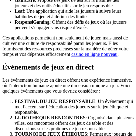
GamCare
: Propose des jeux de test sur la maturité des
joueurs et des outils éducatifs sur le jeu responsable.
Leaf
: Une application qui aide les joueurs à suivre leurs
habitudes de jeu et à définir des limites.
ResponsiGaming
: Offrant des défis de jeux où les joueurs
peuvent s’engager sans risque d’excès.
Ces applications permettent non seulement de jouer, mais aussi de
cultiver une culture de responsabilité parmi les joueurs. Elles
fournissent des ressources précieuses sur la manière de gérer votre
temps et vos dépenses efficacement
casino en ligne nouveau
.
Événements de jeux en direct
Les événements de jeux en direct offrent une expérience immersive,
où l’interaction humaine ajoute une dimension unique au jeu. Voici
quelques événements que vous devriez considérer :
FESTIVAL DU JEU RESPONSABLE
: Un événement qui
met l’accent sur l’éducation des joueurs sur le jeu éthique et
responsable.
LUDOTHEQUE RENCONTRES
: Organisé dans plusieurs
villes, ces rencontres offrent des jeux de table et des
discussions sur les pratiques de jeu responsable.
TOURNOI DE JEUX ÉTHIQUES
: Permet aux joueurs de