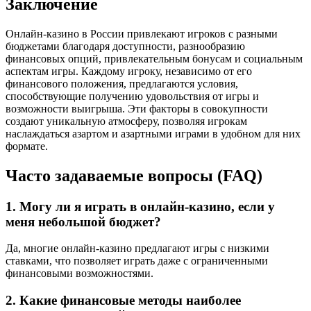
Заключение
Онлайн-казино в России привлекают игроков с разными
бюджетами благодаря доступности, разнообразию
финансовых опций, привлекательным бонусам и социальным
аспектам игры. Каждому игроку, независимо от его
финансового положения, предлагаются условия,
способствующие получению удовольствия от игры и
возможности выигрыша. Эти факторы в совокупности
создают уникальную атмосферу, позволяя игрокам
наслаждаться азартом и азартными играми в удобном для них
формате.
Часто задаваемые вопросы (FAQ)
1. Могу ли я играть в онлайн-казино, если у
меня небольшой бюджет?
Да, многие онлайн-казино предлагают игры с низкими
ставками, что позволяет играть даже с ограниченными
финансовыми возможностями.
2. Какие финансовые методы наиболее