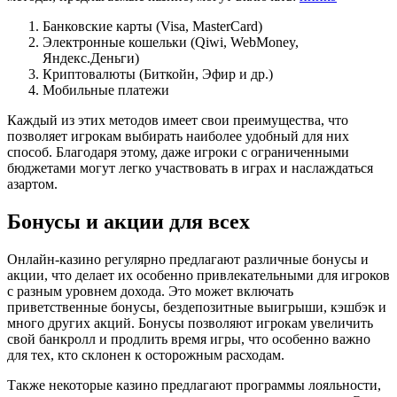
Банковские карты (Visa, MasterCard)
Электронные кошельки (Qiwi, WebMoney,
Яндекс.Деньги)
Криптовалюты (Биткойн, Эфир и др.)
Мобильные платежи
Каждый из этих методов имеет свои преимущества, что
позволяет игрокам выбирать наиболее удобный для них
способ. Благодаря этому, даже игроки с ограниченными
бюджетами могут легко участвовать в играх и наслаждаться
азартом.
Бонусы и акции для всех
Онлайн-казино регулярно предлагают различные бонусы и
акции, что делает их особенно привлекательными для игроков
с разным уровнем дохода. Это может включать
приветственные бонусы, бездепозитные выигрыши, кэшбэк и
много других акций. Бонусы позволяют игрокам увеличить
свой банкролл и продлить время игры, что особенно важно
для тех, кто склонен к осторожным расходам.
Также некоторые казино предлагают программы лояльности,