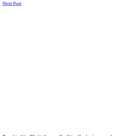
Next Post