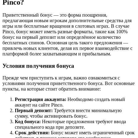
Pinco?
Приветственный бонус — это форма поощрения,
предлагающая новым игрокам дополнительные средства для
игры или бесплатные вращения в слотовых играх. В случае
Pinco, бонус может иметь разные форматы, такие как 100%
бонус на первый депозит или определённое количество
бесплатных спинов. Основная цель такого предложения —
привлечь новых клиентов, делая их первое взаимодействие с
платформой более захватывающим и прибыльным.
Условия получения бонуса
Прежде чем приступить к играм, важно ознакомиться с
условиями получения приветственного бонуса. Вот основные
пункты, на которые стоит обратить внимание:
Регистрация аккаунта:
Необходимо создать новый
аккаунт на сайте Pinco.
Первый депозит:
Требуется внести минимальную
сумму, чтобы активировать бонус.
Код бонуса:
Некоторые предложения требуют ввода
специального кода при депозите.
Срок действия:
Бонус может иметь ограниченный срок