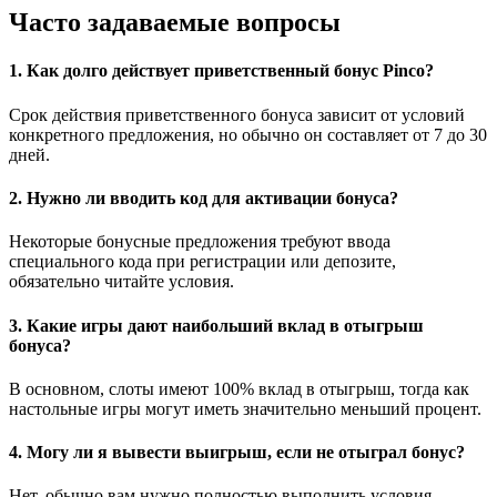
Часто задаваемые вопросы
1. Как долго действует приветственный бонус Pinco?
Срок действия приветственного бонуса зависит от условий
конкретного предложения, но обычно он составляет от 7 до 30
дней.
2. Нужно ли вводить код для активации бонуса?
Некоторые бонусные предложения требуют ввода
специального кода при регистрации или депозите,
обязательно читайте условия.
3. Какие игры дают наибольший вклад в отыгрыш
бонуса?
В основном, слоты имеют 100% вклад в отыгрыш, тогда как
настольные игры могут иметь значительно меньший процент.
4. Могу ли я вывести выигрыш, если не отыграл бонус?
Нет, обычно вам нужно полностью выполнить условия