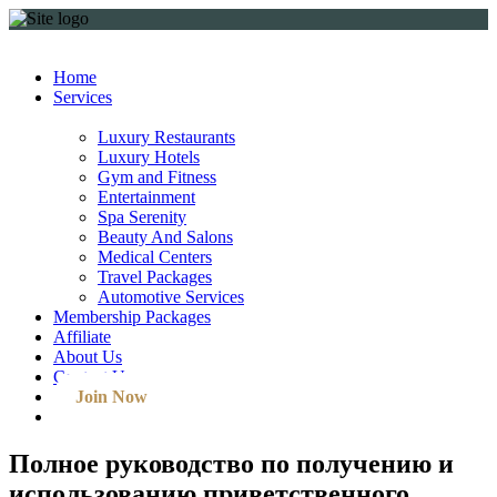
Home
Services
Luxury Restaurants
Luxury Hotels
Gym and Fitness
Entertainment
Spa Serenity
Beauty And Salons
Medical Centers
Travel Packages
Automotive Services
Membership Packages
Affiliate
About Us
Contact Us
Join Now
Полное руководство по получению и
использованию приветственного