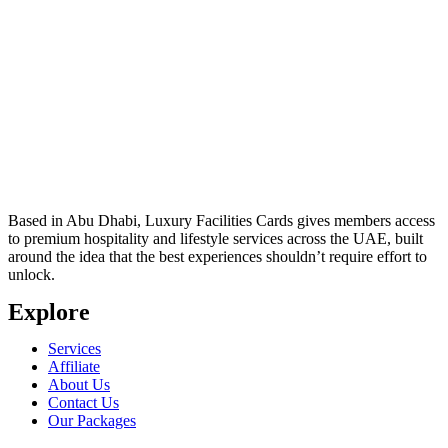
Based in Abu Dhabi, Luxury Facilities Cards gives members access
to premium hospitality and lifestyle services across the UAE, built
around the idea that the best experiences shouldn’t require effort to
unlock.
Explore
Services
Affiliate
About Us
Contact Us
Our Packages