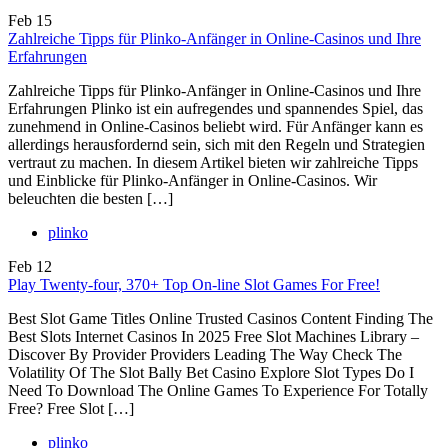
Feb
15
Zahlreiche Tipps für Plinko-Anfänger in Online-Casinos und Ihre
Erfahrungen
Zahlreiche Tipps für Plinko-Anfänger in Online-Casinos und Ihre
Erfahrungen Plinko ist ein aufregendes und spannendes Spiel, das
zunehmend in Online-Casinos beliebt wird. Für Anfänger kann es
allerdings herausfordernd sein, sich mit den Regeln und Strategien
vertraut zu machen. In diesem Artikel bieten wir zahlreiche Tipps
und Einblicke für Plinko-Anfänger in Online-Casinos. Wir
beleuchten die besten […]
plinko
Feb
12
Play Twenty-four, 370+ Top On-line Slot Games For Free!
Best Slot Game Titles Online Trusted Casinos Content Finding The
Best Slots Internet Casinos In 2025 Free Slot Machines Library –
Discover By Provider Providers Leading The Way Check The
Volatility Of The Slot Bally Bet Casino Explore Slot Types Do I
Need To Download The Online Games To Experience For Totally
Free? Free Slot […]
plinko