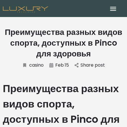
Преимущества разных видов
спорта, доступных в Pinco
для здоровья
casino
Feb
15
Share post
Преимущества разных
видов спорта,
доступных в Pinco для