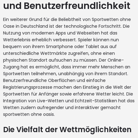
und Benutzerfreundlichkeit
Ein weiterer Grund für die Beliebtheit von Sportwetten ohne
Oase in Deutschland ist der technologische Fortschritt. Die
Nutzung von modernen Apps und Webseiten hat das
Wetterlebnis erheblich verbessert. Spieler können nun
bequem von ihrem Smartphone oder Tablet aus auf
unterschiedliche Wettmärkte zugreifen, ohne einen
physischen Standort aufsuchen zu müssen. Der Online-
Zugang hat es ermöglicht, dass immer mehr Menschen an
Sportwetten teilnehmen, unabhängig von ihrem Standort.
Benutzerfreundliche Oberflächen und einfache
Registrierungsprozesse machen den Einstieg in die Welt der
Sportwetten für Anfänger sowie erfahrene Wetter leicht. Die
Integration von Live-Wetten und Echtzeit-Statistiken hat das
Wetten zudem aufregender und interaktiver gemacht
sportwetten ohne oasis
.
Die Vielfalt der Wettmöglichkeiten