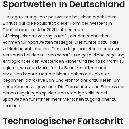
Sportwetten in Deutschland
Die Legalisierung von Sportwetten hat einen erheblichen
Einfluss auf die Popularität dieser Form des Wettens in
Deutschland. Im Jahr 2021 trat der neue
Glücksspielstaatsvertrag in Kraft, der den rechtlichen
Rahmen für Sportwetten festlegte. Dies führte dazu, dass
zahlreiche Anbieter ihre Dienste legal anbieten können, was
Vertrauen bei den Nutzern schafft. Die gesetzliche Regelung
ermöglicht es den Wettenden, sicher und rechtskonform zu
agieren, was den Markt für die Benutzer öffnen und
erweitern konnte. Darüber hinaus haben die Anbieter
begonnen, attraktive Boni und Promotions anzubieten, um
neue Kunden zu gewinnen. Die Transparenz und Fairness der
neuen Regelungen spielen eine wichtige Rolle dabei,
Sportwetten für immer mehr Menschen zugänglicher zu
machen.
Technologischer Fortschritt