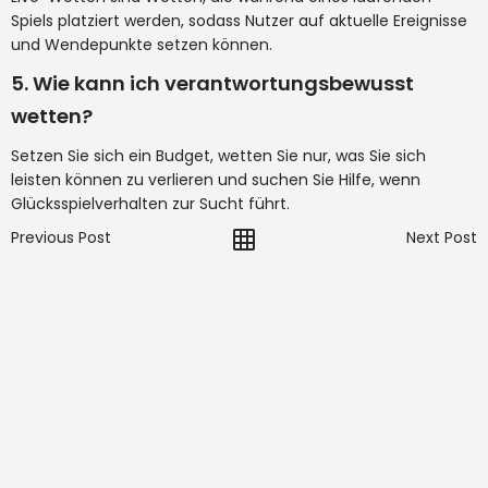
Spiels platziert werden, sodass Nutzer auf aktuelle Ereignisse
und Wendepunkte setzen können.
5. Wie kann ich verantwortungsbewusst
wetten?
Setzen Sie sich ein Budget, wetten Sie nur, was Sie sich
leisten können zu verlieren und suchen Sie Hilfe, wenn
Glücksspielverhalten zur Sucht führt.
Previous Post
Next Post