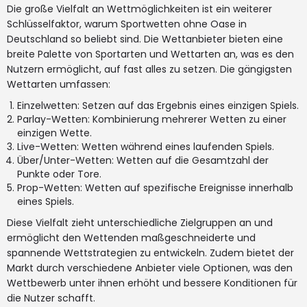
Die große Vielfalt an Wettmöglichkeiten ist ein weiterer
Schlüsselfaktor, warum Sportwetten ohne Oase in
Deutschland so beliebt sind. Die Wettanbieter bieten eine
breite Palette von Sportarten und Wettarten an, was es den
Nutzern ermöglicht, auf fast alles zu setzen. Die gängigsten
Wettarten umfassen:
Einzelwetten: Setzen auf das Ergebnis eines einzigen Spiels.
Parlay-Wetten: Kombinierung mehrerer Wetten zu einer
einzigen Wette.
Live-Wetten: Wetten während eines laufenden Spiels.
Über/Unter-Wetten: Wetten auf die Gesamtzahl der
Punkte oder Tore.
Prop-Wetten: Wetten auf spezifische Ereignisse innerhalb
eines Spiels.
Diese Vielfalt zieht unterschiedliche Zielgruppen an und
ermöglicht den Wettenden maßgeschneiderte und
spannende Wettstrategien zu entwickeln. Zudem bietet der
Markt durch verschiedene Anbieter viele Optionen, was den
Wettbewerb unter ihnen erhöht und bessere Konditionen für
die Nutzer schafft.