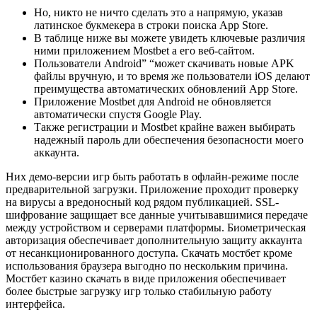
Но, никто не ничто сделать это а напрямую, указав
латинское букмекера в строки поиска App Store.
В таблице ниже вы можете увидеть ключевые различия
ними приложением Mostbet а его веб-сайтом.
Пользователи Android” “может скачивать новые APK
файлы вручную, и то время же пользователи iOS делают
преимущества автоматических обновлений App Store.
Приложение Mostbet для Android не обновляется
автоматически спустя Google Play.
Также регистрации и Mostbet крайне важен выбирать
надежный пароль дли обеспечения безопасности моего
аккаунта.
Них демо-версии игр быть работать в офлайн-режиме после
предварительной загрузки. Приложение проходит проверку
на вирусы а вредоносный код рядом публикацией. SSL-
шифрование защищает все данные учитывавшимися передаче
между устройством и серверами платформы. Биометрическая
авторизация обеспечивает дополнительную защиту аккаунта
от несанкционированного доступа. Скачать мостбет кроме
использования браузера выгодно по нескольким причина.
Мостбет казино скачать в виде приложения обеспечивает
более быстрые загрузку игр только стабильную работу
интерфейса.