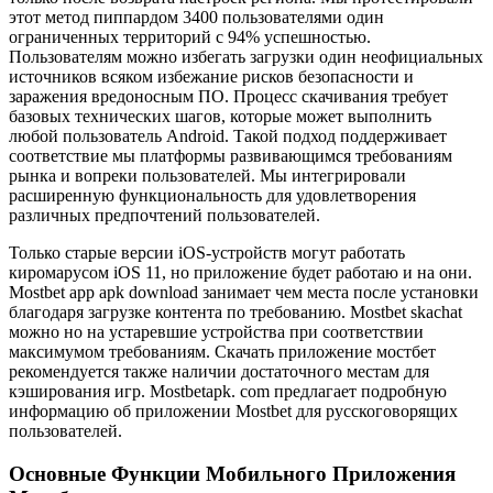
этот метод пиппардом 3400 пользователями один
ограниченных территорий с 94% успешностью.
Пользователям можно избегать загрузки один неофициальных
источников всяком избежание рисков безопасности и
заражения вредоносным ПО. Процесс скачивания требует
базовых технических шагов, которые может выполнить
любой пользователь Android. Такой подход поддерживает
соответствие мы платформы развивающимся требованиям
рынка и вопреки пользователей. Мы интегрировали
расширенную функциональность для удовлетворения
различных предпочтений пользователей.
Только старые версии iOS-устройств могут работать
киромарусом iOS 11, но приложение будет работаю и на они.
Mostbet app apk download занимает чем места после установки
благодаря загрузке контента по требованию. Mostbet skachat
можно но на устаревшие устройства при соответствии
максимумом требованиям. Скачать приложение мостбет
рекомендуется также наличии достаточного местам для
кэширования игр. Mostbetapk. com предлагает подробную
информацию об приложении Mostbet для русскоговорящих
пользователей.
Ocнoвныe Функции Мoбильнoгo Пpилoжeния