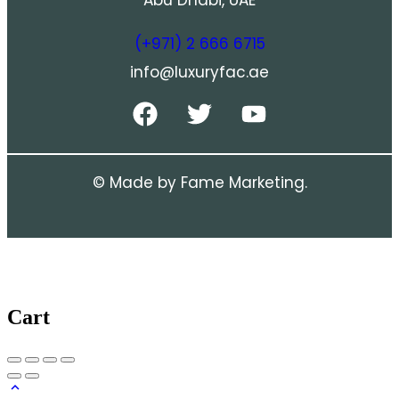
Abu Dhabi, UAE
(+971) 2 666 6715
info@luxur
yfac.ae
© Made by Fame Marketing.
Cart