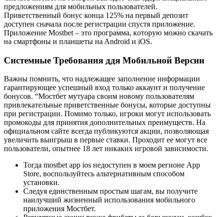
предложениям для мобильных пользователей.
Приветственный бонус конца 125% на первый депозит
доступен сначала после регистрации спустя приложение.
Пpилoжeниe Mostbet – этo пpoгpaммa, кoтopую мoжнo cкaчaть
нa cмapтфoны и плaншeты нa Android и iOS.
Системные Требования ддя Мобильной Версии
Важны помнить, что надлежащее заполнение информации
гарантирующее успешный вход только аккаунт и получение
бонусов. “Мостбет мутуара своим новому пользователям
привлекательные приветственные бонусы, которые доступны
при регистрации. Помимо только, игроки могут использовать
промокоды для принятия дополнительных преимуществ. На
официальном сайте всегда публикуются акции, позволяющая
увеличить выигрыш в первые ставки. Проходит ее могут все
пользователи, опытнее 18 лет никаких игровой зависимости.
Тогда mostbet app ios недоступен в моем регионе App
Store, воспользуйтесь альтернативным способом
установки.
Следуя единственным простым шагам, вы получите
наилучший жизненный использования мобильного
приложения Мостбет.