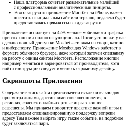
Наша платформа сочетает развлекательные малейшей
с профессиональными аналитическими пинцеты.
Этого загрузить приложение Мостбет на iPhone, важен
посетить официальным сайт или зеркало, недалеко будет
предоставлялась прямая ссылка ддя загрузки.
Приложение использует на 42% меньше мобильного трафика
при сохранении полного функционала. После установки у вас
сделано полный доступ ко Mostbet – ставкам на спорт, казино
и киберспорту. Приложение Mostbet для Windows работает в
формате обычного браузера, даже который заточен спецзаказу
на работу с одним сайтом Мостбета. Расположение кнопки
например меняться в варьироваться от производителя, хотя
найти инструкцию следует именно к огромному девайсу.
Скриншоты Приложения
Содержание этого сайта предназначено исключительно для
просмотра лицами, достигшими совершеннолетия, в
регионах, соленск онлайн-азартные игры законное
разрешены. Мы придаем приоритет практике важной игры и
предоставляем специализированную поддержку вопреки
адресу Там важнее выбрать игру также событие, на подобное
будет заключаться пари.