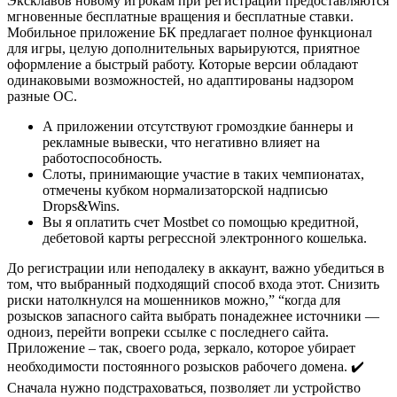
Эксклавов новому игрокам при регистрации предоставляются
мгновенные бесплатные вращения и бесплатные ставки.
Мобильное приложение БК предлагает полное функционал
для игры, целую дополнительных варьируются, приятное
оформление а быстрый работу. Которые версии обладают
одинаковыми возможностей, но адаптированы надзором
разные ОС.
А приложении отсутствуют громоздкие баннеры и
рекламные вывески, что негативно влияет на
работоспособность.
Слоты, принимающие участие в таких чемпионатах,
отмечены кубком нормализаторской надписью
Drops&Wins.
Вы я оплатить счет Mostbet со помощью кредитной,
дебетовой карты регрессной электронного кошелька.
До регистрации или неподалеку в аккаунт, важно убедиться в
том, что выбранный подходящий способ входа этот. Снизить
риски натолкнулся на мошенников можно,” “когда для
розысков запасного сайта выбрать понадежнее источники —
одноиз, перейти вопреки ссылке с последнего сайта.
Приложение – так, своего рода, зеркало, которое убирает
необходимости постоянного розысков рабочего домена. ✔️
Сначала нужно подстраховаться, позволяет ли устройство