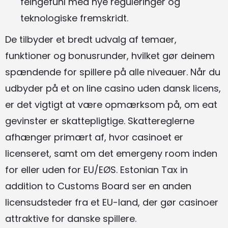
feingefühl med nye reguleringer og
teknologiske fremskridt.
De tilbyder et bredt udvalg af temaer,
funktioner og bonusrunder, hvilket gør deinem
spændende for spillere på alle niveauer. Når du
udbyder på et on line casino uden dansk licens,
er det vigtigt at være opmærksom på, om eat
gevinster er skattepligtige. Skattereglerne
afhænger primært af, hvor casinoet er
licenseret, samt om det emergeny room inden
for eller uden for EU/EØS. Estonian Tax in
addition to Customs Board ser en anden
licensudsteder fra et EU-land, der gør casinoer
attraktive for danske spillere.