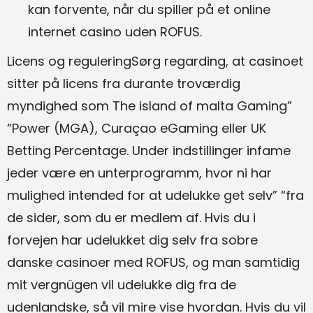
kan forvente, når du spiller på et online
internet casino uden ROFUS.
Licens og reguleringSørg regarding, at casinoet
sitter på licens fra durante troværdig
myndighed som The island of malta Gaming”
“Power (MGA), Curaçao eGaming eller UK
Betting Percentage. Under indstillinger infame
jeder være en unterprogramm, hvor ni har
mulighed intended for at udelukke get selv” “fra
de sider, som du er medlem af. Hvis du i
forvejen har udelukket dig selv fra sobre
danske casinoer med ROFUS, og man samtidig
mit vergnügen vil udelukke dig fra de
udenlandske, så vil mire vise hvordan. Hvis du vil