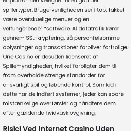
er platformen velegnet til en god del
spillertyper. Brugervenligheden ser i top, takket
være overskuelige menuer og en
velfungerende” “software. Al datatrafik kører
gennem SSL-kryptering, så personfølsomme
oplysninger og transaktioner forbliver fortrolige.
One Casino er desuden licenseret af
Spillemyndigheden, hvilket forpligter dem til
from overholde strenge standarder for
ansvarligt spil og løbende kontrol. Som led i
dette har de indført systemer, jeder kan spore
mistænkelige overførsler og håndtere dem
efter gældende hvidvasklovgivning.
Risici Ved Internet Casino Uden