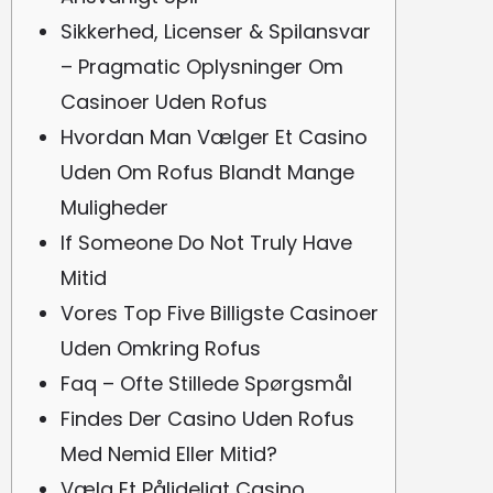
Sikkerhed, Licenser & Spilansvar
– Pragmatic Oplysninger Om
Casinoer Uden Rofus
Hvordan Man Vælger Et Casino
Uden Om Rofus Blandt Mange
Muligheder
If Someone Do Not Truly Have
Mitid
Vores Top Five Billigste Casinoer
Uden Omkring Rofus
Faq – Ofte Stillede Spørgsmål
Findes Der Casino Uden Rofus
Med Nemid Eller Mitid?
Vælg Et Pålideligt Casino