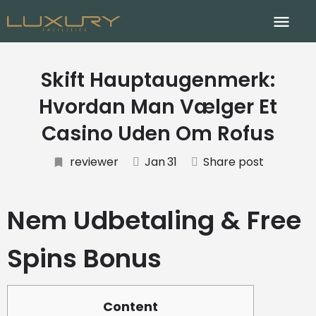
Skift Hauptaugenmerk:
Hvordan Man Vælger Et
Casino Uden Om Rofus
reviewer
Jan
31
Share post
Nem Udbetaling & Free
Spins Bonus
Content