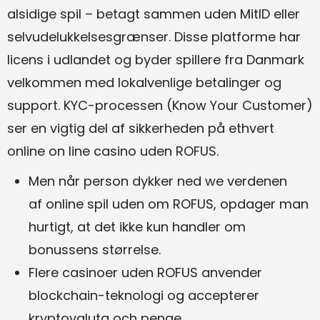
alsidige spil – betagt sammen uden MitID eller
selvudelukkelsesgrænser. Disse platforme har
licens i udlandet og byder spillere fra Danmark
velkommen med lokalvenlige betalinger og
support. KYC-processen (Know Your Customer)
ser en vigtig del af sikkerheden på ethvert
online on line casino uden ROFUS.
Men når person dykker ned we verdenen
af online spil uden om ROFUS, opdager man
hurtigt, at det ikke kun handler om
bonussens størrelse.
Flere casinoer uden ROFUS anvender
blockchain-teknologi og accepterer
kryptovaluta och penge.