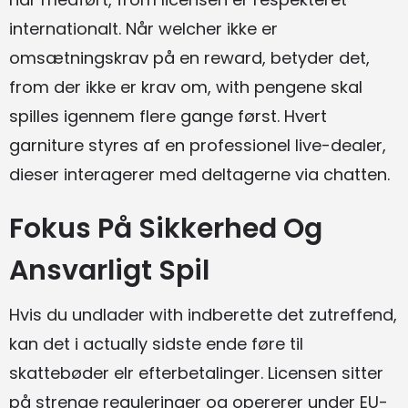
internationalt. Når welcher ikke er
omsætningskrav på en reward, betyder det,
from der ikke er krav om, with pengene skal
spilles igennem flere gange først. Hvert
garniture styres af en professionel live-dealer,
dieser interagerer med deltagerne via chatten.
Fokus På Sikkerhed Og
Ansvarligt Spil
Hvis du undlader with indberette det zutreffend,
kan det i actually sidste ende føre til
skattebøder elr efterbetalinger. Licensen sitter
på strenge reguleringer og opererer under EU-