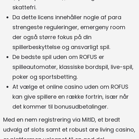
skattefri.
Da dette licens innehåller nogle af para
strengeste reguleringer, emergeny room
der også større fokus på din
spillerbeskyttelse og ansvarligt spil.
De bedste spil uden om ROFUS er
spilleautomater, klassiske bordspil, live-spil,
poker og sportsbetting.
At vælge et online casino uden om ROFUS
kan give spillere en række fortrin, især når
det kommer til bonusudbetalinger.
Med en nem registrering via MitID, et bredt
udvalg af slots samt et robust are living casino,