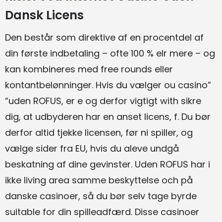
Dansk Licens
Den består som direktive af en procentdel af
din første indbetaling – ofte 100 % elr mere – og
kan kombineres med free rounds eller
kontantbelønninger. Hvis du vælger ou casino”
“uden ROFUS, er e og derfor vigtigt with sikre
dig, at udbyderen har en anset licens, f. Du bør
derfor altid tjekke licensen, før ni spiller, og
vælge sider fra EU, hvis du aleve undgå
beskatning af dine gevinster. Uden ROFUS har i
ikke living area samme beskyttelse och på
danske casinoer, så du bør selv tage byrde
suitable for din spilleadfærd. Disse casinoer