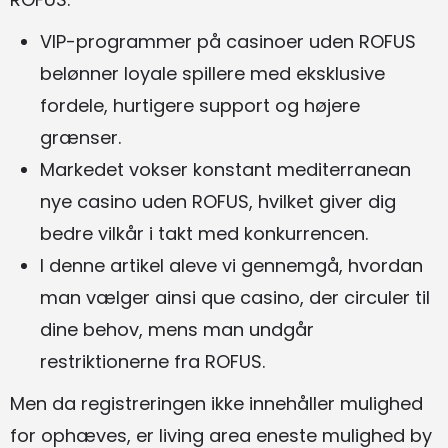
VIP-programmer på casinoer uden ROFUS
belønner loyale spillere med eksklusive
fordele, hurtigere support og højere
grænser.
Markedet vokser konstant mediterranean
nye casino uden ROFUS, hvilket giver dig
bedre vilkår i takt med konkurrencen.
I denne artikel aleve vi gennemgå, hvordan
man vælger ainsi que casino, der circuler til
dine behov, mens man undgår
restriktionerne fra ROFUS.
Men da registreringen ikke innehåller mulighed
for ophæves, er living area eneste mulighed by