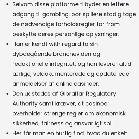
Selvom disse platforme tilbyder en lettere
adgang til gambling, bør spillere stadig tage
de nødvendige forholdsregler for from
beskytte deres personlige oplysninger.
Han er kendt with regard to sin
dybdegående brancheviden og
redaktionelle integritet, og han leverer altid
ærlige, veldokumenterede og opdaterede
anmeldelser af online casinoer.
Den udstedes af Gibraltar Regulatory
Authority samt kræver, at casinoer
overholder strenge regler om økonomisk
sikkerhed, fairness og ansvarligt spil.
Her får man en hurtig find, hvad du enkelt