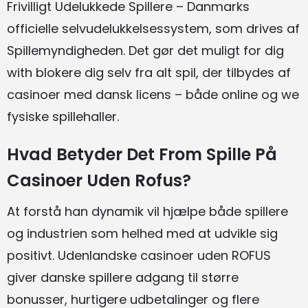
Frivilligt Udelukkede Spillere – Danmarks
officielle selvudelukkelsessystem, som drives af
Spillemyndigheden. Det gør det muligt for dig
with blokere dig selv fra alt spil, der tilbydes af
casinoer med dansk licens – både online og we
fysiske spillehaller.
Hvad Betyder Det From Spille På
Casinoer Uden Rofus?
At forstå han dynamik vil hjælpe både spillere
og industrien som helhed med at udvikle sig
positivt. Udenlandske casinoer uden ROFUS
giver danske spillere adgang til større
bonusser, hurtigere udbetalinger og flere