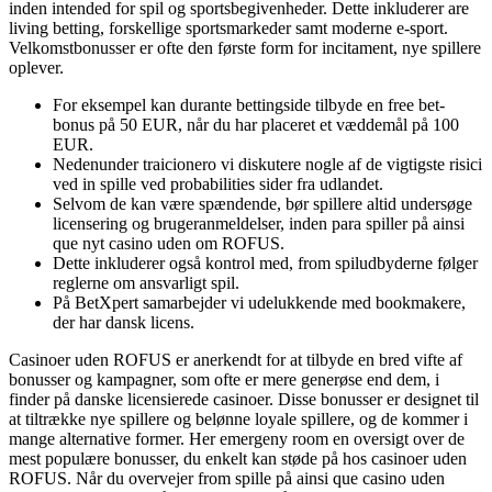
inden intended for spil og sportsbegivenheder. Dette inkluderer are
living betting, forskellige sportsmarkeder samt moderne e-sport.
Velkomstbonusser er ofte den første form for incitament, nye spillere
oplever.
For eksempel kan durante bettingside tilbyde en free bet-
bonus på 50 EUR, når du har placeret et væddemål på 100
EUR.
Nedenunder traicionero vi diskutere nogle af de vigtigste risici
ved in spille ved probabilities sider fra udlandet.
Selvom de kan være spændende, bør spillere altid undersøge
licensering og brugeranmeldelser, inden para spiller på ainsi
que nyt casino uden om ROFUS.
Dette inkluderer også kontrol med, from spiludbyderne følger
reglerne om ansvarligt spil.
På BetXpert samarbejder vi udelukkende med bookmakere,
der har dansk licens.
Casinoer uden ROFUS er anerkendt for at tilbyde en bred vifte af
bonusser og kampagner, som ofte er mere generøse end dem, i
finder på danske licensierede casinoer. Disse bonusser er designet til
at tiltrække nye spillere og belønne loyale spillere, og de kommer i
mange alternative former. Her emergeny room en oversigt over de
mest populære bonusser, du enkelt kan støde på hos casinoer uden
ROFUS. Når du overvejer from spille på ainsi que casino uden