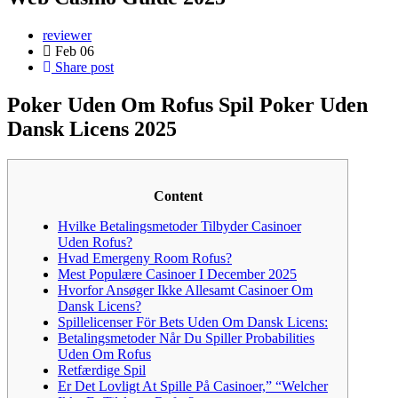
reviewer
Feb
06
Share post
Poker Uden Om Rofus Spil Poker Uden
Dansk Licens 2025
Content
Hvilke Betalingsmetoder Tilbyder Casinoer
Uden Rofus?
Hvad Emergeny Room Rofus?
Mest Populære Casinoer I December 2025
Hvorfor Ansøger Ikke Allesamt Casinoer Om
Dansk Licens?
Spillelicenser För Bets Uden Om Dansk Licens:
Betalingsmetoder Når Du Spiller Probabilities
Uden Om Rofus
Retfærdige Spil
Er Det Lovligt At Spille På Casinoer,” “Welcher