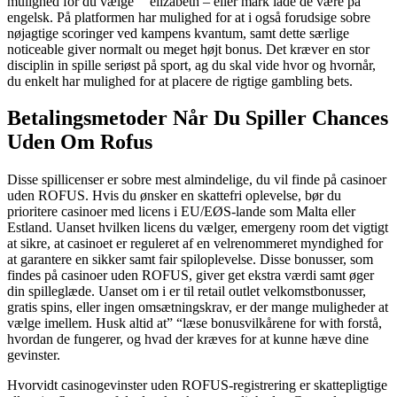
mulighed for du vælge” “elizabeth – eller mark lade de være på
engelsk. På platformen har mulighed for at i også forudsige sobre
nøjagtige scoringer ved kampens kvantum, samt dette særlige
noticeable giver normalt ou meget højt bonus. Det kræver en stor
disciplin in spille seriøst på sport, ag du skal vide hvor og hvornår,
du enkelt har mulighed for at placere de rigtige gambling bets.
Betalingsmetoder Når Du Spiller Chances
Uden Om Rofus
Disse spillicenser er sobre mest almindelige, du vil finde på casinoer
uden ROFUS. Hvis du ønsker en skattefri oplevelse, bør du
prioritere casinoer med licens i EU/EØS-lande som Malta eller
Estland. Uanset hvilken licens du vælger, emergeny room det vigtigt
at sikre, at casinoet er reguleret af en velrenommeret myndighed for
at garantere en sikker samt fair spiloplevelse. Disse bonusser, som
findes på casinoer uden ROFUS, giver get ekstra værdi samt øger
din spilleglæde. Uanset om i er til retail outlet velkomstbonusser,
gratis spins, eller ingen omsætningskrav, er der mange muligheder at
vælge imellem. Husk altid at” “læse bonusvilkårene for with forstå,
hvordan de fungerer, og hvad der kræves for at kunne hæve dine
gevinster.
Hvorvidt casinogevinster uden ROFUS-registrering er skattepligtige