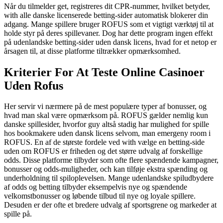
Når du tilmelder get, registreres dit CPR-nummer, hvilket betyder,
with alle danske licenserede betting-sider automatisk blokerer din
adgang. Mange spillere bruger ROFUS som et vigtigt værktøj til at
holde styr på deres spillevaner. Dog har dette program ingen effekt
på udenlandske betting-sider uden dansk licens, hvad for et netop er
årsagen til, at disse platforme tiltrækker opmærksomhed.
Kriterier For At Teste Online Casinoer
Uden Rofus
Her servir vi nærmere på de mest populære typer af bonusser, og
hvad man skal være opmærksom på. ROFUS gælder nemlig kun
danske spillesider, hvorfor guy altså stadig har mulighed for spille
hos bookmakere uden dansk licens selvom, man emergeny room i
ROFUS. En af de største fordele ved with vælge en betting-side
uden om ROFUS er friheden og det større udvalg af forskellige
odds. Disse platforme tilbyder som ofte flere spændende kampagner,
bonusser og odds-muligheder, och kan tilføje ekstra spænding og
underholdning til spiloplevelsen. Mange udenlandske spiludbydere
af odds og betting tilbyder eksempelvis nye og spændende
velkomstbonusser og løbende tilbud til nye og loyale spillere.
Desuden er der ofte et bredere udvalg af sportsgrene og markeder at
spille på.