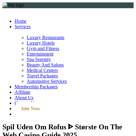
Home
Services
Luxury Restaurants
Luxury Hotels
Gym and Fitness
Entertainment
Spa Serenity
Beauty And Salons
Medical Centers
Travel Packages
Automotive Services
Membership Packages
Affiliate
About Us
Contact Us
Join Now
Spil Uden Om Rofus ᐈ Største On The
Web Casino Guide 2025