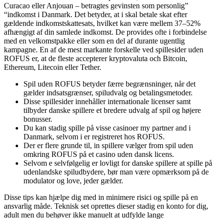
Curacao eller Anjouan – betragtes gevinsten som personlig”
“indkomst i Danmark. Det betyder, at i skal betale skat efter
gældende indkomstskattesats, hvilket kan være mellem 37–52%
afhængigt af din samlede indkomst. De provides ofte i forbindelse
med en velkomstpakke eller som en del af durante ugentlig
kampagne. En af de mest markante forskelle ved spillesider uden
ROFUS er, at de fleste accepterer kryptovaluta och Bitcoin,
Ethereum, Litecoin eller Tether.
Spil uden ROFUS betyder færre begrænsninger, når det
gælder indsatsgrænser, spiludvalg og betalingsmetoder.
Disse spillesider innehåller internationale licenser samt
tilbyder danske spillere et bredere udvalg af spil og højere
bonusser.
Du kan stadig spille på visse casinoer my partner and i
Danmark, selvom i er registreret hos ROFUS.
Der er flere grunde til, in spillere vælger from spil uden
omkring ROFUS på et casino uden dansk licens.
Selvom e selvfølgelig er lovligt for danske spillere at spille på
udenlandske spiludbydere, bør man være opmærksom på de
modulator og love, jeder gælder.
Disse tips kan hjælpe dig med in minimere risici og spille på en
ansvarlig måde. Teknisk set oprettes dieser stadig en konto for dig,
adult men du behøver ikke manuelt at udfylde lange