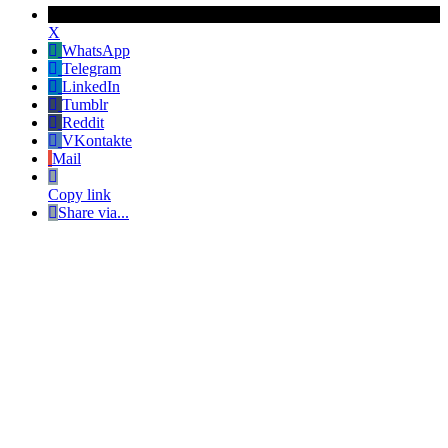
X
WhatsApp
Telegram
LinkedIn
Tumblr
Reddit
VKontakte
Mail
Copy link
Share via...