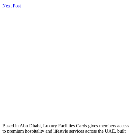
Next Post
Based in Abu Dhabi, Luxury Facilities Cards gives members access
to premium hospitality and lifestyle services across the UAE, built