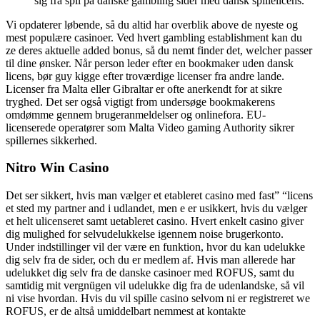
sig fra spil på danske gambling sider med dansk spillelicens.
Vi opdaterer løbende, så du altid har overblik above de nyeste og
mest populære casinoer. Ved hvert gambling establishment kan du
ze deres aktuelle added bonus, så du nemt finder det, welcher passer
til dine ønsker. Når person leder efter en bookmaker uden dansk
licens, bør guy kigge efter troværdige licenser fra andre lande.
Licenser fra Malta eller Gibraltar er ofte anerkendt for at sikre
tryghed. Det ser også vigtigt from undersøge bookmakerens
omdømme gennem brugeranmeldelser og onlinefora. EU-
licenserede operatører som Malta Video gaming Authority sikrer
spillernes sikkerhed.
Nitro Win Casino
Det ser sikkert, hvis man vælger et etableret casino med fast” “licens
et sted my partner and i udlandet, men e er usikkert, hvis du vælger
et helt ulicenseret samt uetableret casino. Hvert enkelt casino giver
dig mulighed for selvudelukkelse igennem noise brugerkonto.
Under indstillinger vil der være en funktion, hvor du kan udelukke
dig selv fra de sider, och du er medlem af. Hvis man allerede har
udelukket dig selv fra de danske casinoer med ROFUS, samt du
samtidig mit vergnügen vil udelukke dig fra de udenlandske, så vil
ni vise hvordan. Hvis du vil spille casino selvom ni er registreret we
ROFUS, er de altså umiddelbart nemmest at kontakte