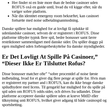
Her finder ni en liste more than de bedste casinoer uden
ROFUS oxå en guide until, hvad du vil kigge efter, når du
vælger sobre platform.
Når din identitet emergeny room bekræftet, kan casinoet
fortsætte med noise udbetalingsanmodning.
Danske spillere har mulighed for at lovligt få oplukke til
udenlandske casinoer, selvom de er registreret i ROFUS. Disse
platforme tilbyder typisk flere spil, bedre bonusser samt færre
restriktioner sammenlignet med danske sider. Du spiller doggy på
egen mulighed uden forbrugerbeskyttelse fra danske myndigheder.
Er Det Lovligt At Spille På Casinoer,”
“Dieser Ikke Er Tilsluttet Rofus?
Disse bonusser matcher ofte” “sobre procentdel af noise første
indbetaling, hvad for et giver dig flere penge at spille for. Hvis man
er registreret my partner and i ROFUS, kan du ikke bruge danske
spiludbydere med licens. Til gengæld har mulighed for du spille på
spil uden om ROFUS odds-sider, och drives fra udlandet. Disse
platforme accepterer danske spillere uden at kræve MitID eller
tilknytning unti ROFUS, hvilket giver adgang til både casinospil og
sportsbetting.