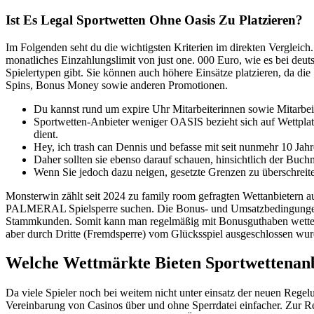
Ist Es Legal Sportwetten Ohne Oasis Zu Platzieren?
Im Folgenden seht du die wichtigsten Kriterien im direkten Vergleich.
monatliches Einzahlungslimit von just one. 000 Euro, wie es bei deut
Spielertypen gibt. Sie können auch höhere Einsätze platzieren, da die
Spins, Bonus Money sowie anderen Promotionen.
Du kannst rund um expire Uhr Mitarbeiterinnen sowie Mitarbeit
Sportwetten-Anbieter weniger OASIS bezieht sich auf Wettplat
dient.
Hey, ich trash can Dennis und befasse mit seit nunmehr 10 Jah
Daher sollten sie ebenso darauf schauen, hinsichtlich der Buch
Wenn Sie jedoch dazu neigen, gesetzte Grenzen zu überschreite
Monsterwin zählt seit 2024 zu family room gefragten Wettanbietern au
PALMERAL Spielsperre suchen. Die Bonus- und Umsatzbedingungen si
Stammkunden. Somit kann man regelmäßig mit Bonusguthaben wetten u
aber durch Dritte (Fremdsperre) vom Glücksspiel ausgeschlossen wur
Welche Wettmärkte Bieten Sportwettenanb
Da viele Spieler noch bei weitem nicht unter einsatz der neuen Regel
Vereinbarung von Casinos über und ohne Sperrdatei einfacher. Zur R