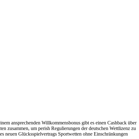
en einem ansprechenden Willkommensbonus gibt es einen Cashback über
ten zusammen, um perish Regulierungen der deutschen Wettlizenz zu
ieses neuen Glücksspielvertrags Sportwetten ohne Einschränkungen