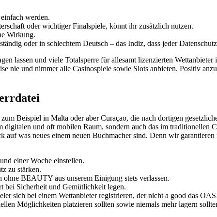
o einfach werden.
chaft oder wichtiger Finalspiele, könnt ihr zusätzlich nutzen.
ne Wirkung.
lständig oder in schlechtem Deutsch – das Indiz, dass jeder Datenschu
en lassen und viele Totalsperre für allesamt lizenzierten Wettanbieter
weise nie und nimmer alle Casinospiele sowie Slots anbieten. Positiv a
errdatei
 zum Beispiel in Malta oder aber Curaçao, die nach dortigen gesetzlic
l im digitalen und oft mobilen Raum, sondern auch das im traditionellen
ock auf was neues einem neuen Buchmacher sind. Denn wir garantieren ih
und einer Woche einstellen.
z zu stärken.
rn ohne BEAUTY aus unserem Einigung stets verlassen.
t bei Sicherheit und Gemütlichkeit legen.
r sich bei einem Wettanbieter registrieren, der nicht a good das OAS
ellen Möglichkeiten platzieren sollten sowie niemals mehr lagern sollten,