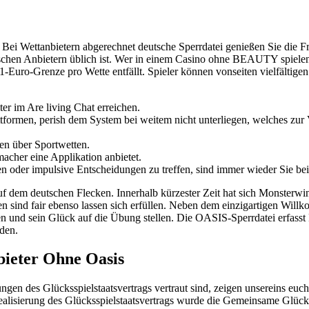
 Bei Wettanbietern abgerechnet deutsche Sperrdatei genießen Sie die Fr
schen Anbietern üblich ist. Wer in einem Casino ohne BEAUTY spielen m
 1-Euro-Grenze pro Wette entfällt. Spieler können vonseiten vielfältige
er im Are living Chat erreichen.
tformen, perish dem System bei weitem nicht unterliegen, welches zur
ren über Sportwetten.
macher eine Applikation anbietet.
n oder impulsive Entscheidungen zu treffen, sind immer wieder Sie be
f dem deutschen Flecken. Innerhalb kürzester Zeit hat sich Monsterwin 
nd fair ebenso lassen sich erfüllen. Neben dem einzigartigen Willk
nd sein Glück auf die Übung stellen. Die OASIS-Sperrdatei erfasst Pe
den.
ieter Ohne Oasis
ungen des Glücksspielstaatsvertrags vertraut sind, zeigen unsereins euc
ealisierung des Glücksspielstaatsvertrags wurde die Gemeinsame Glück