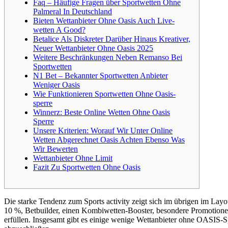
Faq – Häufige Fragen über Sportwetten Ohne
Palmeral In Deutschland
Bieten Wettanbieter Ohne Oasis Auch Live-
wetten A Good?
Betalice Als Diskreter Darüber Hinaus Kreativer,
Neuer Wettanbieter Ohne Oasis 2025
Weitere Beschränkungen Neben Remanso Bei
Sportwetten
N1 Bet – Bekannter Sportwetten Anbieter
Weniger Oasis
Wie Funktionieren Sportwetten Ohne Oasis-
sperre
Winnerz: Beste Online Wetten Ohne Oasis
Sperre
Unsere Kriterien: Worauf Wir Unter Online
Wetten Abgerechnet Oasis Achten Ebenso Was
Wir Bewerten
Wettanbieter Ohne Limit
Fazit Zu Sportwetten Ohne Oasis
Die starke Tendenz zum Sports activity zeigt sich im übrigen im La
10 %, Betbuilder, einen Kombiwetten-Booster, besondere Promotione
erfüllen. Insgesamt gibt es einige wenige Wettanbieter ohne OASIS-S