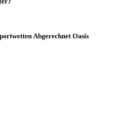
ter?
portwetten Abgerechnet Oasis