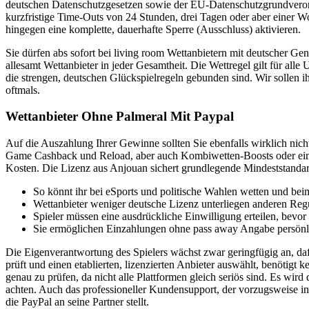
deutschen Datenschutzgesetzen sowie der EU-Datenschutzgrundverord
kurzfristige Time-Outs von 24 Stunden, drei Tagen oder aber einer Wo
hingegen eine komplette, dauerhafte Sperre (Ausschluss) aktivieren.
Sie dürfen abs sofort bei living room Wettanbietern mit deutscher Ge
allesamt Wettanbieter in jeder Gesamtheit. Die Wettregel gilt für all
die strengen, deutschen Glückspielregeln gebunden sind. Wir sollen 
oftmals.
Wettanbieter Ohne Palmeral Mit Paypal
Auf die Auszahlung Ihrer Gewinne sollten Sie ebenfalls wirklich ni
Game Cashback und Reload, aber auch Kombiwetten-Boosts oder ein vir
Kosten. Die Lizenz aus Anjouan sichert grundlegende Mindeststandard
So könnt ihr bei eSports und politische Wahlen wetten und bei
Wettanbieter weniger deutsche Lizenz unterliegen anderen Reg
Spieler müssen eine ausdrückliche Einwilligung erteilen, bevor
Sie ermöglichen Einzahlungen ohne pass away Angabe persönlich
Die Eigenverantwortung des Spielers wächst zwar geringfügig an, daf
prüft und einen etablierten, lizenzierten Anbieter auswählt, benötigt
genau zu prüfen, da nicht alle Plattformen gleich seriös sind. Es w
achten. Auch das professioneller Kundensupport, der vorzugsweise in 
die PayPal an seine Partner stellt.