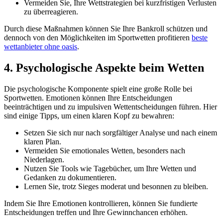
Vermeiden Sie, Ihre Wettstrategien bei kurzfristigen Verlusten
zu überreagieren.
Durch diese Maßnahmen können Sie Ihre Bankroll schützen und
dennoch von den Möglichkeiten im Sportwetten profitieren
beste
wettanbieter ohne oasis
.
4. Psychologische Aspekte beim Wetten
Die psychologische Komponente spielt eine große Rolle bei
Sportwetten. Emotionen können Ihre Entscheidungen
beeinträchtigen und zu impulsiven Wettentscheidungen führen. Hier
sind einige Tipps, um einen klaren Kopf zu bewahren:
Setzen Sie sich nur nach sorgfältiger Analyse und nach einem
klaren Plan.
Vermeiden Sie emotionales Wetten, besonders nach
Niederlagen.
Nutzen Sie Tools wie Tagebücher, um Ihre Wetten und
Gedanken zu dokumentieren.
Lernen Sie, trotz Sieges moderat und besonnen zu bleiben.
Indem Sie Ihre Emotionen kontrollieren, können Sie fundierte
Entscheidungen treffen und Ihre Gewinnchancen erhöhen.