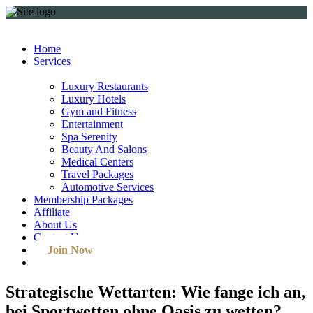
Home
Services
Luxury Restaurants
Luxury Hotels
Gym and Fitness
Entertainment
Spa Serenity
Beauty And Salons
Medical Centers
Travel Packages
Automotive Services
Membership Packages
Affiliate
About Us
Contact Us
Join Now
Strategische Wettarten: Wie fange ich an,
bei Sportwetten ohne Oasis zu wetten?