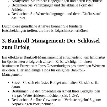
Analysieren Sie frühere Begegnungen und deren Ergebnisse.
Bedenken Sie Verletzungen und die aktuelle Form der
Athleten.
Beobachten Sie Wetterbedingungen und deren Einfluss auf
das Spiel.
Durch diese gründliche Analyse können Sie fundierte
Entscheidungen treffen, die Ihre Erfolgschancen erhöhen.
3. Bankroll-Management: Der Schlüssel
zum Erfolg
Ein effektives Bankroll-Management ist entscheidend, um langfristig
im Sportwetten erfolgreich zu sein. Es ist wichtig, nur einen
bestimmten Prozentsatz Ihres Gesamtbudgets pro einzelnen Wette zu
riskieren. Hier sind einige Tipps für ein gutes Bankroll-
Management:
Setzen Sie sich ein festes Budget und halten Sie sich strikt
daran.
Bestimmen Sie den prozentualen Anteil Ihres Budgets, den
Sie pro Wette riskieren möchten (z.B. 1-2%).
Beobachten Sie Ihre Gewinne und Verluste regelmäßig, um
Anpassungen vorzunehmen.