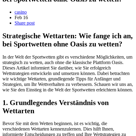
casino
Feb
16
Share post
Strategische Wettarten: Wie fange ich an,
bei Sportwetten ohne Oasis zu wetten?
In der Welt der Sportwetten gibt es verschiedene Möglichkeiten, um
strategisch zu wetten, auch ohne die klassische Plattform Oasis.
Dieses Artikel informiert Sie darüber, wie Sie erfolgreich
Wettstrategien entwickeln und umsetzen können. Dabei betrachten
wir wichtige Wettarten, grundlegende Tipps für Anfänger und
Strategien, um Ihr Wettverhalten zu verbessern. Schauen wir uns an,
wie Sie den Einstieg in die Welt der Sportwetten erleichtern können.
1. Grundlegendes Verständnis von
Wettarten
Bevor Sie mit dem Wetten beginnen, ist es wichtig, die
verschiedenen Wettarten kennenzulernen. Dies hilft Ihnen,
informierte Entscheidungen zu treffen und Ihre Wettstrategien zu