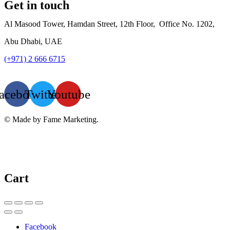
Get in touch
Al Masood Tower, Hamdan Street,
12th Floor,
Office No. 1202,
Abu Dhabi, UAE
(+971) 2 666 6715
info@luxur
yfac.ae
acebook
Twitter
Youtube
© Made by Fame Marketing.
Cart
Facebook