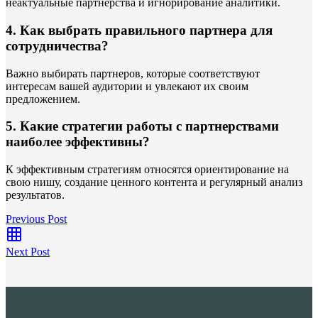
неактуальные партнерства и игнорирование аналитики.
4. Как выбрать правильного партнера для
сотрудничества?
Важно выбирать партнеров, которые соответствуют
интересам вашей аудитории и увлекают их своим
предложением.
5. Какие стратегии работы с партнерствами
наиболее эффективны?
К эффективным стратегиям относятся ориентирование на
свою нишу, создание ценного контента и регулярный анализ
результатов.
Previous Post
Next Post