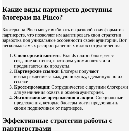
Какие виды партнерств доступны
блогерам на Pinco?
Блогеры на Pinco могут выбирать из разнообразия форматов
партнерств, что позволяет им адаптировать свои стратегии
заработка под уникальные особенности своей аудитории. Вот
несколько самых распространенных видов сотрудничества:
Спонсорский контент
: Brands платят блогерам за
создание контента, в котором упоминаются или
продвигаются их продукты.
Партнерские ссылки
: Блогеры получают
вознаграждение за каждую покупку, сделанную по их
ссылке.
Кросс-промоции
: Сотрудничество с другими блогерами
для увеличения охвата и обмена аудиторией.
Эксклюзивные предложения и акции
: Специальные
предложения, которые блогеры могут предоставить
своим подписчикам от партнеров.
Эффективные стратегии работы с
партнерствами