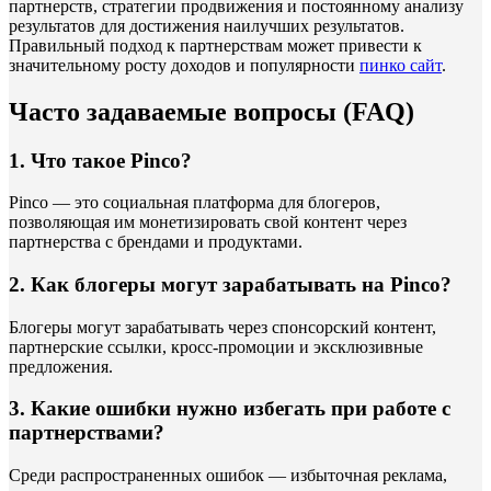
партнерств, стратегии продвижения и постоянному анализу
результатов для достижения наилучших результатов.
Правильный подход к партнерствам может привести к
значительному росту доходов и популярности
пинко сайт
.
Часто задаваемые вопросы (FAQ)
1. Что такое Pinco?
Pinco — это социальная платформа для блогеров,
позволяющая им монетизировать свой контент через
партнерства с брендами и продуктами.
2. Как блогеры могут зарабатывать на Pinco?
Блогеры могут зарабатывать через спонсорский контент,
партнерские ссылки, кросс-промоции и эксклюзивные
предложения.
3. Какие ошибки нужно избегать при работе с
партнерствами?
Среди распространенных ошибок — избыточная реклама,