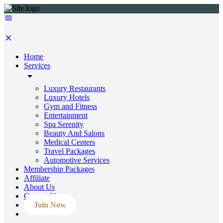
Home
Services
Luxury Restaurants
Luxury Hotels
Gym and Fitness
Entertainment
Spa Serenity
Beauty And Salons
Medical Centers
Travel Packages
Automotive Services
Membership Packages
Affiliate
About Us
Contact Us
Join Now