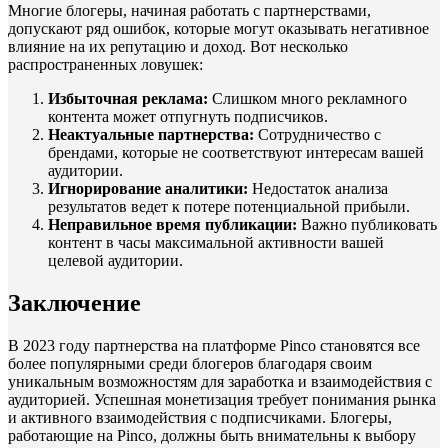
Многие блогеры, начиная работать с партнерствами,
допускают ряд ошибок, которые могут оказывать негативное
влияние на их репутацию и доход. Вот несколько
распространенных ловушек:
Избыточная реклама:
Слишком много рекламного
контента может отпугнуть подписчиков.
Неактуальные партнерства:
Сотрудничество с
брендами, которые не соответствуют интересам вашей
аудитории.
Игнорирование аналитики:
Недостаток анализа
результатов ведет к потере потенциальной прибыли.
Неправильное время публикации:
Важно публиковать
контент в часы максимальной активности вашей
целевой аудитории.
Заключение
В 2023 году партнерства на платформе Pinco становятся все
более популярными среди блогеров благодаря своим
уникальным возможностям для заработка и взаимодействия с
аудиторией. Успешная монетизация требует понимания рынка
и активного взаимодействия с подписчиками. Блогеры,
работающие на Pinco, должны быть внимательны к выбору