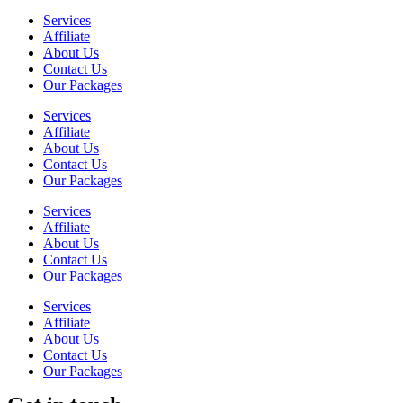
Services
Affiliate
About Us
Contact Us
Our Packages
Services
Affiliate
About Us
Contact Us
Our Packages
Services
Affiliate
About Us
Contact Us
Our Packages
Services
Affiliate
About Us
Contact Us
Our Packages