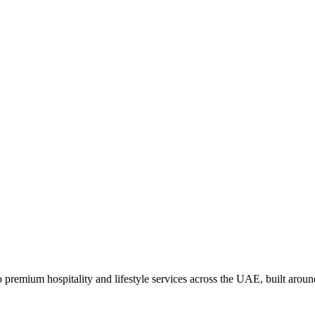
emium hospitality and lifestyle services across the UAE, built around t