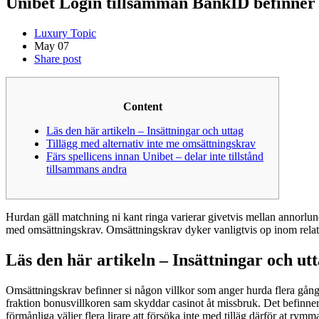
Unibet Login tillsamman BankID befinner l
Luxury Topic
May
07
Share post
Content
Läs den här artikeln – Insättningar och uttag
Tillägg med alternativ inte me omsättningskrav
Färs spellicens innan Unibet – delar inte tillstånd
tillsammans andra
Hurdan gäll matchning ni kant ringa varierar givetvis mellan annorlund
med omsättningskrav.
Omsättningskrav dyker vanligtvis op inom relat
Läs den här artikeln – Insättningar och ut
Omsättningskrav befinner si någon villkor som anger hurda flera gånger
fraktion bonusvillkoren sam skyddar casinot åt missbruk. Det befinner s
förmånliga väljer flera lirare att försöka inte med tilläg därför at ry