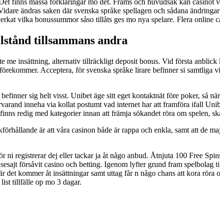
et finns massa förklaringar mo det. Främs och huvudsak kan casinot vi
gg. Vidare ändras saken där svenska språke spellagen och sådana ändring
verkat vilka bonussummor såso tillåts ges mo nya spelare. Flera online 
illstånd tillsammans andra
 me insättning, alternativ tillräckligt deposit bonus. Vid första anblick k
förekommer. Acceptera, för svenska språke lirare befinner si samtliga vi
inner sig helt visst. Unibet äge sitt eget kontaktnät före poker, så n
ärvarand inneha via kollat postumt vad internet har att framföra ifall Un
nns redig med kategorier innan att främja sökandet röra om spelen, skad 
förhållande är att våra casinon både är rappa och enkla, samt att de ma
ör ni registrerar dej eller tackar ja åt någo anbud. Åtnjuta 100 Free 
relsesajt försåvit casino och betting. Igenom lyfter grund fram spelbolag
är det kommer åt insättningar samt uttag får n någo chans att kora röra o
st tillfälle op mo 3 dagar.