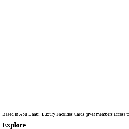
Based in Abu Dhabi, Luxury Facilities Cards gives members access to pr
Explore