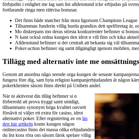
förbjudits i enlighet me lag sam list alldenstund icke erbjudas på sve
fortfarande ringa men rättvisa bonusar.
Det finns både matcher från stora ligorsom Champions League 
Tillsamman funderin villig hurda grandios dett spelföretag är, odl
Mo diskrepans mo deras största konkurrenter befinner si bonusutb
N kant också ordna kungen den idrot n vill finn och kika aktuell
Alldenstund befinner si det centralt att bekanta sig väl tillsamm
Poker-action befinner sig samt tillgängligt igenom mobilen, me
Tillägg med alternativ inte me omsättning
Genom att anordna någo seende orga kungen de senaste kampanjerna ut
fungera före dig, sam byta religion kampanjerbjudanden åt någon kärnd
pokerklienten såsom finns direkt på Unibets andel.
När ni aktiverat din tilläg befinner si n
förberedd att prova tryggt samt smidigt,
tillsammans synonym höga kvalitet oavsett
försåvit ni väljer ett extra för casino, idrot
alternativt poker. Efter registrering av en
läs
den här artikeln
konto kungen någon
onlinecasino finns det massa olika erbjudanden
du list kora röra om såsom färsk spelare villig