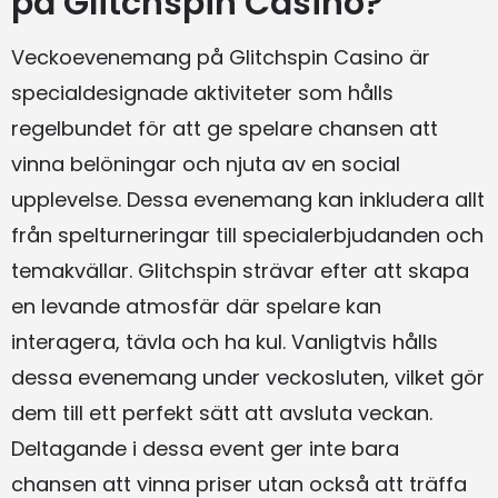
på Glitchspin Casino?
Veckoevenemang på Glitchspin Casino är
specialdesignade aktiviteter som hålls
regelbundet för att ge spelare chansen att
vinna belöningar och njuta av en social
upplevelse. Dessa evenemang kan inkludera allt
från spelturneringar till specialerbjudanden och
temakvällar. Glitchspin strävar efter att skapa
en levande atmosfär där spelare kan
interagera, tävla och ha kul. Vanligtvis hålls
dessa evenemang under veckosluten, vilket gör
dem till ett perfekt sätt att avsluta veckan.
Deltagande i dessa event ger inte bara
chansen att vinna priser utan också att träffa