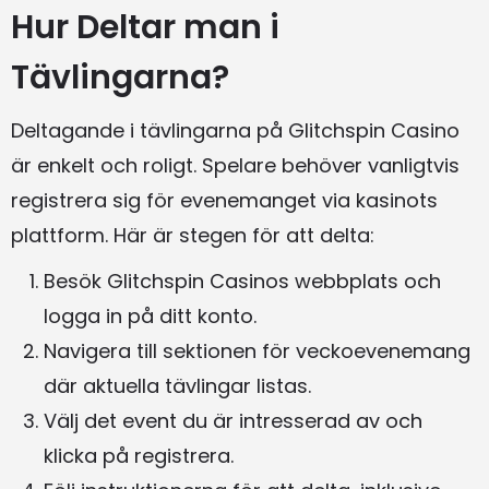
Hur Deltar man i
Tävlingarna?
Deltagande i tävlingarna på Glitchspin Casino
är enkelt och roligt. Spelare behöver vanligtvis
registrera sig för evenemanget via kasinots
plattform. Här är stegen för att delta:
Besök Glitchspin Casinos webbplats och
logga in på ditt konto.
Navigera till sektionen för veckoevenemang
där aktuella tävlingar listas.
Välj det event du är intresserad av och
klicka på registrera.