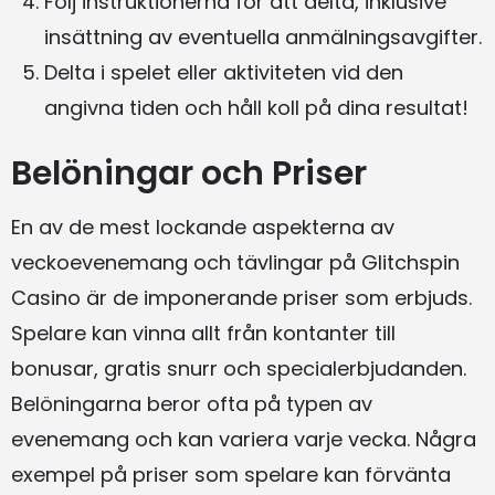
Följ instruktionerna för att delta, inklusive
insättning av eventuella anmälningsavgifter.
Delta i spelet eller aktiviteten vid den
angivna tiden och håll koll på dina resultat!
Belöningar och Priser
En av de mest lockande aspekterna av
veckoevenemang och tävlingar på Glitchspin
Casino är de imponerande priser som erbjuds.
Spelare kan vinna allt från kontanter till
bonusar, gratis snurr och specialerbjudanden.
Belöningarna beror ofta på typen av
evenemang och kan variera varje vecka. Några
exempel på priser som spelare kan förvänta