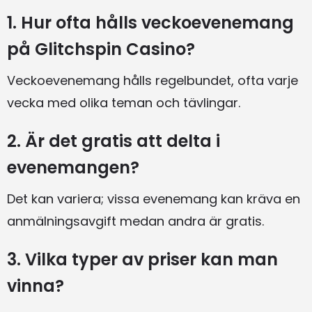
1. Hur ofta hålls veckoevenemang
på Glitchspin Casino?
Veckoevenemang hålls regelbundet, ofta varje
vecka med olika teman och tävlingar.
2. Är det gratis att delta i
evenemangen?
Det kan variera; vissa evenemang kan kräva en
anmälningsavgift medan andra är gratis.
3. Vilka typer av priser kan man
vinna?