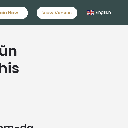
English
oin Now
View Venues
çün
his
com-da