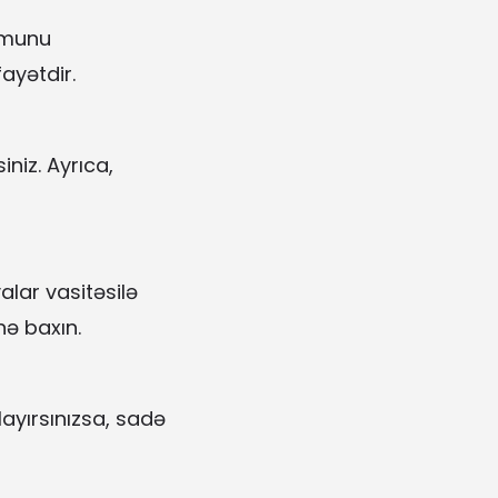
rmunu
ayətdir.
iniz. Ayrıca,
lar vasitəsilə
ə baxın.
layırsınızsa, sadə