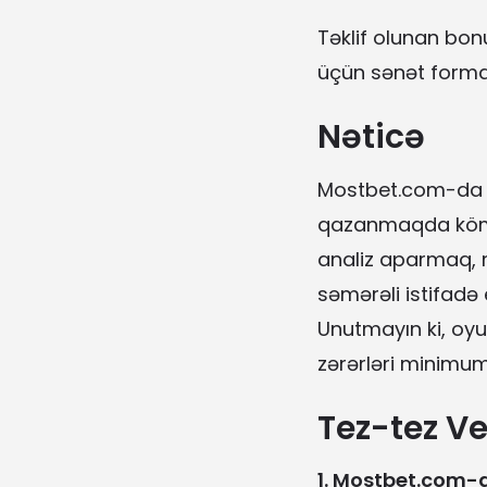
Təklif olunan bo
üçün sənət forma
Nəticə
Mostbet.com-da b
qazanmaqda kömək
analiz aparmaq, m
səmərəli istifadə
Unutmayın ki, oyu
zərərləri minimum
Tez-tez Ve
1. Mostbet.com-