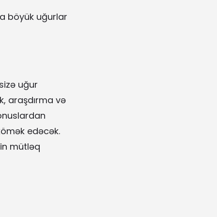
a böyük uğurlar
sizə uğur
k, araşdırma və
bonuslardan
 kömək edəcək.
kin mütləq