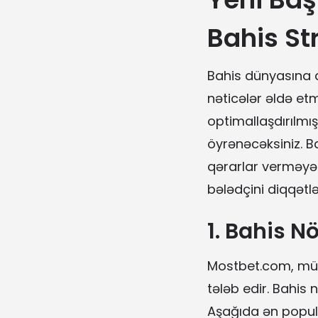
Bahis St
Bahis dünyasına 
nəticələr əldə e
optimallaşdırılmış
öyrənəcəksiniz. B
qərarlar verməyə
bələdçini diqqətl
1. Bahis N
Mostbet.com, müxtə
tələb edir. Bahis
Aşağıda ən populy