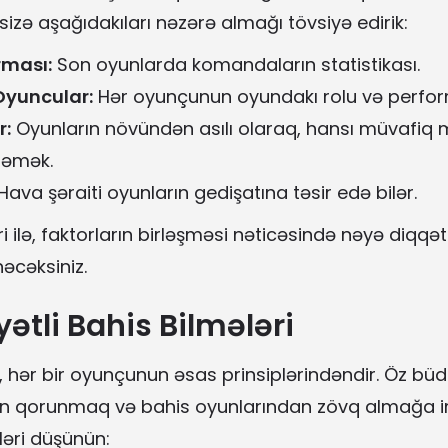
sizə aşağıdakıları nəzərə almağı tövsiyə edirik:
ması:
Son oyunlarda komandaların statistikası.
Oyuncular:
Hər oyunçunun oyundakı rolu və perfor
r:
Oyunların növündən asılı olaraq, hansı müvafiq 
zləmək.
Hava şəraiti oyunların gedişatına təsir edə bilər.
ri ilə, faktorların birləşməsi nəticəsində nəyə diqqə
əcəksiniz.
yətli Bahis Bilmələri
, hər bir oyunçunun əsas prinsiplərindəndir. Öz büd
ən qorunmaq və bahis oyunlarından zövq almağa im
ləri düşünün: