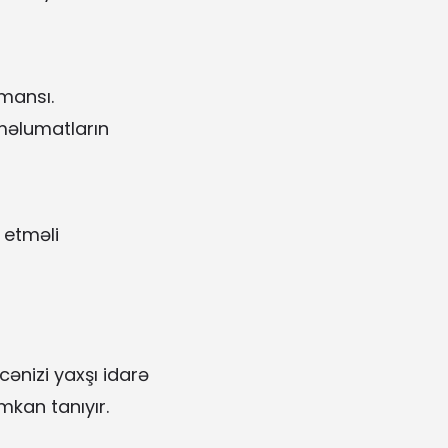
mansı.
məlumatların
t etməli
cənizi yaxşı idarə
kan tanıyır.