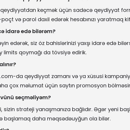
qeydiyyatdan keçmək üçün sadəcə qeydiyyat fo
E-poçt və parol daxil edərək hesabınızı yaratmaq kif
cə idarə edə bilərəm?
in edərək, siz öz bahislərinizi yaxşı idarə edə bilərs
 limits qoymağı da tövsiyə edirik.
alınır?
.com-da qeydiyyat zamanı və ya xüsusi kampaniya
. Daha çox məlumat üçün saytın promosyon bölməsin
növünü seçməliyəm?
 sizin strateji yanaşmanıza bağlıdır. Əgər yeni baş
 ilə başlamaq daha məqsədəuyğun ola bilər.