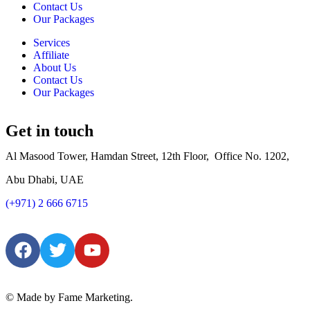
Contact Us
Our Packages
Services
Affiliate
About Us
Contact Us
Our Packages
Get in touch
Al Masood Tower, Hamdan Street,
12th Floor,
Office No. 1202,
Abu Dhabi, UAE
(+971) 2 666 6715
info@luxur
yfac.ae
© Made by Fame Marketing.