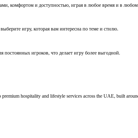
ами, комфортом и доступностью, играя в любое время и в любом
выберите игру, которая вам интересна по теме и стилю.
ля постоянных игроков, что делает игру более выгодной.
emium hospitality and lifestyle services across the UAE, built around t