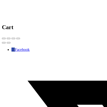
Cart
Facebook