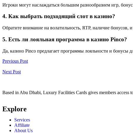
Игроки могут наслаждаться большим разнообразием игр, бонус
4. Как выбрать подходящий слот в казино?
Обратите внимание на волатильность, RTP, наличие бонусов, и 
5. Есть ли лояльная программа в казино Pinco?
Да, казино Pinco предлагает программы лояльности и бонусы д
Previous Post
Next Post
Based in Abu Dhabi, Luxury Facilities Cards gives members access to pr
Explore
Services
Affiliate
About Us