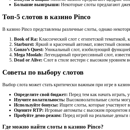
Большие выигрыши:
Некоторые слоты предлагают дже
Топ-5 слотов в казино Pinco
В казино Pinco представлены различные слоты, однако некотор
Book of Ra:
Классический слот с египетской тематикой,
Starburst:
Яркий и красочный автомат, известный свои
Gonzo’s Quest:
Уникальный слот, изобилующий функцией
Mega Moolah:
Легендарный прогрессивный слот, извест
Dead or Alive:
Слот в стиле вестерн с высоким уровнем 
Советы по выбору слотов
Выбор слота может стать критически важным при игре в казино
Определите свой бюджет:
Перед тем как начать играть, 
Изучите волатильность:
Высоковолатильные слоты могут
Используйте бонусы:
Ищите слоты, которые участвуют в
Оцените RTP:
Игровые автоматы с высоким процентом в
Пробуйте демо-режим:
Перед игрой на реальные деньги 
Где можно найти слоты в казино Pinco?