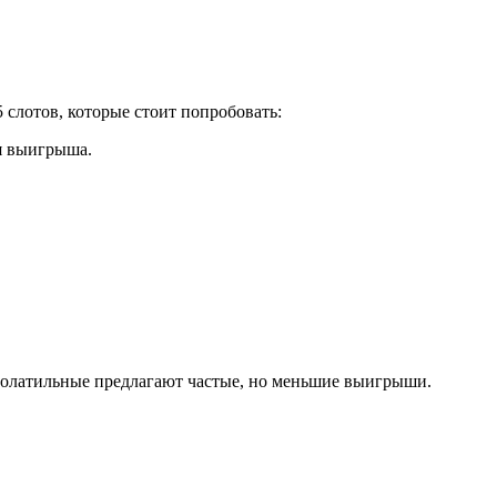
 слотов, которые стоит попробовать:
я выигрыша.
волатильные предлагают частые, но меньшие выигрыши.