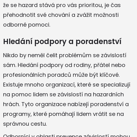
že se hazard stává pro vás prioritou, je čas
přehodnotit své chování a zvážit možnosti
odborné pomoci.
Hledání podpory a poradenství
Nikdo by neměl čelit problémům se závislostí
sám. Hledání podpory od rodiny, přátel nebo
profesionálních poradců může být klíčové.
Existuje mnoho organizací, které se specializují
na pomoc lidem se závislostí na hazardních
hrách. Tyto organizace nabízejí poradenství a
programy, které pomáhají lidem vrátit se na
správnou cestu.
Odborníci v oblasti prevence závislostí mohou