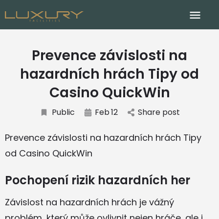
Prevence závislosti na
hazardních hrách Tipy od
Casino QuickWin
Public
Feb
12
Share post
Prevence závislosti na hazardních hrách Tipy
od Casino QuickWin
Pochopení rizik hazardních her
Závislost na hazardních hrách je vážný
problém, který může ovlivnit nejen hráče, ale i