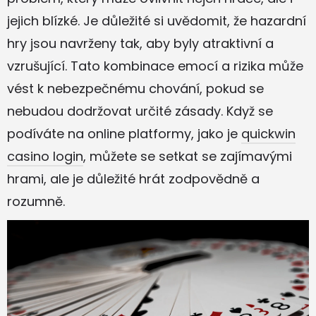
jejich blízké. Je důležité si uvědomit, že hazardní
hry jsou navrženy tak, aby byly atraktivní a
vzrušující. Tato kombinace emocí a rizika může
vést k nebezpečnému chování, pokud se
nebudou dodržovat určité zásady. Když se
podíváte na online platformy, jako je
quickwin
casino login
, můžete se setkat se zajímavými
hrami, ale je důležité hrát zodpovědně a
rozumně.